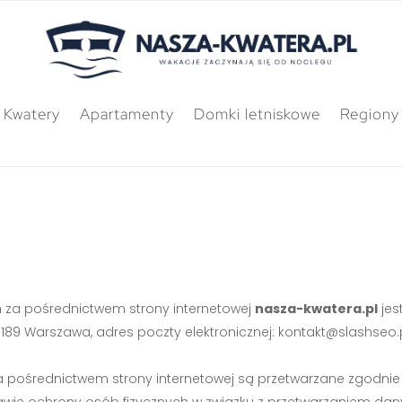
Kwatery
Apartamenty
Domki letniskowe
Regiony
za pośrednictwem strony internetowej
nasza-kwatera.pl
jes
03-189 Warszawa, adres poczty elektronicznej:
kontakt@slashseo.
a pośrednictwem strony internetowej są przetwarzane zgodni
w sprawie ochrony osób fizycznych w związku z przetwarzaniem