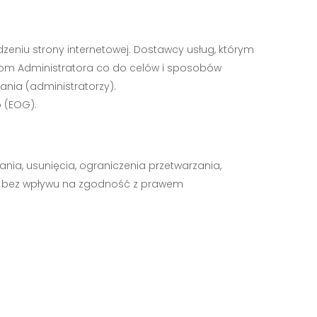
eniu strony internetowej. Dostawcy usług, którym
iom Administratora co do celów i sposobów
ania (administratorzy).
 (EOG).
ia, usunięcia, ograniczenia przetwarzania,
e bez wpływu na zgodność z prawem