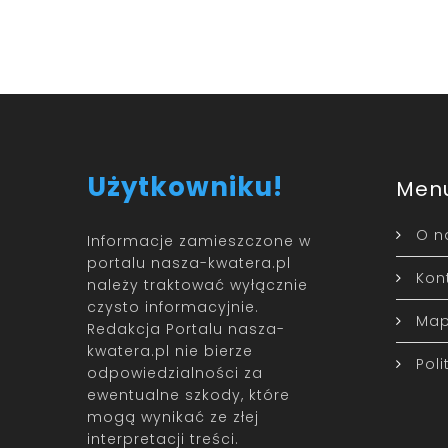
Użytkowniku!
Men
O n
Informacje zamieszczone w
portalu nasza-kwatera.pl
Kon
należy traktować wyłącznie
czysto informacyjnie.
Map
Redakcja Portalu nasza-
kwatera.pl nie bierze
Pol
odpowiedzialności za
ewentualne szkody, które
mogą wynikać ze złej
interpretacji treści.