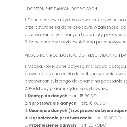
UDOSTĘPNIENIE DANYCH OSOBOWYCH
Dane osobowe użytkowników przekazywane są dos
przekazywane są dane osobowe, w zależności od 
przetwarzania tych danych (podmioty przetwarzają
Dane osobowe użytkowników są przechowywane 
PRAWO KONTROLI, DOSTĘPU DO TREŚCI WŁASNYCH DA
Osoba, której dane dotyczą, ma prawo dostępu 
prawo do przenoszenia danych, prawo wniesieni
przetwarzania, którego dokonano na podstawie zg
Podstawy prawne żądania użytkownika:
Dostęp do danych
– art. 15 RODO
Sprostowanie danych
– art. 16 RODO.
Usunięcie danych (tzw. prawo do bycia zap
Ograniczenie przetwarzania
– art. 18 RODO.
Przeniesienie danych
– art. 20 RODO.