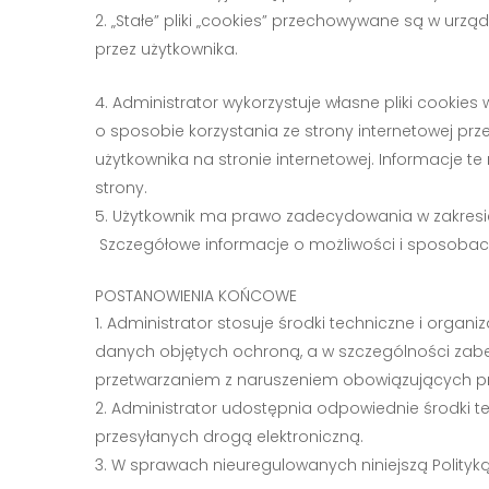
„Stałe” pliki „cookies” przechowywane są w urz
przez użytkownika.
Administrator wykorzystuje własne pliki cookies
o sposobie korzystania ze strony internetowej przez
użytkownika na stronie internetowej. Informacje t
strony.
Użytkownik ma prawo zadecydowania w zakresie 
Szczegółowe informacje o możliwości i sposobach
POSTANOWIENIA KOŃCOWE
Administrator stosuje środki techniczne i org
danych objętych ochroną, a w szczególności za
przetwarzaniem z naruszeniem obowiązujących prz
Administrator udostępnia odpowiednie środki 
przesyłanych drogą elektroniczną.
W sprawach nieuregulowanych niniejszą Polityką