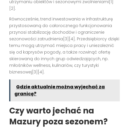
utrzymaniu obiektów i sezonowymi zwolnieniami[1]
[2].
Równocześnie, trend inwestowania w infrastrukturę
przystosowaną do całorocznego funkcjonowania
przynosi stabilizację dochodów i ograniczenie
sezonowości zatrudnienia[3][4]. Przedsiębiorcy dzięki
temu mogą utrzymać miejsca pracy i uniezależnić
się od kaprysów pogody, a także rozwinąć ofertę
skierowaną do innych grup odwiedzających, np.
miłośników wellness, kulinariów, czy turystyki
biznesowej[3][4].
Gdzie aktualnie można wyjechać za
granicę?
Czy warto jechać na
Mazury poza sezonem?