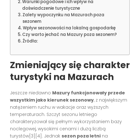
Warunki pogodowe i ich wpływ na
doświadczenie turystyczne
Zalety wypoczynku na Mazurach poza
sezonem
Wpływ sezonowości na lokalną gospodarkę
Czy warto jechać na Mazury poza sezonem?
Źródła:
Zmieniający się charakter
turystyki na Mazurach
Jeszcze niedawno
Mazury funkcjonowały przede
wszystkim jako kierunek sezonowy
, z największym
natężeniem ruchu w wakacje oraz wyższych
temperaturach. Szczyt sezonu letniego
charakteryzował się pełnym wykorzystaniem bazy
noclegowej, wysokimi cenami i dużą liczbą
turystów[3][4]. Jednak
sezon poza letni
na