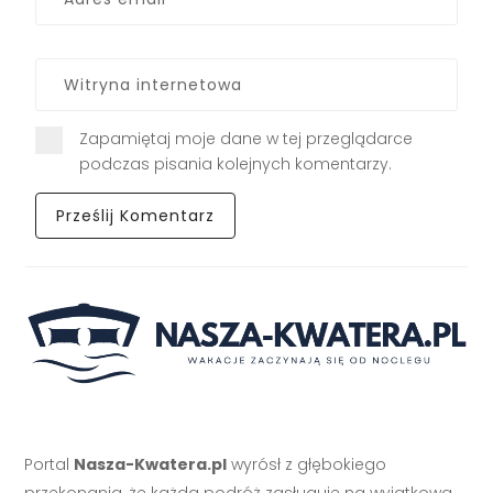
Zapamiętaj moje dane w tej przeglądarce
podczas pisania kolejnych komentarzy.
Portal
Nasza-Kwatera.pl
wyrósł z głębokiego
przekonania, że każda podróż zasługuje na wyjątkową