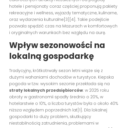
hotele i pensjonaty coraz częściej proponują pakiety
rekreacyjne i wellness, wyjazdy tematyczne, kulinarne,
oraz wydarzenia kulturalne[3][4]. Takie podejście
pozwala spędzić czas na Mazurach w komfortowych
i oryginalnych warunkach bez względu na aurę.
Wpływ sezonowości na
lokalną gospodarkę
Tradycyjny, krótkotrwały sezon letni wiąże się z
dużymi wahaniami dochodów w turystyce. Kiepska
pogoda w tzw. wysokim sezonie przekłada się na
straty lokalnych przedsiębiorców
: w 2025 roku
obroty w gastronomii spadły średnio o 20%, w
hotelarstwie o 10%, a liczba turystów była o około 40%
niższa względem poprzednich lat[1]. Dla lokalnej
gospodarki to duży problem, skutkujący
niestabilnością zatrudnienia, problemami w