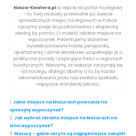
Nasza-Kwatera.pl
to więcej niż portal noclegowy
– to Twój osobisty przewodnik po świecie
sprawdzonych miejsc noclegowych w Polsce.
Łączymy pasję do podróżowania z ekspercką
wiedzą, by pomóc Ci znaleźć idealne miejsce na
wypoczynek. Prezentujemy starannie
wyselekcjonowane hotele, pensjonaty,
apartamenty i domki letniskowe, uzupełniając je o
praktyczne porady i inspirujące treści o regionach
turystycznych. Wierzymy, że wakacje zaczynają się
od noclegu, dlatego dbamy o to, by każda
rekomendowana przez nas kwatera spełniała
najwyższe standardy jakości.
Jakie miejsce na Mazurach polecacie na
spokojny wypoczynek?
Jak wybrać idealne miejsce na Mazurach na
letni wypoczynek?
Mazury – gdzie ukryte są najpiękniejsze zakątki