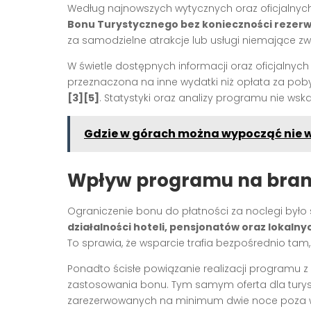
Według najnowszych wytycznych oraz oficjalnych
Bonu Turystycznego bez konieczności rezerw
za samodzielne atrakcje lub usługi niemające z
W świetle dostępnych informacji oraz oficjaln
przeznaczona na inne wydatki niż opłata za pob
[3][5]
. Statystyki oraz analizy programu nie ws
Gdzie w górach można wypocząć nie 
Wpływ programu na bran
Ograniczenie bonu do płatności za noclegi by
działalności hoteli, pensjonatów oraz lokaln
To sprawia, że wsparcie trafia bezpośrednio tam, 
Ponadto ścisłe powiązanie realizacji programu
zastosowania bonu. Tym samym oferta dla tury
zarezerwowanych na minimum dwie noce poza wo