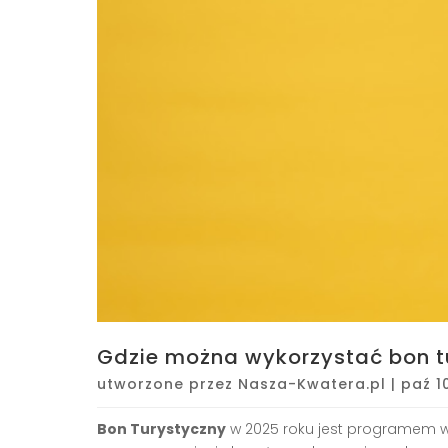
Gdzie można wykorzystać bon t
utworzone przez
Nasza-Kwatera.pl
|
paź 1
Bon Turystyczny
w 2025 roku jest programem ws