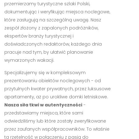
przemierzamy turystyczne szlaki Polski,
dokumentując i weryfikując miejsca noclegowe,
które zasługują na szczególną uwagę. Nasz
zespół złożony z zapalonych podróżników,
ekspertów branży turystycznej i
doświadczonych redaktorów, każdego dnia
pracuje nad tym, by ułatwić planowanie
wymarzonych wakacji.
Specjalizujemy się w kompleksowym
prezentowaniu obiektów noclegowych - od
przytulnych kwater prywatnych, przez luksusowe
apartamenty, aż po urokliwe domki letniskowe.
Nasza siła tkwi w autentyczności
-
przedstawiamy miejsca, które sami
odwiedziliśmy lub które zostały zweryfikowane
przez zaufanych współpracowników. To właśnie
ta rzetelność w połączeniu z pasją do