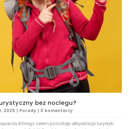
urystyczny bez noclegu?
0, 2025
|
Porady
|
0 komentarzy
parcia, którego celem pozostaje aktywizacja turystyki