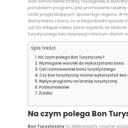
oraz wzmocnienie branży noclegowej w wybranyc
priorytetem programu jest promowanie lokalnej
osób przyjeżdżających spoza tego regionu. W tej
skorzystania z bonu, co w bezpośredni sposób imp
Już na wstępie należy jasno wyjaśnić, że obecne
Turystycznego bez rezerwacji minimum dwóch
Spis treści
Na czym polega Bon Turystyczny?
Wymagane warunki do wykorzystania bonu
Cel i zastosowanie bonu turystycznego
Czy bon turystyczny można wykorzystać bez
Wpływ programu na branżę turystyczną
Podsumowanie
Źródła:
Na czym polega Bon Tury
Bon Turystyczny
to elektroniczny voucher prz