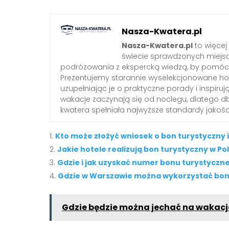
Nasza-Kwatera.pl
Nasza-Kwatera.pl
to więcej
świecie sprawdzonych miejs
podróżowania z ekspercką wiedzą, by pomóc 
Prezentujemy starannie wyselekcjonowane hote
uzupełniając je o praktyczne porady i inspiruj
wakacje zaczynają się od noclegu, dlatego 
kwatera spełniała najwyższe standardy jakośc
Kto może złożyć wniosek o bon turystyczny i 
Jakie hotele realizują bon turystyczny w Po
Gdzie i jak uzyskać numer bonu turystyczn
Gdzie w Warszawie można wykorzystać bon
Gdzie będzie można jechać na wakacj