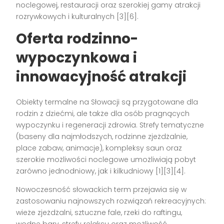
noclegowej, restauracji oraz szerokiej gamy atrakcji
rozrywkowych i kulturalnych
[3][6]
.
Oferta rodzinno-
wypoczynkowa i
innowacyjność atrakcji
Obiekty termalne na Słowacji są przygotowane dla
rodzin z dziećmi, ale także dla osób pragnących
wypoczynku i regeneracji zdrowia. Strefy tematyczne
(baseny dla najmłodszych, rodzinne zjeżdżalnie,
place zabaw, animacje), kompleksy saun oraz
szerokie możliwości noclegowe umożliwiają pobyt
zarówno jednodniowy, jak i kilkudniowy
[1][3][4]
.
Nowoczesność słowackich term przejawia się w
zastosowaniu najnowszych rozwiązań rekreacyjnych:
wieże zjeżdżalni, sztuczne fale, rzeki do raftingu,