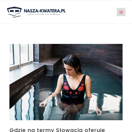
Gdzie na termy Słowacja oferuje