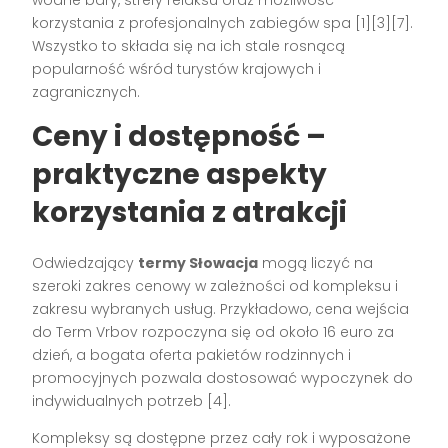
wodne bary, strefy relaksu oraz możliwość
korzystania z profesjonalnych zabiegów spa
[1][3][7]
.
Wszystko to składa się na ich stale rosnącą
popularność wśród turystów krajowych i
zagranicznych.
Ceny i dostępność –
praktyczne aspekty
korzystania z atrakcji
Odwiedzający
termy Słowacja
mogą liczyć na
szeroki zakres cenowy w zależności od kompleksu i
zakresu wybranych usług. Przykładowo, cena wejścia
do Term Vrbov rozpoczyna się od około 16 euro za
dzień, a bogata oferta pakietów rodzinnych i
promocyjnych pozwala dostosować wypoczynek do
indywidualnych potrzeb
[4]
.
Kompleksy są dostępne przez cały rok i wyposażone