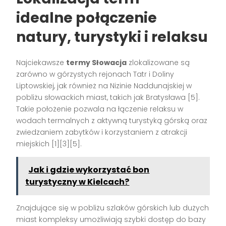
idealne połączenie
natury, turystyki i relaksu
Najciekawsze
termy Słowacja
zlokalizowane są
zarówno w górzystych rejonach Tatr i Doliny
Liptowskiej, jak również na Nizinie Naddunajskiej w
pobliżu słowackich miast, takich jak Bratysława
[5]
.
Takie położenie pozwala na łączenie relaksu w
wodach termalnych z aktywną turystyką górską oraz
zwiedzaniem zabytków i korzystaniem z atrakcji
miejskich
[1][3][5]
.
Jak i gdzie wykorzystać bon
turystyczny w Kielcach?
Znajdujące się w pobliżu szlaków górskich lub dużych
miast kompleksy umożliwiają szybki dostęp do bazy