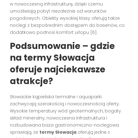
w nowoczesną infrastrukturę, dzięki czemu
umożliwiają pobyt niezależnie od warunków
pogodowych. Obiekty wysokiej klasy oferują także
noclegi z bezpośrednim dostępem do basenów, co
dodatkowo podnosi komfort urlopu
[6]
.
Podsumowanie – gdzie
na termy Słowacja
oferuje najciekawsze
atrakcje?
Słowackie kąpieliska termalne i aquaparki
zachwycają szerokością i nowoczesnością oferty.
Wysokie temperatury wód geotermalnych, bogaty
skład mineralny, nowoczesna infrastruktura i
rozbudowana baza gastronomiczno-noclegowa
sprawiają, że
termy Słowacja
oferują jedne z