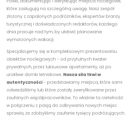
Polski, dokumentując i weryfikując miejsca noclegowe,
które zasługują na szczególną uwagę. Nasz zespół
złożony z zapalonych podróżników, ekspertów branży
turystycznej i doświadczonych redaktorów, każdego
dnia pracuje nad tym, by ułatwić planowanie
wymarzonych wakacji.
Specjalizujemy się w kompleksowym prezentowaniu
obiektów noclegowych - od przytulnych kwater
prywatnych, przez luksusowe apartamenty, aż po
urokliwe domki letniskowe.
Nasza siła tkwi w
autentyczności
- przedstawiamy miejsca, które sami
odwiedziliśmy lub które zostały zweryfikowane przez
zaufanych współpracowników. To właśnie ta rzetelność
w połączeniu z pasją do odkrywania nowych miejsc
sprawia, że zdobyliśmy zaufanie tysięcy podróżujących.