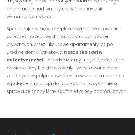
turystycznej i doświadczonych redaktorów, każdego
dnia pracuje nad tym, by ułatwić planowanie
wymarzonych wakacji.
Specjalizujemy się w kompleksowym prezentowaniu
obiektów noclegowych - od przytulnych kwater
prywatnych, przez luksusowe apartamenty, aż po
urokliwe domki letniskowe.
Nasza siła tkwi w
autentyczności
- przedstawiamy miejsca, które sami
odwiedziliśmy lub które zostały zweryfikowane przez
zaufanych współpracowników. To właśnie ta rzetelność
w połączeniu z pasją do odkrywania nowych miejsc
sprawia, że zdobyliśmy zaufanie tysięcy podróżujących.