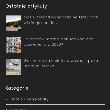
Ostatnie artykuły
Gdzie można wypocząć na Mazurach
wśród jezior i la…
Ile metrów można dobudować bez
pozwolenia w 2026?
Gdzie można lecieć na wakacje poza
utartymi szlaka…
Kategorie
Hotele i pensjonaty
Kwatery