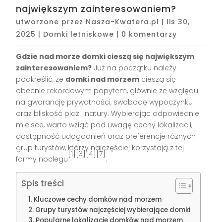
największym zainteresowaniem?
utworzone przez
Nasza-Kwatera.pl
|
lis 30,
2025
|
Domki letniskowe
|
0 komentarzy
Gdzie nad morze domki cieszą się największym
zainteresowaniem?
Już na początku należy
podkreślić, że
domki nad morzem
cieszą się
obecnie rekordowym popytem, głównie ze względu
na gwarancję prywatności, swobodę wypoczynku
oraz bliskość plaż i natury. Wybierając odpowiednie
miejsce, warto wziąć pod uwagę cechy lokalizacji,
dostępność udogodnień oraz preferencje różnych
grup turystów, którzy najczęściej korzystają z tej
[1][3][4][7]
formy noclegu
.
Spis treści
Kluczowe cechy domków nad morzem
Grupy turystów najczęściej wybierające domki
Popularne lokalizacje domków nad morzem