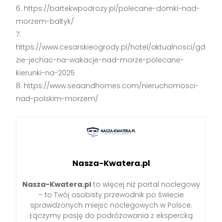
https://bartekwpodrozy.pl/polecane-domki-nad-
morzem-baltyk/
https://www.cesarskieogrody.pl/hotel/aktualnosci/gd
zie-jechac-na-wakacje-nad-morze-polecane-
kierunki-na-2025
https://www.seaandhomes.com/nieruchomosci-
nad-polskim-morzem/
Nasza-Kwatera.pl
Nasza-Kwatera.pl
to więcej niż portal noclegowy
– to Twój osobisty przewodnik po świecie
sprawdzonych miejsc noclegowych w Polsce.
Łączymy pasję do podróżowania z ekspercką