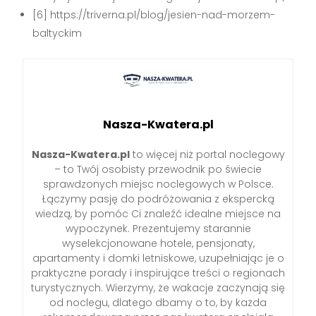
[6] https://triverna.pl/blog/jesien-nad-morzem-
baltyckim
Nasza-Kwatera.pl
Nasza-Kwatera.pl
to więcej niż portal noclegowy
– to Twój osobisty przewodnik po świecie
sprawdzonych miejsc noclegowych w Polsce.
Łączymy pasję do podróżowania z ekspercką
wiedzą, by pomóc Ci znaleźć idealne miejsce na
wypoczynek. Prezentujemy starannie
wyselekcjonowane hotele, pensjonaty,
apartamenty i domki letniskowe, uzupełniając je o
praktyczne porady i inspirujące treści o regionach
turystycznych. Wierzymy, że wakacje zaczynają się
od noclegu, dlatego dbamy o to, by każda