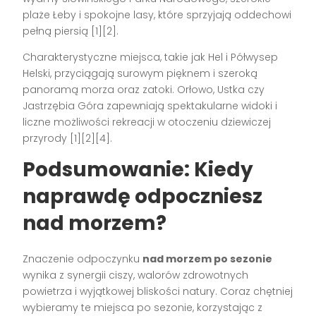
plaże Łeby i spokojne lasy, które sprzyjają oddechowi
pełną piersią
[1][2]
.
Charakterystyczne miejsca, takie jak Hel i Półwysep
Helski, przyciągają surowym pięknem i szeroką
panoramą morza oraz zatoki. Orłowo, Ustka czy
Jastrzębia Góra zapewniają spektakularne widoki i
liczne możliwości rekreacji w otoczeniu dziewiczej
przyrody
[1][2][4]
.
Podsumowanie: Kiedy
naprawdę odpoczniesz
nad morzem?
Znaczenie odpoczynku
nad morzem po sezonie
wynika z synergii ciszy, walorów zdrowotnych
powietrza i wyjątkowej bliskości natury. Coraz chętniej
wybieramy te miejsca po sezonie, korzystając z