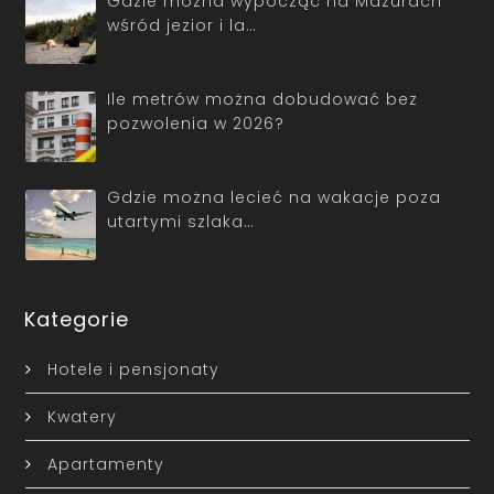
Gdzie można wypocząć na Mazurach
wśród jezior i la…
Ile metrów można dobudować bez
pozwolenia w 2026?
Gdzie można lecieć na wakacje poza
utartymi szlaka…
Kategorie
Hotele i pensjonaty
Kwatery
Apartamenty