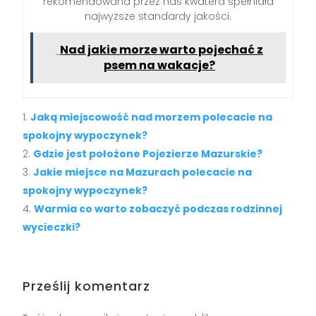
rekomendowana przez nas kwatera spełniała
najwyższe standardy jakości.
Nad jakie morze warto pojechać z
psem na wakacje?
Jaką miejscowość nad morzem polecacie na
spokojny wypoczynek?
Gdzie jest położone Pojezierze Mazurskie?
Jakie miejsce na Mazurach polecacie na
spokojny wypoczynek?
Warmia co warto zobaczyć podczas rodzinnej
wycieczki?
Prześlij komentarz