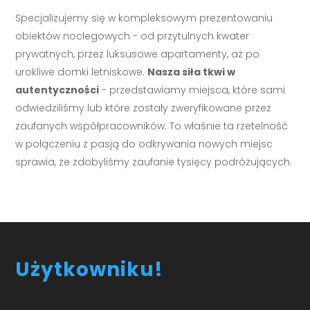
Specjalizujemy się w kompleksowym prezentowaniu
obiektów noclegowych - od przytulnych kwater
prywatnych, przez luksusowe apartamenty, aż po
urokliwe domki letniskowe.
Nasza siła tkwi w
autentyczności
- przedstawiamy miejsca, które sami
odwiedziliśmy lub które zostały zweryfikowane przez
zaufanych współpracowników. To właśnie ta rzetelność
w połączeniu z pasją do odkrywania nowych miejsc
sprawia, że zdobyliśmy zaufanie tysięcy podróżujących.
Użytkowniku!