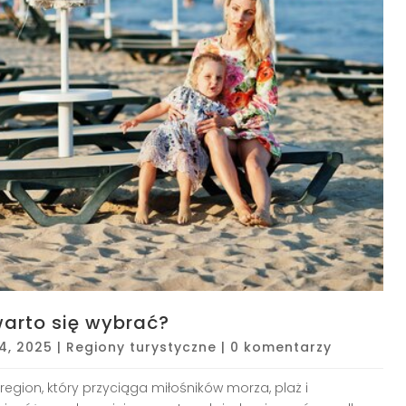
arto się wybrać?
4, 2025
|
Regiony turystyczne
|
0 komentarzy
region, który przyciąga miłośników morza, plaż i