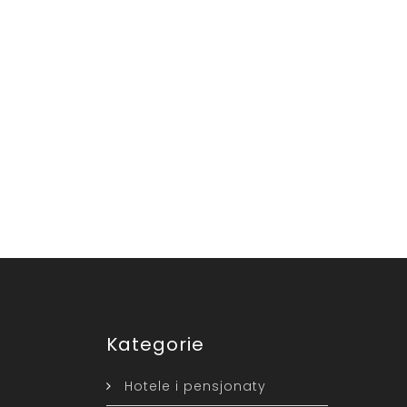
Kategorie
Hotele i pensjonaty