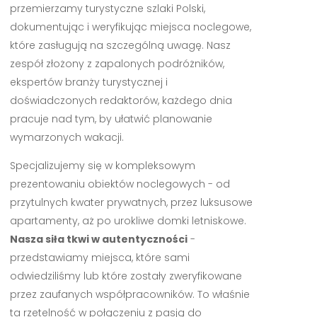
przemierzamy turystyczne szlaki Polski,
dokumentując i weryfikując miejsca noclegowe,
które zasługują na szczególną uwagę. Nasz
zespół złożony z zapalonych podróżników,
ekspertów branży turystycznej i
doświadczonych redaktorów, każdego dnia
pracuje nad tym, by ułatwić planowanie
wymarzonych wakacji.
Specjalizujemy się w kompleksowym
prezentowaniu obiektów noclegowych - od
przytulnych kwater prywatnych, przez luksusowe
apartamenty, aż po urokliwe domki letniskowe.
Nasza siła tkwi w autentyczności
-
przedstawiamy miejsca, które sami
odwiedziliśmy lub które zostały zweryfikowane
przez zaufanych współpracowników. To właśnie
ta rzetelność w połączeniu z pasją do