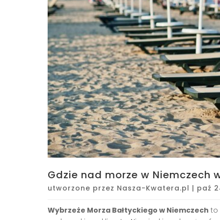
Gdzie nad morze w Niemczech w
utworzone przez
Nasza-Kwatera.pl
|
paź 2
Wybrzeże Morza Bałtyckiego w Niemczech
to 