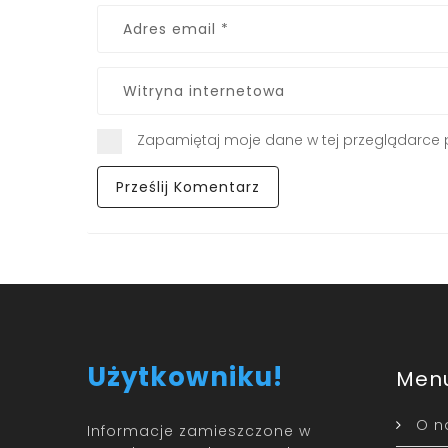
Zapamiętaj moje dane w tej przeglądarce 
Użytkowniku!
Men
O n
Informacje zamieszczone w