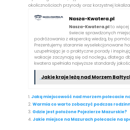
okolicznościach przyrody oraz korzystnej lokalizac
Nasza-Kwatera.pl
Nasza-Kwatera.pl
to więcej
świecie sprawdzonych miejs
podróżowania z ekspercką wiedzą, by pomóc 
Prezentujemy starannie wyselekcjonowane hote
uzupełniając je o praktyczne porady i inspiruj
wakacje zaczynają się od noclegu, dlatego 
kwatera spełniała najwyższe standardy jakośc
Jakie kraje leżą nad Morzem Bałtyc
Jaką miejscowość nad morzem polecacie n
Warmia co warto zobaczyć podczas rodzinn
Gdzie jest położone Pojezierze Mazurskie?
Jakie miejsce na Mazurach polecacie na s