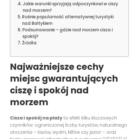
Jakie warunki sprzyjają odpoczynkowi w ciszy
nad morzem?
Rośnie popularność alternatywnej turystyki
nad Bałtykiem
Podsumowanie – gdzie nad morzem cisza i
spokój?
Źródła:
Najważniejsze cechy
miejsc gwarantujących
ciszę i spokój nad
morzem
Cisza i spokój na plaży
to efekt kilku kluczowych
czynników: ograniczonej liczby turystów, naturalnego
otoczenia – lasów, wydm, klifów czy jezior – oraz