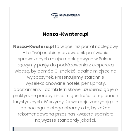
Nasza-Kwatera.pl
Nasza-Kwatera.pl
to więcej niż portal noclegowy
– to Twój osobisty przewodnik po świecie
sprawdzonych miejsc noclegowych w Polsce.
Łączymy pasję do podróżowania z ekspercką
wiedzą, by pomóc Ci znaleźć idealne miejsce na
wypoczynek. Prezentujemy starannie
wyselekcjonowane hotele, pensjonaty,
apartamenty i domki letniskowe, uzupełniając je o
praktyczne porady i inspirujące treści o regionach
turystycznych. Wierzymy, że wakacje zaczynają się
od noclegu, dlatego dbamy o to, by każda
rekomendowana przez nas kwatera spełniała
najwyższe standardy jakości.