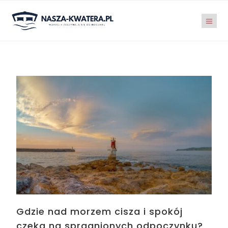
Gdzie nad morzem cisza i spokój
czeka na spragnionych odpoczynku?