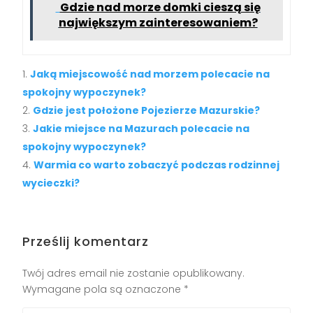
Gdzie nad morze domki cieszą się
największym zainteresowaniem?
Jaką miejscowość nad morzem polecacie na
spokojny wypoczynek?
Gdzie jest położone Pojezierze Mazurskie?
Jakie miejsce na Mazurach polecacie na
spokojny wypoczynek?
Warmia co warto zobaczyć podczas rodzinnej
wycieczki?
Prześlij komentarz
Twój adres email nie zostanie opublikowany.
Wymagane pola są oznaczone
*