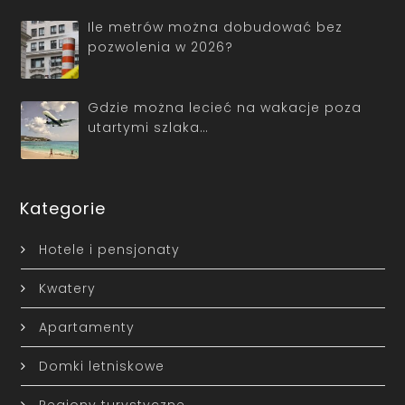
Ile metrów można dobudować bez
pozwolenia w 2026?
Gdzie można lecieć na wakacje poza
utartymi szlaka…
Kategorie
Hotele i pensjonaty
Kwatery
Apartamenty
Domki letniskowe
Regiony turystyczne