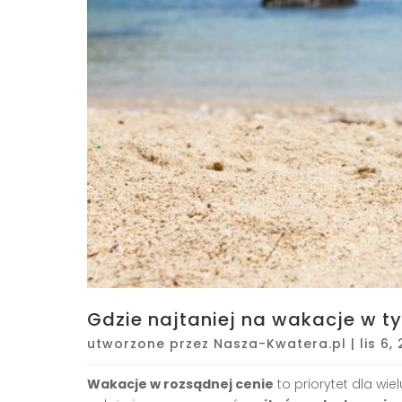
Gdzie najtaniej na wakacje w t
utworzone przez
Nasza-Kwatera.pl
|
lis 6,
Wakacje w rozsądnej cenie
to priorytet dla wi