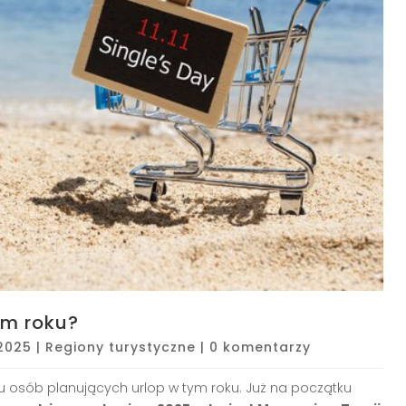
ym roku?
 2025
|
Regiony turystyczne
|
0 komentarzy
elu osób planujących urlop w tym roku. Już na początku