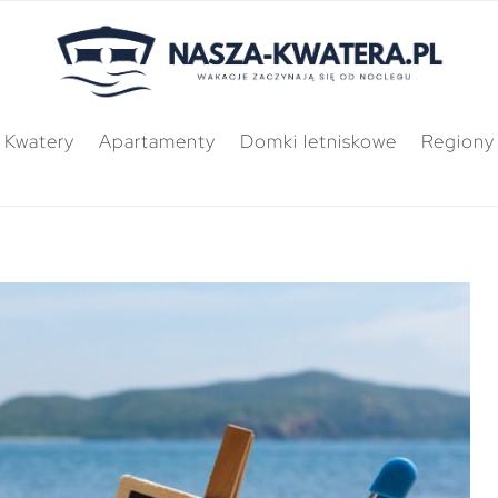
Kwatery
Apartamenty
Domki letniskowe
Regiony