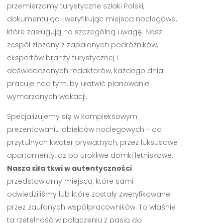
przemierzamy turystyczne szlaki Polski,
dokumentując i weryfikując miejsca noclegowe,
które zasługują na szczególną uwagę. Nasz
zespół złożony z zapalonych podróżników,
ekspertów branży turystycznej i
doświadczonych redaktorów, każdego dnia
pracuje nad tym, by ułatwić planowanie
wymarzonych wakacji.
Specjalizujemy się w kompleksowym
prezentowaniu obiektów noclegowych - od
przytulnych kwater prywatnych, przez luksusowe
apartamenty, aż po urokliwe domki letniskowe.
Nasza siła tkwi w autentyczności
-
przedstawiamy miejsca, które sami
odwiedziliśmy lub które zostały zweryfikowane
przez zaufanych współpracowników. To właśnie
ta rzetelność w połączeniu z pasją do