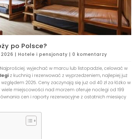
ży po Polsce?
, 2026
|
Hotele i pensjonaty
|
0 komentarzy
 Najprościej: wyjechać w marcu lub listopadzie, celować w
legi
z kuchnią i rezerwować z wyprzedzeniem, najlepiej już
t względem 2025. Ceny zaczynają się już od 40 zł za łóżko w
par wiele miejscowości nad morzem oferuje noclegi od 199
równania cen i raporty rezerwacyjne z ostatnich miesięcy