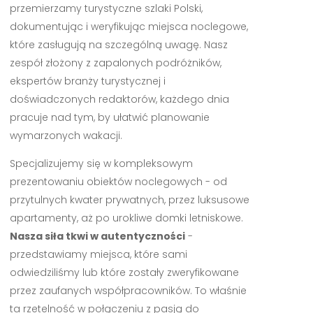
przemierzamy turystyczne szlaki Polski,
dokumentując i weryfikując miejsca noclegowe,
które zasługują na szczególną uwagę. Nasz
zespół złożony z zapalonych podróżników,
ekspertów branży turystycznej i
doświadczonych redaktorów, każdego dnia
pracuje nad tym, by ułatwić planowanie
wymarzonych wakacji.
Specjalizujemy się w kompleksowym
prezentowaniu obiektów noclegowych - od
przytulnych kwater prywatnych, przez luksusowe
apartamenty, aż po urokliwe domki letniskowe.
Nasza siła tkwi w autentyczności
-
przedstawiamy miejsca, które sami
odwiedziliśmy lub które zostały zweryfikowane
przez zaufanych współpracowników. To właśnie
ta rzetelność w połączeniu z pasją do