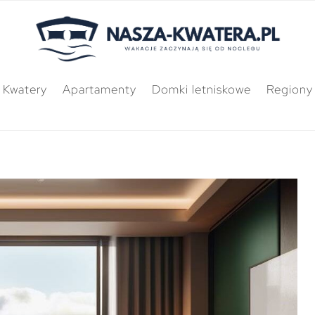
Kwatery
Apartamenty
Domki letniskowe
Regiony