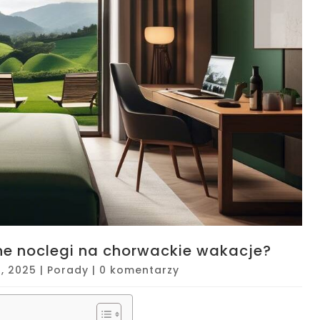
ne noclegi na chorwackie wakacje?
1, 2025
|
Porady
|
0 komentarzy