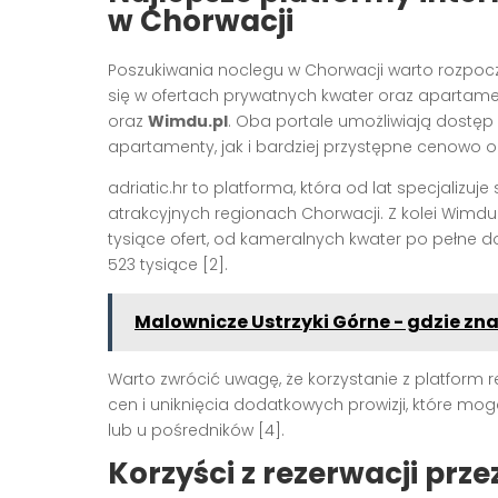
w Chorwacji
Poszukiwania noclegu w Chorwacji warto rozpocz
się w ofertach prywatnych kwater oraz apartame
oraz
Wimdu.pl
. Oba portale umożliwiają dostęp
apartamenty, jak i bardziej przystępne cenowo o
adriatic.hr to platforma, która od lat specjalizuj
atrakcyjnych regionach Chorwacji. Z kolei Wimdu
tysiące ofert, od kameralnych kwater po pełne
523 tysiące [2].
Malownicze Ustrzyki Górne - gdzie zna
Warto zwrócić uwagę, że korzystanie z platform 
cen i uniknięcia dodatkowych prowizji, które mog
lub u pośredników [4].
Korzyści z rezerwacji prze