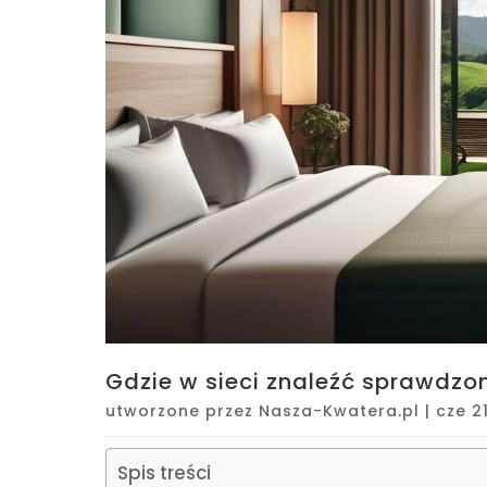
Gdzie w sieci znaleźć sprawdzo
utworzone przez
Nasza-Kwatera.pl
|
cze 2
Spis treści