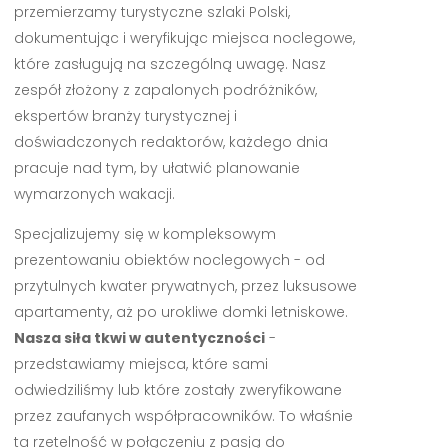
przemierzamy turystyczne szlaki Polski,
dokumentując i weryfikując miejsca noclegowe,
które zasługują na szczególną uwagę. Nasz
zespół złożony z zapalonych podróżników,
ekspertów branży turystycznej i
doświadczonych redaktorów, każdego dnia
pracuje nad tym, by ułatwić planowanie
wymarzonych wakacji.
Specjalizujemy się w kompleksowym
prezentowaniu obiektów noclegowych - od
przytulnych kwater prywatnych, przez luksusowe
apartamenty, aż po urokliwe domki letniskowe.
Nasza siła tkwi w autentyczności
-
przedstawiamy miejsca, które sami
odwiedziliśmy lub które zostały zweryfikowane
przez zaufanych współpracowników. To właśnie
ta rzetelność w połączeniu z pasją do