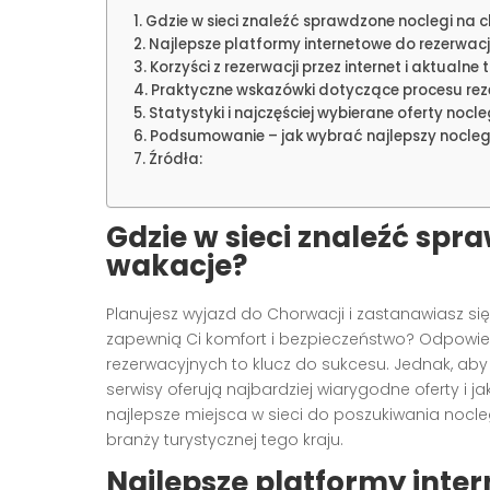
Gdzie w sieci znaleźć sprawdzone noclegi na 
Najlepsze platformy internetowe do rezerwac
Korzyści z rezerwacji przez internet i aktualne 
Praktyczne wskazówki dotyczące procesu reze
Statystyki i najczęściej wybierane oferty noc
Podsumowanie – jak wybrać najlepszy nocleg
Źródła:
Gdzie w sieci znaleźć sp
wakacje?
Planujesz wyjazd do Chorwacji i zastanawiasz się
zapewnią Ci komfort i bezpieczeństwo? Odpowied
rezerwacyjnych to klucz do sukcesu. Jednak, aby 
serwisy oferują najbardziej wiarygodne oferty i ja
najlepsze miejsca w sieci do poszukiwania nocle
branży turystycznej tego kraju.
Najlepsze platformy inte