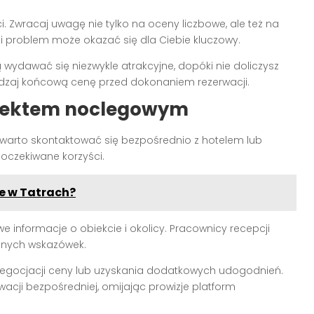
i. Zwracaj uwagę nie tylko na oceny liczbowe, ale też na
i problem może okazać się dla Ciebie kluczowy.
ą wydawać się niezwykle atrakcyjne, dopóki nie doliczysz
dzaj końcową cenę przed dokonaniem rezerwacji.
biektem noclegowym
warto skontaktować się bezpośrednio z hotelem lub
oczekiwane korzyści.
e w Tatrach?
 informacje o obiekcie i okolicy. Pracownicy recepcji
ennych wskazówek.
negocjacji ceny lub uzyskania dodatkowych udogodnień.
rwacji bezpośredniej, omijając prowizje platform