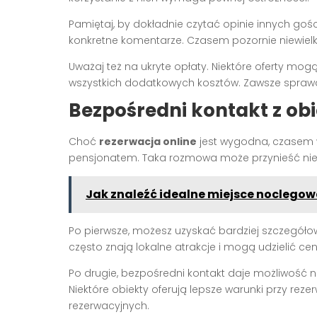
Pamiętaj, by dokładnie czytać opinie innych gośc
konkretne komentarze. Czasem pozornie niewielk
Uważaj też na ukryte opłaty. Niektóre oferty mog
wszystkich dodatkowych kosztów. Zawsze spraw
Bezpośredni kontakt z o
Choć
rezerwacja online
jest wygodna, czasem 
pensjonatem. Taka rozmowa może przynieść nie
Jak znaleźć idealne miejsce noclegow
Po pierwsze, możesz uzyskać bardziej szczegółowe
często znają lokalne atrakcje i mogą udzielić c
Po drugie, bezpośredni kontakt daje możliwość 
Niektóre obiekty oferują lepsze warunki przy reze
rezerwacyjnych.