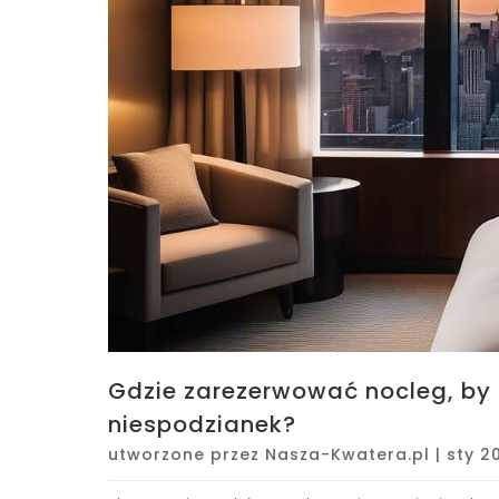
Gdzie zarezerwować nocleg, by
niespodzianek?
utworzone przez
Nasza-Kwatera.pl
|
sty 2