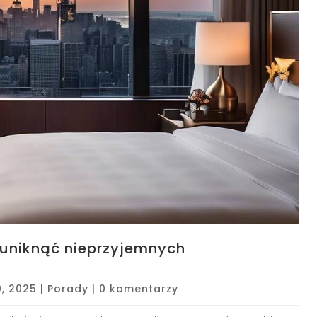
 uniknąć nieprzyjemnych
0, 2025
|
Porady
|
0 komentarzy