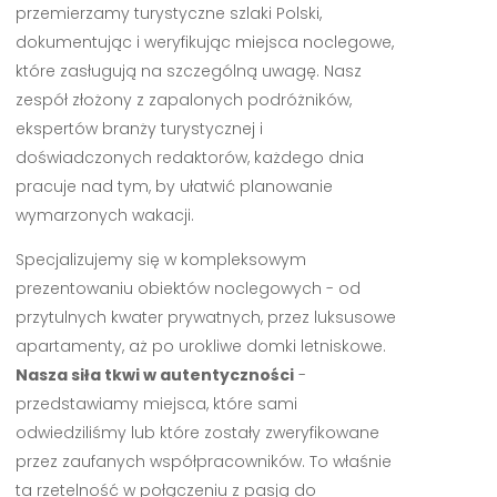
przemierzamy turystyczne szlaki Polski,
dokumentując i weryfikując miejsca noclegowe,
które zasługują na szczególną uwagę. Nasz
zespół złożony z zapalonych podróżników,
ekspertów branży turystycznej i
doświadczonych redaktorów, każdego dnia
pracuje nad tym, by ułatwić planowanie
wymarzonych wakacji.
Specjalizujemy się w kompleksowym
prezentowaniu obiektów noclegowych - od
przytulnych kwater prywatnych, przez luksusowe
apartamenty, aż po urokliwe domki letniskowe.
Nasza siła tkwi w autentyczności
-
przedstawiamy miejsca, które sami
odwiedziliśmy lub które zostały zweryfikowane
przez zaufanych współpracowników. To właśnie
ta rzetelność w połączeniu z pasją do