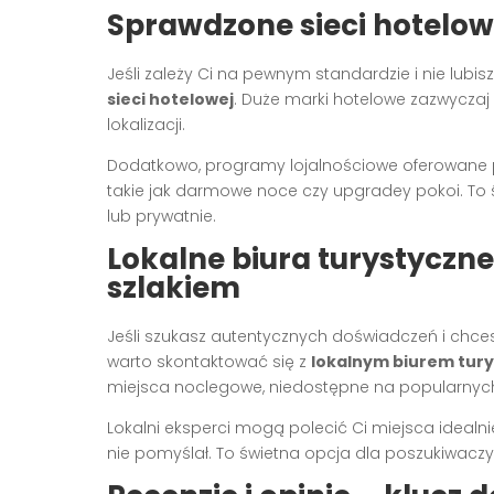
Sprawdzone sieci hotelow
Jeśli zależy Ci na pewnym standardzie i nie lubi
sieci hotelowej
. Duże marki hotelowe zazwyczaj
lokalizacji.
Dodatkowo, programy lojalnościowe oferowane p
takie jak darmowe noce czy upgradey pokoi. To
lub prywatnie.
Lokalne biura turystyczne
szlakiem
Jeśli szukasz autentycznych doświadczeń i chce
warto skontaktować się z
lokalnym biurem tur
miejsca noclegowe, niedostępne na popularnych
Lokalni eksperci mogą polecić Ci miejsca idealn
nie pomyślał. To świetna opcja dla poszukiwacz