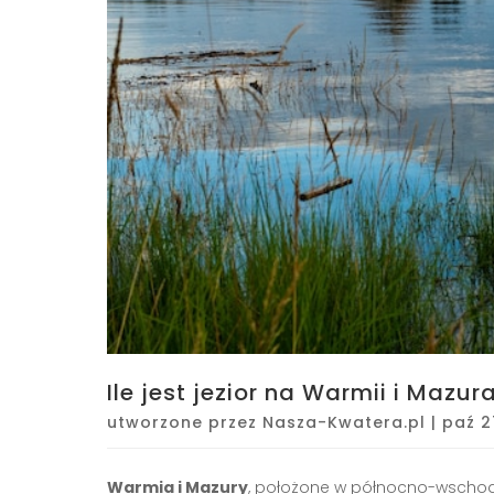
Ile jest jezior na Warmii i Mazur
utworzone przez
Nasza-Kwatera.pl
|
paź 2
Warmia i Mazury
, położone w północno-wschodnie