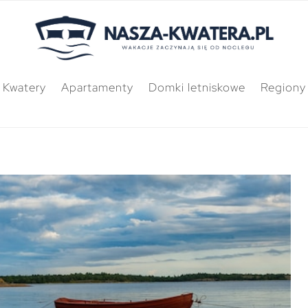
Kwatery
Apartamenty
Domki letniskowe
Regiony