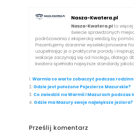
Nasza-Kwatera.pl
Nasza-Kwatera.pl
to więcej
świecie sprawdzonych miejs
podróżowania z ekspercką wiedzą, by pomóc 
Prezentujemy starannie wyselekcjonowane hote
uzupełniając je o praktyczne porady i inspiruj
wakacje zaczynają się od noclegu, dlatego 
kwatera spełniała najwyższe standardy jakośc
Warmia co warto zobaczyć podczas rodzinne
Gdzie jest położone Pojezierze Mazurskie?
Co zwiedzić na Warmii i Mazurach podczas 
Gdzie ma Mazury swoje największe jeziora?
Prześlij komentarz