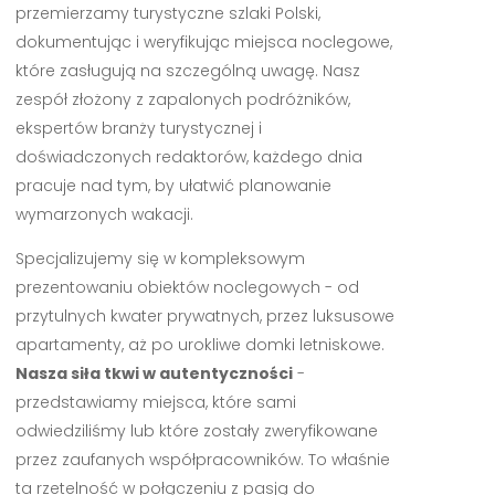
przemierzamy turystyczne szlaki Polski,
dokumentując i weryfikując miejsca noclegowe,
które zasługują na szczególną uwagę. Nasz
zespół złożony z zapalonych podróżników,
ekspertów branży turystycznej i
doświadczonych redaktorów, każdego dnia
pracuje nad tym, by ułatwić planowanie
wymarzonych wakacji.
Specjalizujemy się w kompleksowym
prezentowaniu obiektów noclegowych - od
przytulnych kwater prywatnych, przez luksusowe
apartamenty, aż po urokliwe domki letniskowe.
Nasza siła tkwi w autentyczności
-
przedstawiamy miejsca, które sami
odwiedziliśmy lub które zostały zweryfikowane
przez zaufanych współpracowników. To właśnie
ta rzetelność w połączeniu z pasją do