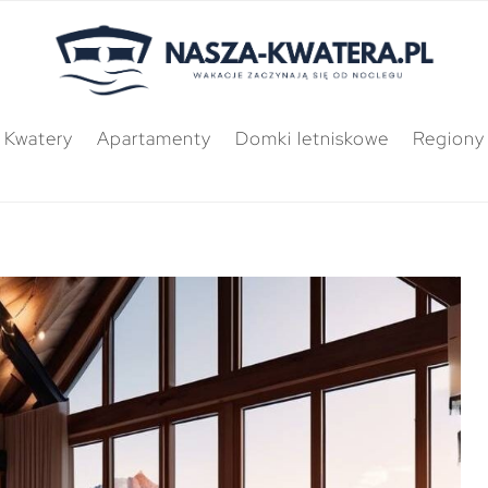
Kwatery
Apartamenty
Domki letniskowe
Regiony