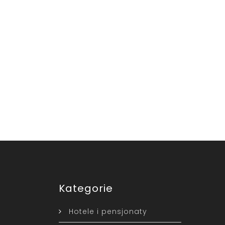
Kategorie
Hotele i pensjonaty