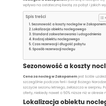
wpływa na ostateczną kwotę za pobyt i jakich 
Spis treści
Sezonowość a koszty noclegów w Zakopanem
Lokalizacja obiektu noclegowego
Standard zakwaterowania i udogodnienia
Rodzaj obiektu noclegowego
Czas rezerwacji i długość pobytu
Sposób rezerwacji noclegu
Sezonowość a koszty no
Cena za nocleg w Zakopanem
jest ściśle uzal
szczególnie podczas ferii i świąt Bożego Narodz
szczycie sezonu letniego, zwłaszcza w sierpniu.
oferty, niekiedy nawet o 50% niższe niż w okresie
Lokalizacja obiektu nocl