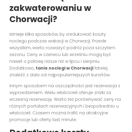
zakwaterowaniu w
Chorwacji?
Istnieje kilka sposobów, by zredukować koszty
noclegu podczas wakacji w Chorwacji. Przede
wszystkim, warto rozważyć podróż poza szczytem
sezonu. Ceny w czerwcu lub wrześniu mogą być
nawet o połowę niższe niż w lipcu i sierpniu.
Dodatkowo,
tanie noclegi w Chorwacji
łatwiej
znaleźć z dala od najpopularniejszych kurortów.
Innym sposobem na oszczędności jest rezerwacja z
wyprzedzeniem. Wielu właścicieli oferuje zniżki za
wczesną rezerwację. Warto też porównywać ceny na
różnych portalach rezerwacyjnych i bezpośrednio u
właścicieli. Czasem można trafić na atrakcyjne
promocje lub oferty last minute.