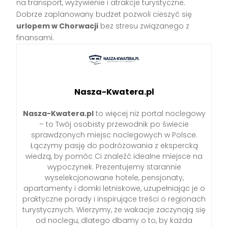
na transport, wyżywienie i atrakcje turystyczne.
Dobrze zaplanowany budżet pozwoli cieszyć się
urlopem w Chorwacji
bez stresu związanego z
finansami.
Nasza-Kwatera.pl
Nasza-Kwatera.pl
to więcej niż portal noclegowy
– to Twój osobisty przewodnik po świecie
sprawdzonych miejsc noclegowych w Polsce.
Łączymy pasję do podróżowania z ekspercką
wiedzą, by pomóc Ci znaleźć idealne miejsce na
wypoczynek. Prezentujemy starannie
wyselekcjonowane hotele, pensjonaty,
apartamenty i domki letniskowe, uzupełniając je o
praktyczne porady i inspirujące treści o regionach
turystycznych. Wierzymy, że wakacje zaczynają się
od noclegu, dlatego dbamy o to, by każda