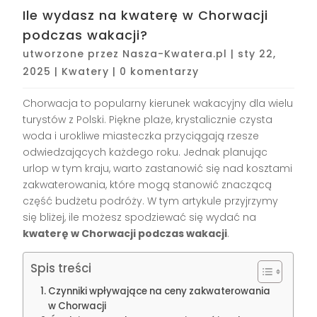
Ile wydasz na kwaterę w Chorwacji
podczas wakacji?
utworzone przez
Nasza-Kwatera.pl
|
sty 22,
2025
|
Kwatery
|
0 komentarzy
Chorwacja to popularny kierunek wakacyjny dla wielu
turystów z Polski. Piękne plaże, krystalicznie czysta
woda i urokliwe miasteczka przyciągają rzesze
odwiedzających każdego roku. Jednak planując
urlop w tym kraju, warto zastanowić się nad kosztami
zakwaterowania, które mogą stanowić znaczącą
część budżetu podróży. W tym artykule przyjrzymy
się bliżej, ile możesz spodziewać się wydać na
kwaterę w Chorwacji podczas wakacji
.
Spis treści
Czynniki wpływające na ceny zakwaterowania
w Chorwacji