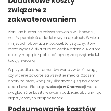
Dodatkowe koszty
związane z
zakwaterowaniem
Planując budżet na zakwaterowanie w Chorwacji,
należy pamiętać o dodatkowych opłatach. W wielu
miejscach obowiązuje podatek turystyczny, który
może wynosić kilka euro za osobę dziennie. Niektóre
obiekty mogą też pobierać opłatę za sprzątanie lub
kaucję zwrotną.
W przypadku apartamentów warto zwrócić uwagę,
czy w cenie zawarte są wszystkie media. Czasem
opłaty za prąd, wodę czy klimatyzację są naliczane
dodatkowo. Planując
wakacje w Chorwacji
, warto
uwzględnić te koszty w swoim budżecie, aby uniknąć
nieprzyjemnych niespodzianek.
Podsumowanie kosztów