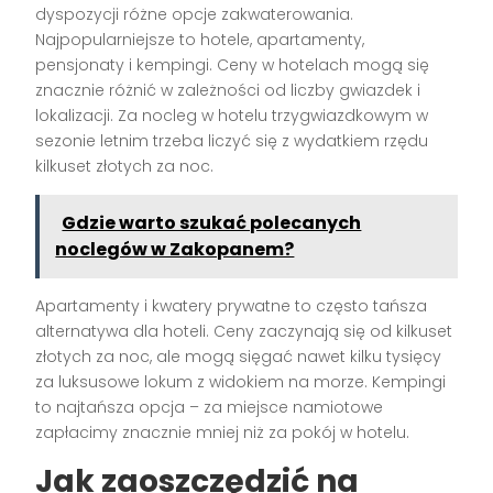
dyspozycji różne opcje zakwaterowania.
Najpopularniejsze to hotele, apartamenty,
pensjonaty i kempingi. Ceny w hotelach mogą się
znacznie różnić w zależności od liczby gwiazdek i
lokalizacji. Za nocleg w hotelu trzygwiazdkowym w
sezonie letnim trzeba liczyć się z wydatkiem rzędu
kilkuset złotych za noc.
Gdzie warto szukać polecanych
noclegów w Zakopanem?
Apartamenty i kwatery prywatne to często tańsza
alternatywa dla hoteli. Ceny zaczynają się od kilkuset
złotych za noc, ale mogą sięgać nawet kilku tysięcy
za luksusowe lokum z widokiem na morze. Kempingi
to najtańsza opcja – za miejsce namiotowe
zapłacimy znacznie mniej niż za pokój w hotelu.
Jak zaoszczędzić na