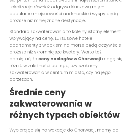
sierpniu, można spodziewać się najwyższych stawek.
Lokalizacja również odgrywa kluczową rolę –
popularne miejscowości nadmorskie i wyspy będą
droższe niż mniej znane destynacje.
Standard zakwaterowania to kolejny istotny element
wpływający na cenę. Luksusowe hotele i
apartamenty z widokiem na morze będą oczywiście
droższe niż skromniejsze kwatery. Warto też
pamiętać, że
ceny noclegów w Chorwacji
mogą się
różnić w zależności od tego, czy szukamy
zakwaterowania w centrum miasta, czy na jego
obrzeżach.
Średnie ceny
zakwaterowania w
różnych typach obiektów
Wybierając się na wakacje do Chorwacji, mamy do