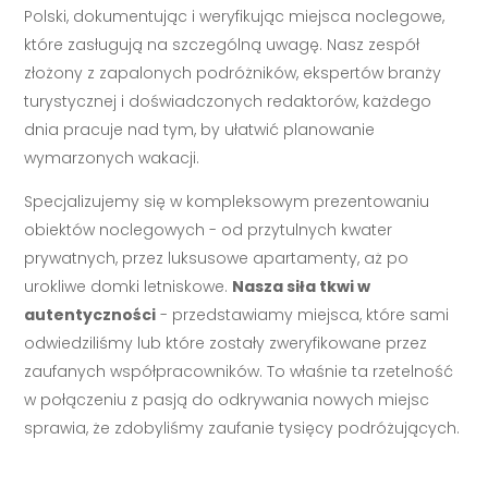
Polski, dokumentując i weryfikując miejsca noclegowe,
które zasługują na szczególną uwagę. Nasz zespół
złożony z zapalonych podróżników, ekspertów branży
turystycznej i doświadczonych redaktorów, każdego
dnia pracuje nad tym, by ułatwić planowanie
wymarzonych wakacji.
Specjalizujemy się w kompleksowym prezentowaniu
obiektów noclegowych - od przytulnych kwater
prywatnych, przez luksusowe apartamenty, aż po
urokliwe domki letniskowe.
Nasza siła tkwi w
autentyczności
- przedstawiamy miejsca, które sami
odwiedziliśmy lub które zostały zweryfikowane przez
zaufanych współpracowników. To właśnie ta rzetelność
w połączeniu z pasją do odkrywania nowych miejsc
sprawia, że zdobyliśmy zaufanie tysięcy podróżujących.