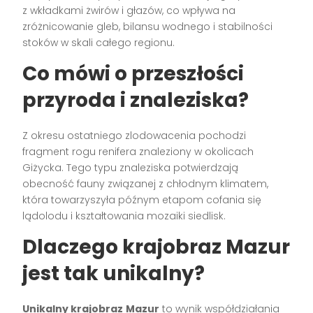
z wkładkami żwirów i głazów, co wpływa na
zróżnicowanie gleb, bilansu wodnego i stabilności
stoków w skali całego regionu.
Co mówi o przeszłości
przyroda i znaleziska?
Z okresu ostatniego zlodowacenia pochodzi
fragment rogu renifera znaleziony w okolicach
Giżycka. Tego typu znaleziska potwierdzają
obecność fauny związanej z chłodnym klimatem,
która towarzyszyła późnym etapom cofania się
lądolodu i kształtowania mozaiki siedlisk.
Dlaczego krajobraz Mazur
jest tak unikalny?
Unikalny krajobraz
Mazur
to wynik współdziałania