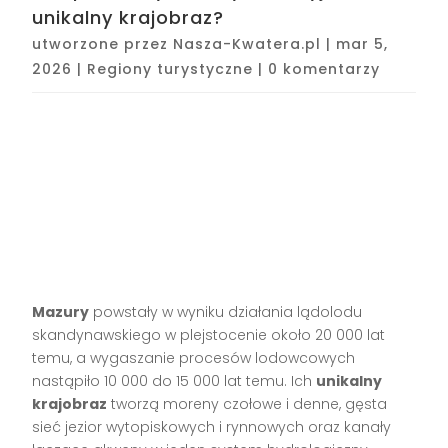
unikalny krajobraz?
utworzone przez
Nasza-Kwatera.pl
|
mar 5,
2026
|
Regiony turystyczne
|
0 komentarzy
Mazury
powstały w wyniku działania lądolodu
skandynawskiego w plejstocenie około 20 000 lat
temu, a wygaszanie procesów lodowcowych
nastąpiło 10 000 do 15 000 lat temu. Ich
unikalny
krajobraz
tworzą moreny czołowe i denne, gęsta
sieć jezior wytopiskowych i rynnowych oraz kanały