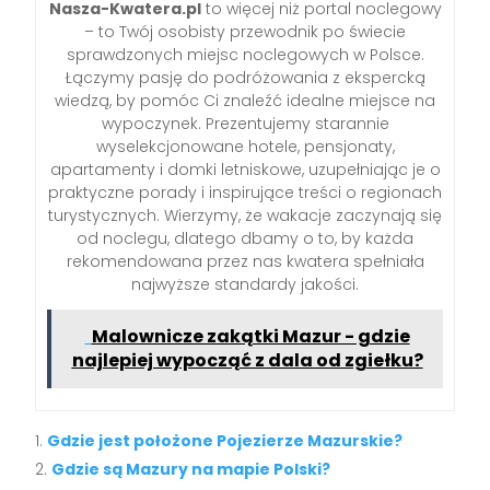
Nasza-Kwatera.pl
to więcej niż portal noclegowy
– to Twój osobisty przewodnik po świecie
sprawdzonych miejsc noclegowych w Polsce.
Łączymy pasję do podróżowania z ekspercką
wiedzą, by pomóc Ci znaleźć idealne miejsce na
wypoczynek. Prezentujemy starannie
wyselekcjonowane hotele, pensjonaty,
apartamenty i domki letniskowe, uzupełniając je o
praktyczne porady i inspirujące treści o regionach
turystycznych. Wierzymy, że wakacje zaczynają się
od noclegu, dlatego dbamy o to, by każda
rekomendowana przez nas kwatera spełniała
najwyższe standardy jakości.
Malownicze zakątki Mazur - gdzie
najlepiej wypocząć z dala od zgiełku?
Gdzie jest położone Pojezierze Mazurskie?
Gdzie są Mazury na mapie Polski?