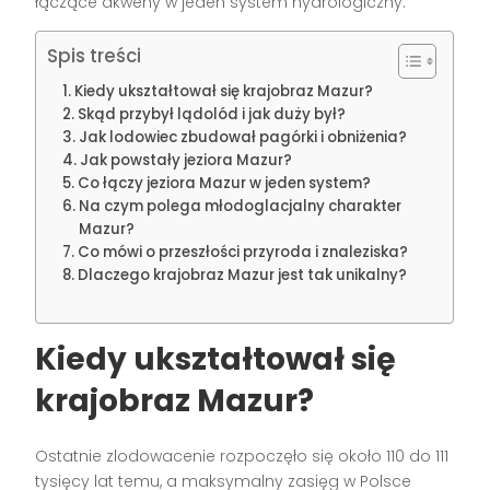
łączące akweny w jeden system hydrologiczny.
Spis treści
Kiedy ukształtował się krajobraz Mazur?
Skąd przybył lądolód i jak duży był?
Jak lodowiec zbudował pagórki i obniżenia?
Jak powstały jeziora Mazur?
Co łączy jeziora Mazur w jeden system?
Na czym polega młodoglacjalny charakter
Mazur?
Co mówi o przeszłości przyroda i znaleziska?
Dlaczego krajobraz Mazur jest tak unikalny?
Kiedy ukształtował się
krajobraz Mazur?
Ostatnie zlodowacenie rozpoczęło się około 110 do 111
tysięcy lat temu, a maksymalny zasięg w Polsce