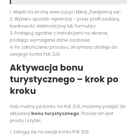
1. Wejdź na stronę www.zus.pl i kliknij „Zarejestruj się”.
2. Wybierz sposób rejestracji – przez profil zaufany,
bankowość elektroniczną lub formularz.
3. Postępuj zgodnie z instrukcjami na ekranie,
podając wymagane dane osobowe.
4. Po zakończeniu procesu, otrzymasz dostęp do
swojego konta PUE ZUS.
Aktywacja bonu
turystycznego – krok po
kroku
Gdy mamy już konto na PUE ZUS, możemy przejść do
aktywacji
bonu turystycznego
. Proces ten jest
prosty i szybki:
1. Zaloguj się na swoje konto PUE ZUS.