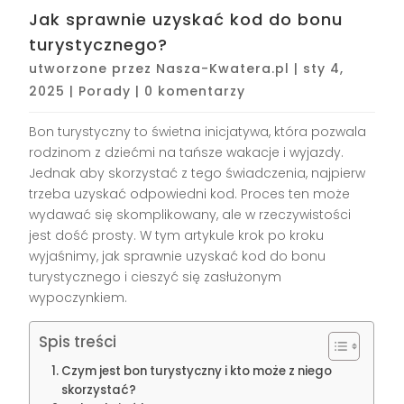
Jak sprawnie uzyskać kod do bonu
turystycznego?
utworzone przez
Nasza-Kwatera.pl
|
sty 4,
2025
|
Porady
|
0 komentarzy
Bon turystyczny to świetna inicjatywa, która pozwala
rodzinom z dziećmi na tańsze wakacje i wyjazdy.
Jednak aby skorzystać z tego świadczenia, najpierw
trzeba uzyskać odpowiedni kod. Proces ten może
wydawać się skomplikowany, ale w rzeczywistości
jest dość prosty. W tym artykule krok po kroku
wyjaśnimy, jak sprawnie uzyskać kod do bonu
turystycznego i cieszyć się zasłużonym
wypoczynkiem.
Spis treści
Czym jest bon turystyczny i kto może z niego
skorzystać?