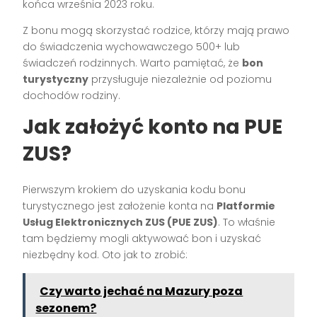
końca września 2023 roku.
Z bonu mogą skorzystać rodzice, którzy mają prawo
do świadczenia wychowawczego 500+ lub
świadczeń rodzinnych. Warto pamiętać, że
bon
turystyczny
przysługuje niezależnie od poziomu
dochodów rodziny.
Jak założyć konto na PUE
ZUS?
Pierwszym krokiem do uzyskania kodu bonu
turystycznego jest założenie konta na
Platformie
Usług Elektronicznych ZUS (PUE ZUS)
. To właśnie
tam będziemy mogli aktywować bon i uzyskać
niezbędny kod. Oto jak to zrobić:
Czy warto jechać na Mazury poza
sezonem?