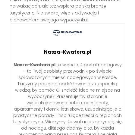
na wakacjach, ale też wspiera polską branżę
turystyczną. Nie zwlekaj więc z aktywacją i
planowaniem swojego wypoczynku!
Nasza-Kwatera.pl
Nasza-Kwatera.pl
to więcej niż portal noclegowy
– to Twój osobisty przewodnik po świecie
sprawdzonych miejsc noclegowych w Polsce.
Łączymy pasję do podróżowania z ekspercką
wiedzą, by pomóc Ci znaleźć idealne miejsce na
wypoczynek. Prezentujemy starannie
wyselekcjonowane hotele, pensjonaty,
apartamenty i domki letniskowe, uzupełniając je o
praktyczne porady i inspirujące treści o regionach
turystycznych. Wierzymy, że wakacje zaczynają się
od noclegu, dlatego dbamy o to, by każda
rekomendowana przez nas kwatera spełniała