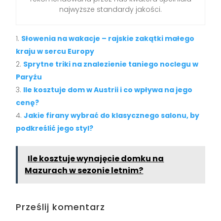
najwyższe standardy jakości.
Słowenia na wakacje – rajskie zakątki małego
kraju w sercu Europy
Sprytne triki na znalezienie taniego noclegu w
Paryżu
Ile kosztuje dom w Austrii i co wpływa na jego
cenę?
Jakie firany wybrać do klasycznego salonu, by
podkreślić jego styl?
Ile kosztuje wynajęcie domku na
Mazurach w sezonie letnim?
Prześlij komentarz