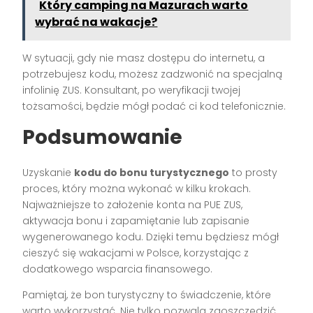
Który camping na Mazurach warto
wybrać na wakacje?
W sytuacji, gdy nie masz dostępu do internetu, a
potrzebujesz kodu, możesz zadzwonić na specjalną
infolinię ZUS. Konsultant, po weryfikacji twojej
tożsamości, będzie mógł podać ci kod telefonicznie.
Podsumowanie
Uzyskanie
kodu do bonu turystycznego
to prosty
proces, który można wykonać w kilku krokach.
Najważniejsze to założenie konta na PUE ZUS,
aktywacja bonu i zapamiętanie lub zapisanie
wygenerowanego kodu. Dzięki temu będziesz mógł
cieszyć się wakacjami w Polsce, korzystając z
dodatkowego wsparcia finansowego.
Pamiętaj, że bon turystyczny to świadczenie, które
warto wykorzystać. Nie tylko pozwala zaoszczędzić