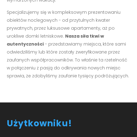
Specjalizujemy się w kompleksowym prezentowaniu
obiektów noclegowych - od przytulnych kwater
prywatnych, przez luksusowe apartamenty, aż po
urokliwe domki letniskowe.
Nasza siła tkwi w
autentyczności
- przedstawiamy miejsca, które sami
odwiedziliśmy lub które zostały zweryfikowane przez
zaufanych współpracowników. To właśnie ta rzetelność
w połączeniu z pasją do odkrywania nowych miejsc
sprawia, że zdobyliśmy zaufanie tysięcy podróżujących.
Użytkowniku!