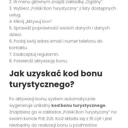
2. W menu głównym znajdź zakładkę „Ogólny”.
3. Wybierz „Polski Bon Turystyczny” z listy dostępnych
usług.
4. Kliknij „Aktywuj bon”.
5. Sprawdź poprawność swoich danych i danych
dzieci.
6. Podaj swój adres email i numer telefonu do
kontaktu.
7. Zaakceptuj regulamin.
8. Potwierdź aktywację bonu.
Jak uzyskać kod bonu
turystycznego?
Po aktywacji bonu, system automatycznie
wygeneruje unikalny
kod bonu turystycznego
.
Znajdziesz go w zakładce „Polski Bon Turystyczny” na
swoim koncie PUE ZUS. Kod składa się z 16 cyfr i jest
niezbędny do realizacji bonu u podmiotów