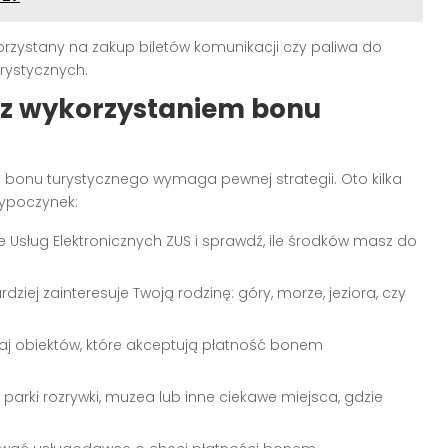
rzystany na zakup biletów komunikacji czy paliwa do
rystycznych.
 z wykorzystaniem bonu
 bonu turystycznego wymaga pewnej strategii. Oto kilka
ypoczynek:
ie Usług Elektronicznych ZUS i sprawdź, ile środków masz do
dziej zainteresuje Twoją rodzinę: góry, morze, jeziora, czy
aj obiektów, które akceptują płatność bonem
 parki rozrywki, muzea lub inne ciekawe miejsca, gdzie