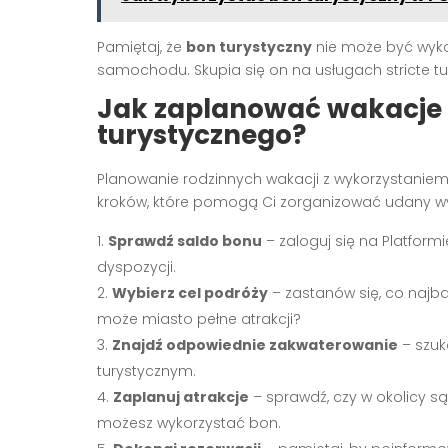
Pamiętaj, że
bon turystyczny
nie może być wyko
samochodu. Skupia się on na usługach stricte tu
Jak zaplanować wakacje
turystycznego?
Planowanie rodzinnych wakacji z wykorzystaniem
kroków, które pomogą Ci zorganizować udany w
Sprawdź saldo bonu
– zaloguj się na Platform
dyspozycji.
Wybierz cel podróży
– zastanów się, co najbar
może miasto pełne atrakcji?
Znajdź odpowiednie zakwaterowanie
– szuk
turystycznym.
Zaplanuj atrakcje
– sprawdź, czy w okolicy są
możesz wykorzystać bon.