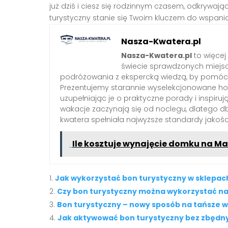
już dziś i ciesz się rodzinnym czasem, odkrywając 
turystyczny stanie się Twoim kluczem do wspan
Nasza-Kwatera.pl
Nasza-Kwatera.pl
to więcej
świecie sprawdzonych miejs
podróżowania z ekspercką wiedzą, by pomóc 
Prezentujemy starannie wyselekcjonowane hote
uzupełniając je o praktyczne porady i inspiruj
wakacje zaczynają się od noclegu, dlatego 
kwatera spełniała najwyższe standardy jakośc
Ile kosztuje wynajęcie domku na Ma
Jak wykorzystać bon turystyczny w sklepa
Czy bon turystyczny można wykorzystać na
Bon turystyczny – nowy sposób na tańsze w
Jak aktywować bon turystyczny bez zbędn