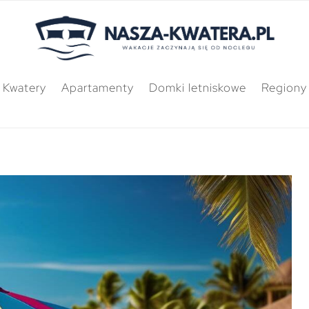
Kwatery
Apartamenty
Domki letniskowe
Regiony