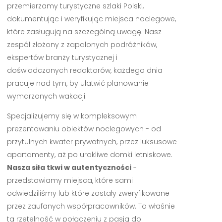
przemierzamy turystyczne szlaki Polski,
dokumentując i weryfikując miejsca noclegowe,
które zasługują na szczególną uwagę. Nasz
zespół złożony z zapalonych podróżników,
ekspertów branży turystycznej i
doświadczonych redaktorów, każdego dnia
pracuje nad tym, by ułatwić planowanie
wymarzonych wakacji.
Specjalizujemy się w kompleksowym
prezentowaniu obiektów noclegowych - od
przytulnych kwater prywatnych, przez luksusowe
apartamenty, aż po urokliwe domki letniskowe.
Nasza siła tkwi w autentyczności
-
przedstawiamy miejsca, które sami
odwiedziliśmy lub które zostały zweryfikowane
przez zaufanych współpracowników. To właśnie
ta rzetelność w połączeniu z pasją do