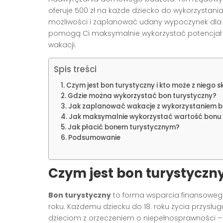
oferuje 500 zł na każde dziecko do wykorzystania n
możliwości i zaplanować udany wypoczynek dla c
pomogą Ci maksymalnie wykorzystać potencjał 
wakacji.
Spis treści
Czym jest bon turystyczny i kto może z niego 
Gdzie można wykorzystać bon turystyczny?
Jak zaplanować wakacje z wykorzystaniem b
Jak maksymalnie wykorzystać wartość bonu
Jak płacić bonem turystycznym?
Podsumowanie
Czym jest bon turystyczny
Bon turystyczny
to forma wsparcia finansowego
roku. Każdemu dziecku do 18. roku życia przysłu
dzieciom z orzeczeniem o niepełnosprawności –