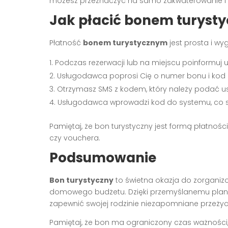
możesz przeznaczyć na samo zakwaterowanie i a
Jak płacić bonem turyst
Płatność
bonem turystycznym
jest prosta i wy
Podczas rezerwacji lub na miejscu poinformuj
Usługodawca poprosi Cię o numer bonu i kod 
Otrzymasz SMS z kodem, który należy podać 
Usługodawca wprowadzi kod do systemu, co s
Pamiętaj, że bon turystyczny jest formą płatności
czy vouchera.
Podsumowanie
Bon turystyczny
to świetna okazja do zorgani
domowego budżetu. Dzięki przemyślanemu plano
zapewnić swojej rodzinie niezapomniane przeżyci
Pamiętaj, że bon ma ograniczony czas ważności, 