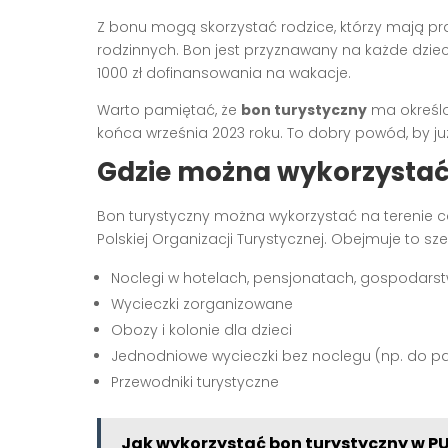
Z bonu mogą skorzystać rodzice, którzy mają 
rodzinnych. Bon jest przyznawany na każde dziec
1000 zł dofinansowania na wakacje.
Warto pamiętać, że
bon turystyczny
ma określo
końca września 2023 roku. To dobry powód, by j
Gdzie można wykorzystać
Bon turystyczny można wykorzystać na terenie ca
Polskiej Organizacji Turystycznej. Obejmuje to sze
Noclegi w hotelach, pensjonatach, gospodars
Wycieczki zorganizowane
Obozy i kolonie dla dzieci
Jednodniowe wycieczki bez noclegu (np. do pa
Przewodniki turystyczne
Jak wykorzystać bon turystyczny w P