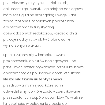
przemierzamy turystyczne szlaki Polski,
dokumentując i weryfikując miejsca noclegowe,
które zasługują na szczególną uwagę. Nasz
zespół złożony z zapalonych podróżników,
ekspertów branży turystycznej i
doświadczonych redaktorów, każdego dnia
pracuje nad tym, by ułatwić planowanie
wymarzonych wakacji.
Specjalizujemy się w kompleksowym
prezentowaniu obiektów noclegowych - od
przytulnych kwater prywatnych, przez luksusowe
apartamenty, aż po urokliwe domki letniskowe.
Nasza siła tkwi w autentyczności
-
przedstawiamy miejsca, które sami
odwiedziliśmy lub które zostały zweryfikowane
przez zaufanych współpracowników. To właśnie
ta rzetelność w połączeniu z pasją do