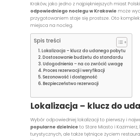
Kraków, jako jedno z najpiękniejszych miast Polsk
odpowiedniego noclegu w Krakowie
może wyda
przygotowaniem staje się prostsze. Oto komple
miejsca na nocleg.
Spis treści
Lokalizacja – klucz do udanego pobytu
Dostosowanie budżetu do standardu
Udogodnienia – na co zwrócić uwagę
Proces rezerwacji i weryfikacji
Sezonowość i dostępność
Bezpieczeństwo rezerwacji
Lokalizacja – klucz do u
Wybór odpowiedniej lokalizacji to pierwszy i naj
popularne dzielnice
to Stare Miasto i Kazimierz,
turystycznych, ale także tętniące życiem restaura