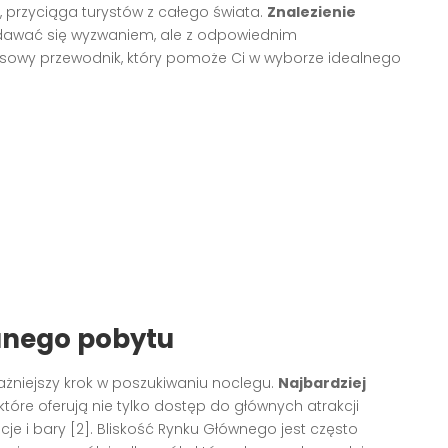
i, przyciąga turystów z całego świata.
Znalezienie
wać się wyzwaniem, ale z odpowiednim
ksowy przewodnik, który pomoże Ci w wyborze idealnego
danego pobytu
ważniejszy krok w poszukiwaniu noclegu.
Najbardziej
 które oferują nie tylko dostęp do głównych atrakcji
cje i bary [2]. Bliskość Rynku Głównego jest często