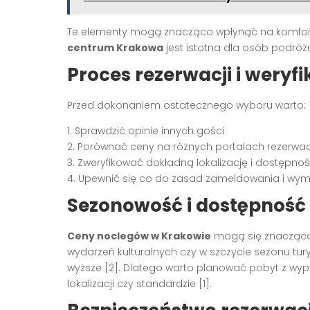
Te elementy mogą znacząco wpłynąć na komfort 
centrum Krakowa
jest istotna dla osób podr
Proces rezerwacji i weryfi
Przed dokonaniem ostatecznego wyboru warto:
1. Sprawdzić opinie innych gości
2. Porównać ceny na różnych portalach rezerwa
3. Zweryfikować dokładną lokalizację i dostępnoś
4. Upewnić się co do zasad zameldowania i wym
Sezonowość i dostępność
Ceny noclegów w Krakowie
mogą się znacząco 
wydarzeń kulturalnych czy w szczycie sezonu t
wyższe [2]. Dlatego warto planować pobyt z wypr
lokalizacji czy standardzie [1].