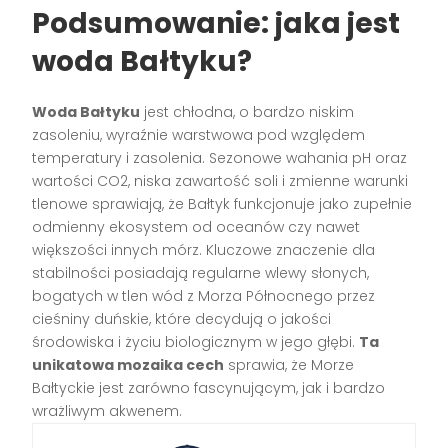
Podsumowanie: jaka jest
woda Bałtyku?
Woda Bałtyku
jest chłodna, o bardzo niskim
zasoleniu, wyraźnie warstwowa pod względem
temperatury i zasolenia. Sezonowe wahania pH oraz
wartości CO2, niska zawartość soli i zmienne warunki
tlenowe sprawiają, że Bałtyk funkcjonuje jako zupełnie
odmienny ekosystem od oceanów czy nawet
większości innych mórz. Kluczowe znaczenie dla
stabilności posiadają regularne wlewy słonych,
bogatych w tlen wód z Morza Północnego przez
cieśniny duńskie, które decydują o jakości
środowiska i życiu biologicznym w jego głębi.
Ta
unikatowa mozaika cech
sprawia, że Morze
Bałtyckie jest zarówno fascynującym, jak i bardzo
wrażliwym akwenem.