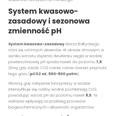
System kwasowo-
zasadowy i sezonowa
zmienność pH
System kwasowo-zasadowy
Morza Bałtyckiego
różni się od innych akwenów. W okresie zimowym, w
wyniku wzrostu stężenia dwutlenku węgla w wodzie
powierzchniowej, pH spada nawet do poziomu
7,8
.
Zimą, gdy zasób CO2 rośnie, rośnie również prężność
tego gazu (
pCO2 ok. 500-600 µatm
).
Wiosną, gdy natężenie fotosyntezy w wodzie
intensyfikuje się, rośliny wodne pochłaniają CO2,
powodując wzrost pH do poziomu nawet
8,5
. Te
wahania wpływają na przebieg procesów
biogeochemicznych i aktywność organizmów.