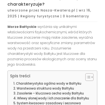
charakteryzuje?
utworzone przez
Nasza-Kwatera.pl
|
wrz 16,
2025
|
Regiony turystyczne
|
0 komentarzy
Morze Bałtyckie
wyróżnia się unikalnymi
właściwościami fizykochemicznymi, wśród których
kluczowe znaczenie mają niskie zasolenie, wyraźna
warstwowość oraz specyficzne zmiany parametrów
wody na przestrzeni roku. Zrozumienie
charakterystyki wody Bałtyku jest kluczowe dla
poznania procesów ekologicznych oraz oceny stanu
jego środowiska.
Spis treści
Charakterystyka ogólna wody w Bałtyku
Warstwowa struktura wody Bałtyku
Zasolenie – kluczowa cecha wody Bałtyku
Wlewy słonej wody i ich znaczenie dla Bałtyku
System kwasowo-zasadowy i sezonowa