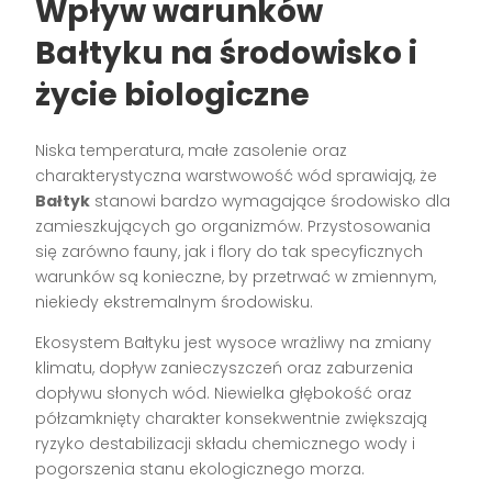
Wpływ warunków
Bałtyku na środowisko i
życie biologiczne
Niska temperatura, małe zasolenie oraz
charakterystyczna warstwowość wód sprawiają, że
Bałtyk
stanowi bardzo wymagające środowisko dla
zamieszkujących go organizmów. Przystosowania
się zarówno fauny, jak i flory do tak specyficznych
warunków są konieczne, by przetrwać w zmiennym,
niekiedy ekstremalnym środowisku.
Ekosystem Bałtyku jest wysoce wrażliwy na zmiany
klimatu, dopływ zanieczyszczeń oraz zaburzenia
dopływu słonych wód. Niewielka głębokość oraz
półzamknięty charakter konsekwentnie zwiększają
ryzyko destabilizacji składu chemicznego wody i
pogorszenia stanu ekologicznego morza.