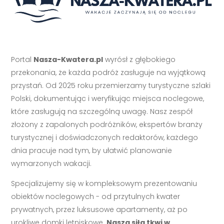
Portal
Nasza-Kwatera.pl
wyrósł z głębokiego
przekonania, że każda podróż zasługuje na wyjątkową
przystań. Od 2025 roku przemierzamy turystyczne szlaki
Polski, dokumentując i weryfikując miejsca noclegowe,
które zasługują na szczególną uwagę. Nasz zespół
złożony z zapalonych podróżników, ekspertów branży
turystycznej i doświadczonych redaktorów, każdego
dnia pracuje nad tym, by ułatwić planowanie
wymarzonych wakacji.
Specjalizujemy się w kompleksowym prezentowaniu
obiektów noclegowych - od przytulnych kwater
prywatnych, przez luksusowe apartamenty, aż po
urokliwe domki letniskowe.
Nasza siła tkwi w