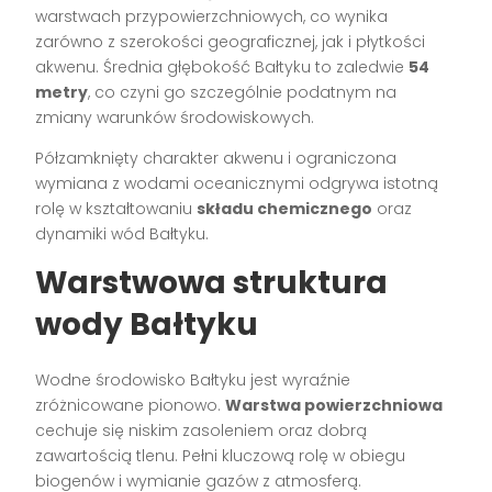
warstwach przypowierzchniowych, co wynika
zarówno z szerokości geograficznej, jak i płytkości
akwenu. Średnia głębokość Bałtyku to zaledwie
54
metry
, co czyni go szczególnie podatnym na
zmiany warunków środowiskowych.
Półzamknięty charakter akwenu i ograniczona
wymiana z wodami oceanicznymi odgrywa istotną
rolę w kształtowaniu
składu chemicznego
oraz
dynamiki wód Bałtyku.
Warstwowa struktura
wody Bałtyku
Wodne środowisko Bałtyku jest wyraźnie
zróżnicowane pionowo.
Warstwa powierzchniowa
cechuje się niskim zasoleniem oraz dobrą
zawartością tlenu. Pełni kluczową rolę w obiegu
biogenów i wymianie gazów z atmosferą.