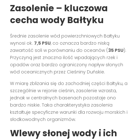
Zasolenie – kluczowa
cecha wody Bałtyku
Średnie zasolenie wód powierzchniowych Bałtyku
wynosi ok.
7,5 PSU
, co oznacza bardzo niską
zawartość soli w porównaniu do oceanów (
35 PSU
).
Przyczyną jest znaczna ilość wpadających rzek i
opadów oraz bardzo ograniczony napływ słonych
wód oceanicznych przez Cieśniny Duńskie.
W miarę zbliżania się do zachodniej części Bałtyku, a
szczególnie w rejonie cieśnin, zasolenie wzrasta,
jednak w centralnych basenach pozostaje ono
bardzo niskie. Taka charakterystyka zasolenia
kształtuje specyficzne warunki dla rozwoju morskich i
słodkowodnych organizmów.
Wlewy słonej wody i ich