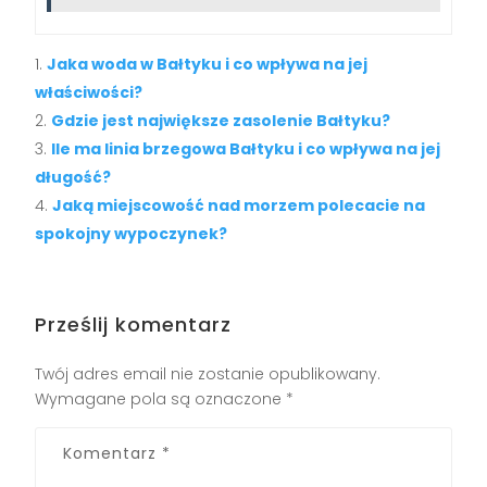
Jaka woda w Bałtyku i co wpływa na jej
właściwości?
Gdzie jest największe zasolenie Bałtyku?
Ile ma linia brzegowa Bałtyku i co wpływa na jej
długość?
Jaką miejscowość nad morzem polecacie na
spokojny wypoczynek?
Prześlij komentarz
Twój adres email nie zostanie opublikowany.
Wymagane pola są oznaczone
*