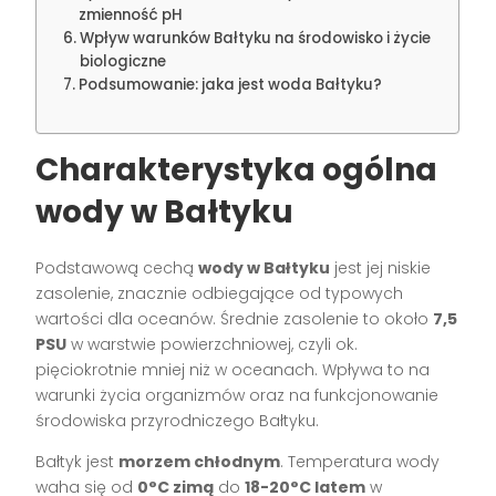
zmienność pH
Wpływ warunków Bałtyku na środowisko i życie
biologiczne
Podsumowanie: jaka jest woda Bałtyku?
Charakterystyka ogólna
wody w Bałtyku
Podstawową cechą
wody w Bałtyku
jest jej niskie
zasolenie, znacznie odbiegające od typowych
wartości dla oceanów. Średnie zasolenie to około
7,5
PSU
w warstwie powierzchniowej, czyli ok.
pięciokrotnie mniej niż w oceanach. Wpływa to na
warunki życia organizmów oraz na funkcjonowanie
środowiska przyrodniczego Bałtyku.
Bałtyk jest
morzem chłodnym
. Temperatura wody
waha się od
0°C zimą
do
18-20°C latem
w