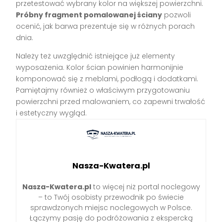
przetestować wybrany kolor na większej powierzchni.
Próbny fragment pomalowanej ściany
pozwoli
ocenić, jak barwa prezentuje się w różnych porach
dnia.
Należy też uwzględnić istniejące już elementy
wyposażenia. Kolor ścian powinien harmonijnie
komponować się z meblami, podłogą i dodatkami.
Pamiętajmy również o właściwym przygotowaniu
powierzchni przed malowaniem, co zapewni trwałość
i estetyczny wygląd.
Nasza-Kwatera.pl
Nasza-Kwatera.pl
to więcej niż portal noclegowy
– to Twój osobisty przewodnik po świecie
sprawdzonych miejsc noclegowych w Polsce.
Łączymy pasję do podróżowania z ekspercką