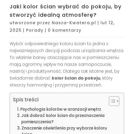
Jaki kolor ścian wybrać do pokoju, by
stworzyć idealną atmosferę?
utworzone przez
Nasza-Kwatera.pl
|
lut 12,
2025
|
Porady
|
0 komentarzy
Wybór odpowiedniego koloru ścian to jedna z
najważniejszych decyzji podczas urządzania wnętrza.
To właśnie barwy otaczające nas w pomieszczeniu
mają ogromny wpływ na nasze samopoczucie,
nastrój i produktywność. Dlatego tak istotne jest, by
świadomie dobrać
kolor ścian do pokoju
, który
stworzy harmonijną i przyjemną przestrzeń.
Spis treści
Psychologia kolorów w aranżacji wnętrz
Jak dobrać kolor ścian do przeznaczenia
pomieszczenia?
Znaczenie oświetlenia przy wyborze koloru