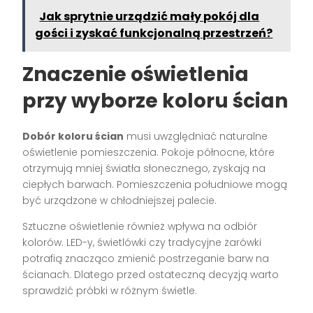
Jak sprytnie urządzić mały pokój dla
gości i zyskać funkcjonalną przestrzeń?
Znaczenie oświetlenia
przy wyborze koloru ścian
Dobór koloru ścian
musi uwzględniać naturalne
oświetlenie pomieszczenia. Pokoje północne, które
otrzymują mniej światła słonecznego, zyskają na
ciepłych barwach. Pomieszczenia południowe mogą
być urządzone w chłodniejszej palecie.
Sztuczne oświetlenie również wpływa na odbiór
kolorów. LED-y, świetlówki czy tradycyjne żarówki
potrafią znacząco zmienić postrzeganie barw na
ścianach. Dlatego przed ostateczną decyzją warto
sprawdzić próbki w różnym świetle.