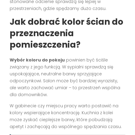
stonowane odcienie sprawdzą się lepiej w
przestrzeniach, gdzie spędzamy dużo czasu.
Jak dobrać kolor ścian do
przeznaczenia
pomieszczenia?
Wybór koloru do pokoju
powinien być ściśle
związany z jego funkcją. W sypialni sprawdzą się
uspokajające, neutralne barwy sprzyjające
odpoczynkowi. Salon może być bardziej wyrazisty,
ale warto zachować umiar – to przestrzeń wspólna
dla domowników.
W gabinecie czy miejscu pracy warto postawić na
kolory wspierające koncentrację. Kuchnia z kolei
może zyskać cieplejsze barwy, które pobudzają
apetyt i zachęcają do wspólnego spędzania czasu.