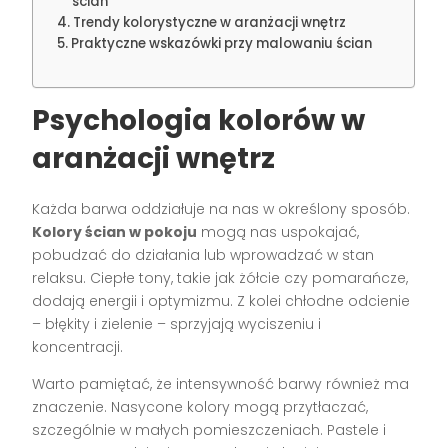
ścian
Trendy kolorystyczne w aranżacji wnętrz
Praktyczne wskazówki przy malowaniu ścian
Psychologia kolorów w
aranżacji wnętrz
Każda barwa oddziałuje na nas w określony sposób.
Kolory ścian w pokoju
mogą nas uspokajać,
pobudzać do działania lub wprowadzać w stan
relaksu. Ciepłe tony, takie jak żółcie czy pomarańcze,
dodają energii i optymizmu. Z kolei chłodne odcienie
– błękity i zielenie – sprzyjają wyciszeniu i
koncentracji.
Warto pamiętać, że intensywność barwy również ma
znaczenie. Nasycone kolory mogą przytłaczać,
szczególnie w małych pomieszczeniach. Pastele i