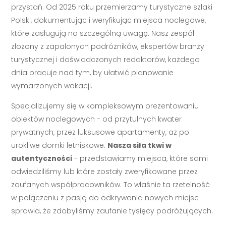
przystań. Od 2025 roku przemierzamy turystyczne szlaki
Polski, dokumentując i weryfikując miejsca noclegowe,
które zasługują na szczególną uwagę. Nasz zespół
złożony z zapalonych podróżników, ekspertów branży
turystycznej i doświadczonych redaktorów, każdego
dnia pracuje nad tym, by ułatwić planowanie
wymarzonych wakacji.
Specjalizujemy się w kompleksowym prezentowaniu
obiektów noclegowych - od przytulnych kwater
prywatnych, przez luksusowe apartamenty, aż po
urokliwe domki letniskowe.
Nasza siła tkwi w
autentyczności
- przedstawiamy miejsca, które sami
odwiedziliśmy lub które zostały zweryfikowane przez
zaufanych współpracowników. To właśnie ta rzetelność
w połączeniu z pasją do odkrywania nowych miejsc
sprawia, że zdobyliśmy zaufanie tysięcy podróżujących.