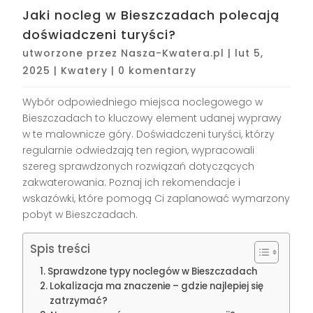
Jaki nocleg w Bieszczadach polecają
doświadczeni turyści?
utworzone przez
Nasza-Kwatera.pl
|
lut 5,
2025
|
Kwatery
|
0 komentarzy
Wybór odpowiedniego miejsca noclegowego w
Bieszczadach to kluczowy element udanej wyprawy
w te malownicze góry. Doświadczeni turyści, którzy
regularnie odwiedzają ten region, wypracowali
szereg sprawdzonych rozwiązań dotyczących
zakwaterowania. Poznaj ich rekomendacje i
wskazówki, które pomogą Ci zaplanować wymarzony
pobyt w Bieszczadach.
Spis treści
Sprawdzone typy noclegów w Bieszczadach
Lokalizacja ma znaczenie – gdzie najlepiej się
zatrzymać?