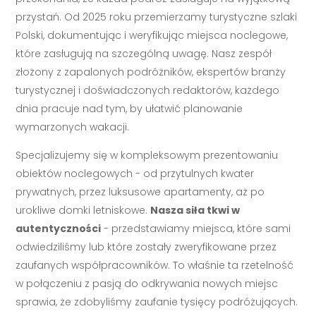
przystań. Od 2025 roku przemierzamy turystyczne szlaki
Polski, dokumentując i weryfikując miejsca noclegowe,
które zasługują na szczególną uwagę. Nasz zespół
złożony z zapalonych podróżników, ekspertów branży
turystycznej i doświadczonych redaktorów, każdego
dnia pracuje nad tym, by ułatwić planowanie
wymarzonych wakacji.
Specjalizujemy się w kompleksowym prezentowaniu
obiektów noclegowych - od przytulnych kwater
prywatnych, przez luksusowe apartamenty, aż po
urokliwe domki letniskowe.
Nasza siła tkwi w
autentyczności
- przedstawiamy miejsca, które sami
odwiedziliśmy lub które zostały zweryfikowane przez
zaufanych współpracowników. To właśnie ta rzetelność
w połączeniu z pasją do odkrywania nowych miejsc
sprawia, że zdobyliśmy zaufanie tysięcy podróżujących.