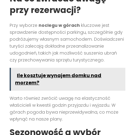
przy rezerwacji?
Przy wyborze
noclegu w górach
kluczowe jest
sprawdzenie dostępności parkingu, szczególnie gdy
podróżujemy własnym samochodem. Doświadczeni
turyści zalecają dokładne przeanalizowanie
udogodnień, takich jak możliwość suszenia ubrań
czy przechowywania sprzętu turystycznego.
Ile kosztuje wynajem domku nad
morzem?
Warto również zwrócić uwagę na elastyczność
właścicieli w kwestii godzin przyjazdu i wyjazdu. W
górach pogoda bywa nieprzewidywalna, co może
wpłynąć na nasze plany.
Sezonowość a wybór