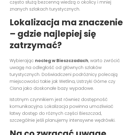
często służą bezcenną wiedzą o okolicy i mniej
znanych szlakach turystycznych.
Lokalizacja ma znaczenie
– gdzie najlepiej się
zatrzymać?
Wybierając
nocleg w Bieszczadach
, warto zwrócić
uwagę na odległość od głównych szlaków
turystycznych. Doświadczeni podróżnicy polecają
miejscowości takie jak Wetlina, Ustrzyki Górne czy
Cisna jako doskonałe bazy wypadowe.
Istotnym czynnikiem jest również dostępność
komunikacyjna. Lokalizacja powinna umożliwiać
łatwy dostęp do różnych części Bieszczad,
szczególnie jeśli planujemy intensywne wędrówki.
Na co zwracać uwagę