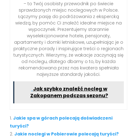
– to Twój osobisty przewodnik po świecie
sprawdzonych miejsc noclegowych w Polsce.
Łączymy pasję do podróżowania z ekspercką
wiedzą, by pomóc Ci znaleźć idealne miejsce na
wypoczynek. Prezentujemy starannie
wyselekcjonowane hotele, pensjonaty,
apartamenty i domki letniskowe, uzupełniając je o
praktyczne porady i inspirujące treści o regionach
turystycznych. Wierzymy, że wakacje zaczynają się
od noclegu, dlatego dbamy o to, by każda
rekomendowana przez nas kwatera spełniała
najwyższe standardy jakości.
Jak szybko znaleźć nocleg w
Zakopanem podczas sezonu?
Jakie spa w górach polecają doświadczeni
turyści?
Jakie noclegi w Pobierowie polecają turyści?