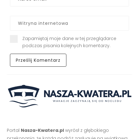
Zapamiętaj moje dane w tej przeglądarce
podczas pisania kolejnych komentarzy.
Portal
Nasza-Kwatera.pl
wyrósł z głębokiego
przekonania, że każda podróż zasługuje na wyjątkową