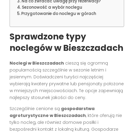
Na co zwracać uwagę przy rezerwacji?
Sezonowość a wybór noclegu
Przygotowanie do noclegu w górach
Sprawdzone typy
noclegów w Bieszczadach
Noclegi w Bieszczadach
cieszą się ogromną
popularnością szczególnie w sezonie letnim i
jesiennym. Doświadczeni turyści najczęściej
wybierają kwatery prywatne lub pensjonaty położone
w mniejszych miejscowościach. Te opcje zapewniają
najlepszy stosunek jakości do ceny.
Szczególnie cenione są
gospodarstwa
agroturystyczne w Bieszczadach
, które oferują nie
tylko nocleg, ale również domowe posiłki i
bezpośredni kontakt z lokalną kulturą. Gospodarze