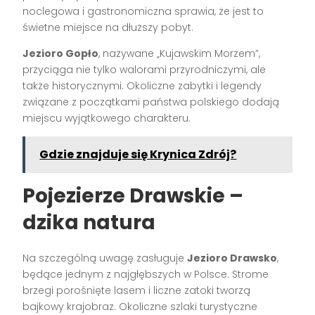
noclegowa i gastronomiczna sprawia, że jest to
świetne miejsce na dłuższy pobyt.
Jezioro Gopło
, nazywane „Kujawskim Morzem”,
przyciąga nie tylko walorami przyrodniczymi, ale
także historycznymi. Okoliczne zabytki i legendy
związane z początkami państwa polskiego dodają
miejscu wyjątkowego charakteru.
Gdzie znajduje się Krynica Zdrój?
Pojezierze Drawskie –
dzika natura
Na szczególną uwagę zasługuje
Jezioro Drawsko
,
będące jednym z najgłębszych w Polsce. Strome
brzegi porośnięte lasem i liczne zatoki tworzą
bajkowy krajobraz. Okoliczne szlaki turystyczne