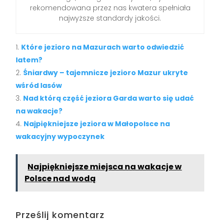
rekomendowana przez nas kwatera spełniała
najwyższe standardy jakości.
Które jezioro na Mazurach warto odwiedzić
latem?
Śniardwy – tajemnicze jezioro Mazur ukryte
wśród lasów
Nad którą część jeziora Garda warto się udać
na wakacje?
Najpiękniejsze jeziora w Małopolsce na
wakacyjny wypoczynek
Najpiękniejsze miejsca na wakacje w
Polsce nad wodą
Prześlij komentarz