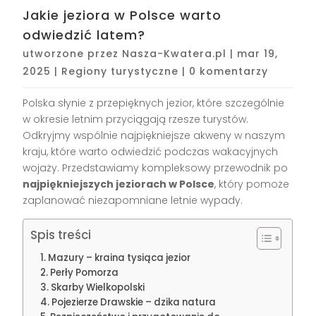
Jakie jeziora w Polsce warto
odwiedzić latem?
utworzone przez
Nasza-Kwatera.pl
|
mar 19,
2025
|
Regiony turystyczne
|
0 komentarzy
Polska słynie z przepięknych jezior, które szczególnie
w okresie letnim przyciągają rzesze turystów.
Odkryjmy wspólnie najpiękniejsze akweny w naszym
kraju, które warto odwiedzić podczas wakacyjnych
wojaży. Przedstawiamy kompleksowy przewodnik po
najpiękniejszych jeziorach w Polsce
, który pomoże
zaplanować niezapomniane letnie wypady.
Spis treści
Mazury – kraina tysiąca jezior
Perły Pomorza
Skarby Wielkopolski
Pojezierze Drawskie – dzika natura