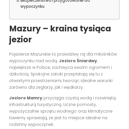
Bezpieczeństwo i przygotowanie do
wypoczynku
Mazury – kraina tysiąca
jezior
Pojezierze Mazurskie to prawdziwy raj dla miłośników
wypoczynku nad wodą.
Jezioro Śniardwy
,
największe w Polsce, zachwyca swoim ogromem i
dzikością. Spokojne zatoki przeplatają się tu z
otwartymi przestrzeniami, tworząc idealne warunki
zarówno dla żeglarzy, jak i wędkarzy.
Jezioro Mamry
przyciąga czystą wodą i rozwiniętą
infrastrukturą turystyczną. Liczne pomosty,
wypożyczalnie sprzętu wodnego oraz klimatyczne
tawerny sprawiają, że jest to miejsce idealne na
rodzinny wypoczynek.