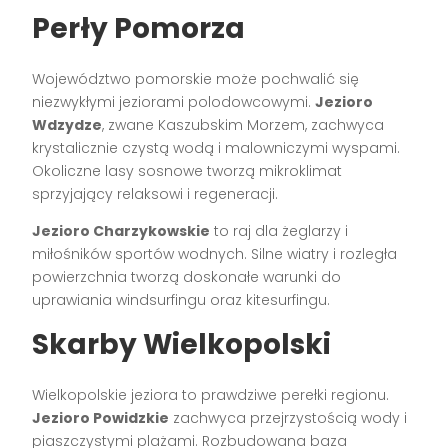
Perły Pomorza
Województwo pomorskie może pochwalić się
niezwykłymi jeziorami polodowcowymi.
Jezioro
Wdzydze
, zwane Kaszubskim Morzem, zachwyca
krystalicznie czystą wodą i malowniczymi wyspami.
Okoliczne lasy sosnowe tworzą mikroklimat
sprzyjający relaksowi i regeneracji.
Jezioro Charzykowskie
to raj dla żeglarzy i
miłośników sportów wodnych. Silne wiatry i rozległa
powierzchnia tworzą doskonałe warunki do
uprawiania windsurfingu oraz kitesurfingu.
Skarby Wielkopolski
Wielkopolskie jeziora to prawdziwe perełki regionu.
Jezioro Powidzkie
zachwyca przejrzystością wody i
piaszczystymi plażami. Rozbudowana baza