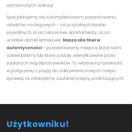
wymarzonych wakacji.
Specjalizujemy się w kompleksowym prezentowaniu
obiektów noclegowych - od przytulnych kwater
prywatnych, przez luksusowe apartamenty, aż po
urokliwe domki letniskowe.
Nasza siła tkwi w
autentyczności
- przedstawiamy miejsca, które sami
odwiedziliśmy lub które zostały zweryfikowane przez
zaufanych współpracowników. To właśnie ta rzetelność
w połączeniu z pasją do odkrywania nowych miejsc
sprawia, że zdobyliśmy zaufanie tysięcy podróżujących.
Użytkowniku!