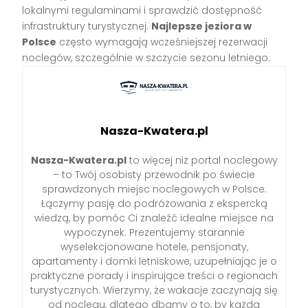
lokalnymi regulaminami i sprawdzić dostępność
infrastruktury turystycznej.
Najlepsze jeziora w
Polsce
często wymagają wcześniejszej rezerwacji
noclegów, szczególnie w szczycie sezonu letniego.
Nasza-Kwatera.pl
Nasza-Kwatera.pl
to więcej niż portal noclegowy
– to Twój osobisty przewodnik po świecie
sprawdzonych miejsc noclegowych w Polsce.
Łączymy pasję do podróżowania z ekspercką
wiedzą, by pomóc Ci znaleźć idealne miejsce na
wypoczynek. Prezentujemy starannie
wyselekcjonowane hotele, pensjonaty,
apartamenty i domki letniskowe, uzupełniając je o
praktyczne porady i inspirujące treści o regionach
turystycznych. Wierzymy, że wakacje zaczynają się
od noclegu, dlatego dbamy o to, by każda