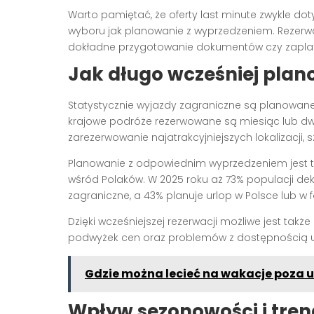
Warto pamiętać, że oferty last minute zwykle dot
wyboru jak planowanie z wyprzedzeniem. Rezerwa
dokładne przygotowanie dokumentów czy zaplan
Jak długo wcześniej plan
Statystycznie wyjazdy zagraniczne są planowane
krajowe podróże rezerwowane są miesiąc lub d
zarezerwowanie najatrakcyjniejszych lokalizacji,
Planowanie z odpowiednim wyprzedzeniem jest t
wśród Polaków. W 2025 roku aż 73% populacji dekl
zagraniczne, a 43% planuje urlop w Polsce lub w
Dzięki wcześniejszej rezerwacji możliwe jest tak
podwyżek cen oraz problemów z dostępnością ul
Gdzie można lecieć na wakacje poza 
Wpływ sezonowości i tre