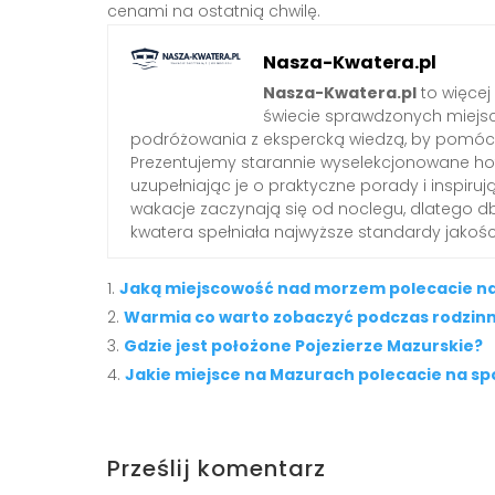
cenami na ostatnią chwilę.
Nasza-Kwatera.pl
Nasza-Kwatera.pl
to więcej
świecie sprawdzonych miejs
podróżowania z ekspercką wiedzą, by pomóc 
Prezentujemy starannie wyselekcjonowane hote
uzupełniając je o praktyczne porady i inspiruj
wakacje zaczynają się od noclegu, dlatego 
kwatera spełniała najwyższe standardy jakośc
Jaką miejscowość nad morzem polecacie n
Warmia co warto zobaczyć podczas rodzinn
Gdzie jest położone Pojezierze Mazurskie?
Jakie miejsce na Mazurach polecacie na s
Prześlij komentarz