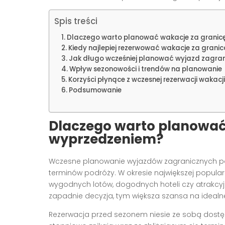
Spis treści
Dlaczego warto planować wakacje za granic
Kiedy najlepiej rezerwować wakacje za grani
Jak długo wcześniej planować wyjazd zagra
Wpływ sezonowości i trendów na planowanie
Korzyści płynące z wczesnej rezerwacji wakacj
Podsumowanie
Dlaczego warto planować 
wyprzedzeniem?
Wczesne planowanie wyjazdów zagranicznych po
terminów podróży. W okresie największej popularno
wygodnych lotów, dogodnych hoteli czy atrakcyj
zapadnie decyzja, tym większa szansa na idealn
Rezerwacja przed sezonem niesie ze sobą dostęp 