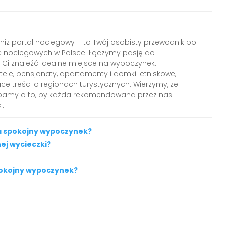
 niż portal noclegowy – to Twój osobisty przewodnik po
c noclegowych w Polsce. Łączymy pasję do
Ci znaleźć idealne miejsce na wypoczynek.
le, pensjonaty, apartamenty i domki letniskowe,
ące treści o regionach turystycznych. Wierzymy, że
dbamy o to, by każda rekomendowana przez nas
i.
a spokojny wypoczynek?
ej wycieczki?
pokojny wypoczynek?