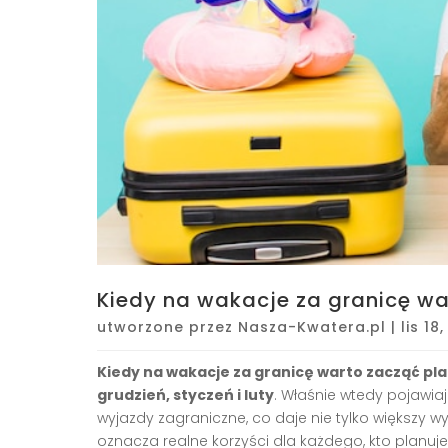
Kiedy na wakacje za granicę w
utworzone przez
Nasza-Kwatera.pl
|
lis 18
Kiedy na wakacje za granicę warto zacząć p
grudzień, styczeń i luty
. Właśnie wtedy pojawiaj
wyjazdy zagraniczne, co daje nie tylko większy wy
oznacza realne korzyści dla każdego, kto planuj