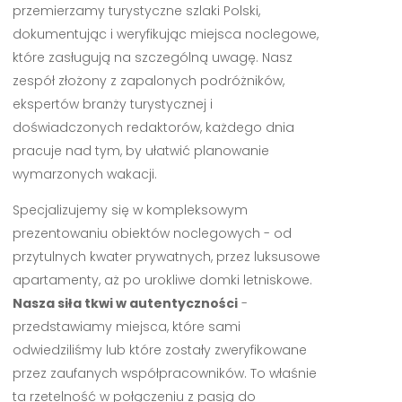
przemierzamy turystyczne szlaki Polski,
dokumentując i weryfikując miejsca noclegowe,
które zasługują na szczególną uwagę. Nasz
zespół złożony z zapalonych podróżników,
ekspertów branży turystycznej i
doświadczonych redaktorów, każdego dnia
pracuje nad tym, by ułatwić planowanie
wymarzonych wakacji.
Specjalizujemy się w kompleksowym
prezentowaniu obiektów noclegowych - od
przytulnych kwater prywatnych, przez luksusowe
apartamenty, aż po urokliwe domki letniskowe.
Nasza siła tkwi w autentyczności
-
przedstawiamy miejsca, które sami
odwiedziliśmy lub które zostały zweryfikowane
przez zaufanych współpracowników. To właśnie
ta rzetelność w połączeniu z pasją do