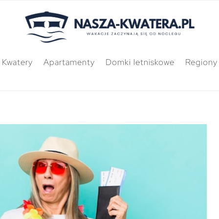
Kwatery
Apartamenty
Domki letniskowe
Regiony