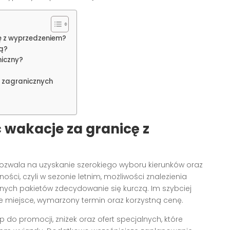
ę z wyprzedzeniem?
cą?
niczny?
i zagranicznych
wakacje za granicę z
zwala na uzyskanie szerokiego wyboru kierunków oraz
ści, czyli w sezonie letnim, możliwości znalezienia
nych pakietów zdecydowanie się kurczą. Im szybciej
e miejsce, wymarzony termin oraz korzystną cenę.
do promocji, zniżek oraz ofert specjalnych, które