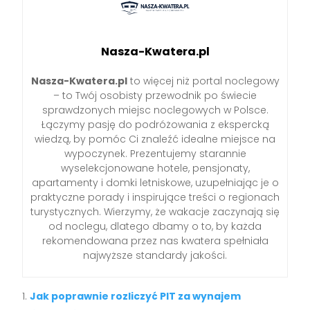
Nasza-Kwatera.pl
Nasza-Kwatera.pl
to więcej niż portal noclegowy
– to Twój osobisty przewodnik po świecie
sprawdzonych miejsc noclegowych w Polsce.
Łączymy pasję do podróżowania z ekspercką
wiedzą, by pomóc Ci znaleźć idealne miejsce na
wypoczynek. Prezentujemy starannie
wyselekcjonowane hotele, pensjonaty,
apartamenty i domki letniskowe, uzupełniając je o
praktyczne porady i inspirujące treści o regionach
turystycznych. Wierzymy, że wakacje zaczynają się
od noclegu, dlatego dbamy o to, by każda
rekomendowana przez nas kwatera spełniała
najwyższe standardy jakości.
Jak poprawnie rozliczyć PIT za wynajem