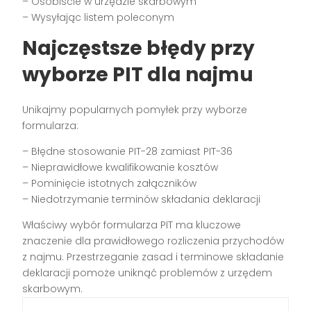
– Osobiście w urzędzie skarbowym
– Wysyłając listem poleconym
Najczęstsze błędy przy
wyborze PIT dla najmu
Unikajmy popularnych pomyłek przy wyborze
formularza:
– Błędne stosowanie PIT-28 zamiast PIT-36
– Nieprawidłowe kwalifikowanie kosztów
– Pominięcie istotnych załączników
– Niedotrzymanie terminów składania deklaracji
Właściwy wybór formularza PIT ma kluczowe
znaczenie dla prawidłowego rozliczenia przychodów
z najmu. Przestrzeganie zasad i terminowe składanie
deklaracji pomoże uniknąć problemów z urzędem
skarbowym.