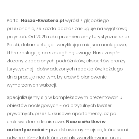
Portal
Nasza-Kwatera.pl
wyrósł z głębokiego
przekonania, że każda podróż zasługuje na wyjątkową
przystań. Od 2025 roku przemierzamy turystyczne szlaki
Polski, dokumentując i weryfikując miejsca noclegowe,
które zasługują na szczególną uwagę. Nasz zespół
złożony z zapalonych podróżników, ekspertów branży
turystycznej i doświadczonych redaktorów, każdego
dnia pracuje nad tym, by ułatwić planowanie
wymarzonych wakacji.
Specjalizujemy się w kompleksowym prezentowaniu
obiektów noclegowych - od przytulnych kwater
prywatnych, przez luksusowe apartamenty, aż po
urokliwe domki letniskowe.
Nasza siła tkwi w
autentyczności
- przedstawiamy miejsca, które sami
odwiedziliśmy lub które zostały zweryfikowane przez