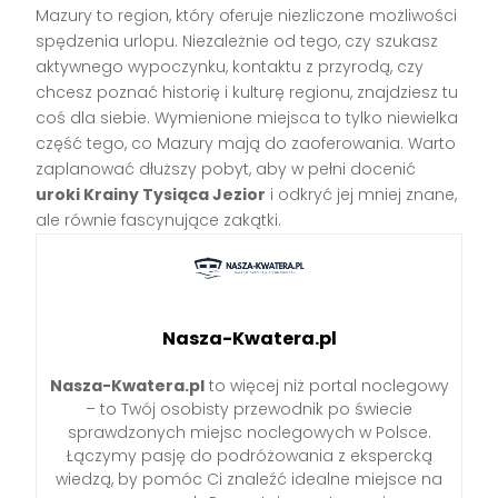
Mazury to region, który oferuje niezliczone możliwości
spędzenia urlopu. Niezależnie od tego, czy szukasz
aktywnego wypoczynku, kontaktu z przyrodą, czy
chcesz poznać historię i kulturę regionu, znajdziesz tu
coś dla siebie. Wymienione miejsca to tylko niewielka
część tego, co Mazury mają do zaoferowania. Warto
zaplanować dłuższy pobyt, aby w pełni docenić
uroki Krainy Tysiąca Jezior
i odkryć jej mniej znane,
ale równie fascynujące zakątki.
Nasza-Kwatera.pl
Nasza-Kwatera.pl
to więcej niż portal noclegowy
– to Twój osobisty przewodnik po świecie
sprawdzonych miejsc noclegowych w Polsce.
Łączymy pasję do podróżowania z ekspercką
wiedzą, by pomóc Ci znaleźć idealne miejsce na