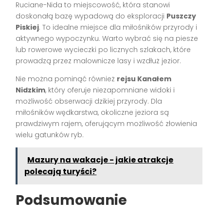
Ruciane-Nida to miejscowość, która stanowi
doskonałą bazę wypadową do eksploracji
Puszczy
Piskiej
. To idealne miejsce dla miłośników przyrody i
aktywnego wypoczynku. Warto wybrać się na piesze
lub rowerowe wycieczki po licznych szlakach, które
prowadzą przez malownicze lasy i wzdłuż jezior.
Nie można pominąć również
rejsu Kanałem
Nidzkim
, który oferuje niezapomniane widoki i
możliwość obserwacji dzikiej przyrody. Dla
miłośników wędkarstwa, okoliczne jeziora są
prawdziwym rajem, oferującym możliwość złowienia
wielu gatunków ryb.
Mazury na wakacje - jakie atrakcje
polecają turyści?
Podsumowanie