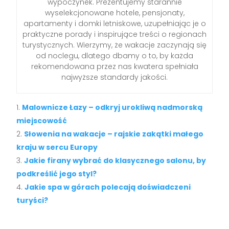
wypoczynek. Prezentujemy starannie
wyselekcjonowane hotele, pensjonaty,
apartamenty i domki letniskowe, uzupełniając je o
praktyczne porady i inspirujące treści o regionach
turystycznych. Wierzymy, że wakacje zaczynają się
od noclegu, dlatego dbamy o to, by każda
rekomendowana przez nas kwatera spełniała
najwyższe standardy jakości.
Malownicze Łazy – odkryj urokliwą nadmorską
miejscowość
Słowenia na wakacje – rajskie zakątki małego
kraju w sercu Europy
Jakie firany wybrać do klasycznego salonu, by
podkreślić jego styl?
Jakie spa w górach polecają doświadczeni
turyści?