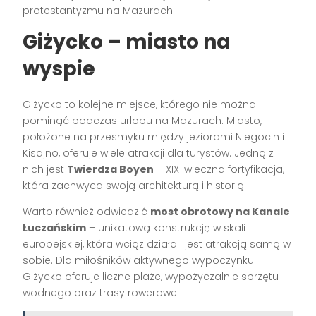
protestantyzmu na Mazurach.
Giżycko – miasto na
wyspie
Giżycko to kolejne miejsce, którego nie można
pominąć podczas urlopu na Mazurach. Miasto,
położone na przesmyku między jeziorami Niegocin i
Kisajno, oferuje wiele atrakcji dla turystów. Jedną z
nich jest
Twierdza Boyen
– XIX-wieczna fortyfikacja,
która zachwyca swoją architekturą i historią.
Warto również odwiedzić
most obrotowy na Kanale
Łuczańskim
– unikatową konstrukcję w skali
europejskiej, która wciąż działa i jest atrakcją samą w
sobie. Dla miłośników aktywnego wypoczynku
Giżycko oferuje liczne plaże, wypożyczalnie sprzętu
wodnego oraz trasy rowerowe.