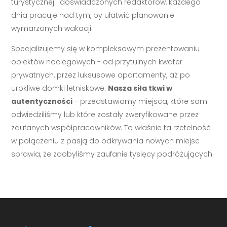
turystycznej i doświadczonych redaktorów, każdego
dnia pracuje nad tym, by ułatwić planowanie
wymarzonych wakacji.
Specjalizujemy się w kompleksowym prezentowaniu
obiektów noclegowych - od przytulnych kwater
prywatnych, przez luksusowe apartamenty, aż po
urokliwe domki letniskowe.
Nasza siła tkwi w
autentyczności
- przedstawiamy miejsca, które sami
odwiedziliśmy lub które zostały zweryfikowane przez
zaufanych współpracowników. To właśnie ta rzetelność
w połączeniu z pasją do odkrywania nowych miejsc
sprawia, że zdobyliśmy zaufanie tysięcy podróżujących.