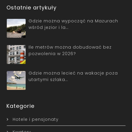
Ostatnie artykuły
Gdzie można wypocząć na Mazurach
wśród jezior i la…
Ile metrów można dobudować bez
pozwolenia w 2026?
Gdzie można lecieć na wakacje poza
utartymi szlaka…
Kategorie
Hotele i pensjonaty
Kwatery