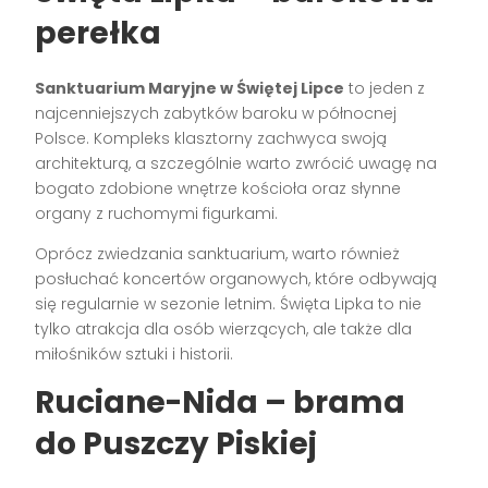
perełka
Sanktuarium Maryjne w Świętej Lipce
to jeden z
najcenniejszych zabytków baroku w północnej
Polsce. Kompleks klasztorny zachwyca swoją
architekturą, a szczególnie warto zwrócić uwagę na
bogato zdobione wnętrze kościoła oraz słynne
organy z ruchomymi figurkami.
Oprócz zwiedzania sanktuarium, warto również
posłuchać koncertów organowych, które odbywają
się regularnie w sezonie letnim. Święta Lipka to nie
tylko atrakcja dla osób wierzących, ale także dla
miłośników sztuki i historii.
Ruciane-Nida – brama
do Puszczy Piskiej