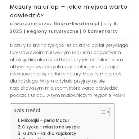
Mazury na urlop – jakie miejsca warto
odwiedzić?
utworzone przez
Nasza-Kwatera.pl
|
sty 6,
2025
|
Regiony turystyczne
|
0 komentarzy
Mazury to kraina tysiąca jezior, która od lat przyciąga
turystów swoim niezwykłym urokiem i bogactwem
atrakcji. Niezależnie od tego, czy jesteś miłośnikiem
aktywnego wypoczynku, czy preferujesz spokojne
relaksowanie się na łonie natury, Mazury mają coś
dla każdego. W tym artykule przyjrzymy się
najciekawszym miejscom, które warto odwiedzić
podczas urlopu w tym malowniczym regionie Polski.
Spis treści
Mikołajki – perła Mazur
Giżycko – miasto na wyspie
Krutyń – raj dla kajakarzy