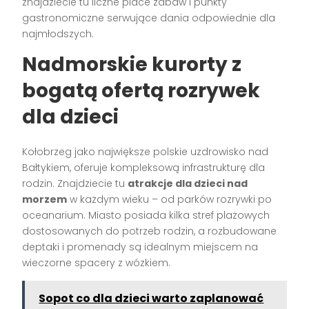
znajdziecie tu liczne place zabaw i punkty
gastronomiczne serwujące dania odpowiednie dla
najmłodszych.
Nadmorskie kurorty z
bogatą ofertą rozrywek
dla dzieci
Kołobrzeg jako największe polskie uzdrowisko nad
Bałtykiem, oferuje kompleksową infrastrukturę dla
rodzin. Znajdziecie tu
atrakcje dla dzieci nad
morzem
w każdym wieku – od parków rozrywki po
oceanarium. Miasto posiada kilka stref plażowych
dostosowanych do potrzeb rodzin, a rozbudowane
deptaki i promenady są idealnym miejscem na
wieczorne spacery z wózkiem.
Sopot co dla dzieci warto zaplanować