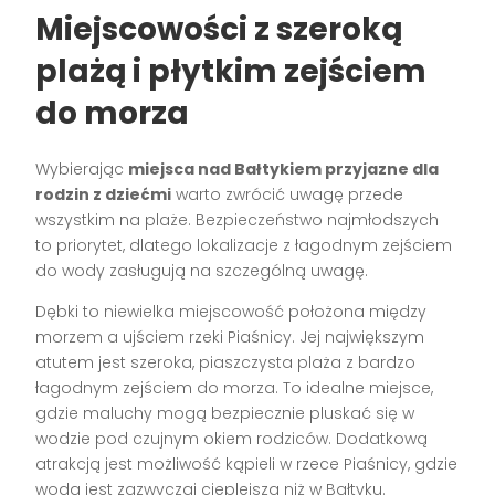
Miejscowości z szeroką
plażą i płytkim zejściem
do morza
Wybierając
miejsca nad Bałtykiem przyjazne dla
rodzin z dziećmi
warto zwrócić uwagę przede
wszystkim na plaże. Bezpieczeństwo najmłodszych
to priorytet, dlatego lokalizacje z łagodnym zejściem
do wody zasługują na szczególną uwagę.
Dębki to niewielka miejscowość położona między
morzem a ujściem rzeki Piaśnicy. Jej największym
atutem jest szeroka, piaszczysta plaża z bardzo
łagodnym zejściem do morza. To idealne miejsce,
gdzie maluchy mogą bezpiecznie pluskać się w
wodzie pod czujnym okiem rodziców. Dodatkową
atrakcją jest możliwość kąpieli w rzece Piaśnicy, gdzie
woda jest zazwyczaj cieplejsza niż w Bałtyku.