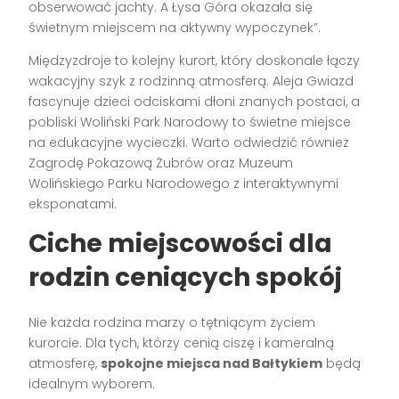
obserwować jachty. A Łysa Góra okazała się
świetnym miejscem na aktywny wypoczynek”.
Międzyzdroje to kolejny kurort, który doskonale łączy
wakacyjny szyk z rodzinną atmosferą. Aleja Gwiazd
fascynuje dzieci odciskami dłoni znanych postaci, a
pobliski Woliński Park Narodowy to świetne miejsce
na edukacyjne wycieczki. Warto odwiedzić również
Zagrodę Pokazową Żubrów oraz Muzeum
Wolińskiego Parku Narodowego z interaktywnymi
eksponatami.
Ciche miejscowości dla
rodzin ceniących spokój
Nie każda rodzina marzy o tętniącym życiem
kurorcie. Dla tych, którzy cenią ciszę i kameralną
atmosferę,
spokojne miejsca nad Bałtykiem
będą
idealnym wyborem.