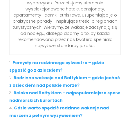
wypoczynek. Prezentujemy starannie
wyselekcjonowane hotele, pensjonaty,
apartamenty i domki letniskowe, uzupełniając je o
praktyczne porady i inspirujące treści o regionach
turystycznych. Wierzymy, że wakacje zaczynają się
od noclegu, dlatego dbamy o to, by każda
rekomendowana przez nas kwatera spełniała
najwyższe standardy jakości.
Pomysły na rodzinnego sylwestra – gdzie
spędzić go z dzieckiem?
Rodzinne wakacje nad Bałtykiem – gdzie jechać
z dzieckiem nad polskie morze?
Relaks nad Bałtykiem – najpopularniejsze spa w
nadmorskich kurortach
Gdzie warto spędzić rodzinne wakacje nad
morzem z pełnym wyżywieniem?