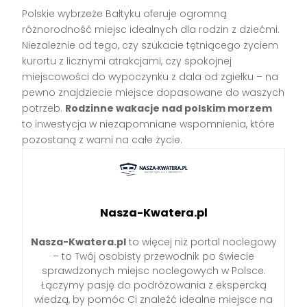
Polskie wybrzeże Bałtyku oferuje ogromną
różnorodność miejsc idealnych dla rodzin z dziećmi.
Niezależnie od tego, czy szukacie tętniącego życiem
kurortu z licznymi atrakcjami, czy spokojnej
miejscowości do wypoczynku z dala od zgiełku – na
pewno znajdziecie miejsce dopasowane do waszych
potrzeb.
Rodzinne wakacje nad polskim morzem
to inwestycja w niezapomniane wspomnienia, które
pozostaną z wami na całe życie.
Nasza-Kwatera.pl
Nasza-Kwatera.pl
to więcej niż portal noclegowy
– to Twój osobisty przewodnik po świecie
sprawdzonych miejsc noclegowych w Polsce.
Łączymy pasję do podróżowania z ekspercką
wiedzą, by pomóc Ci znaleźć idealne miejsce na