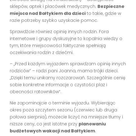
sklepów, aptek i placówek medycznych.
Bezpieczne
miejsca nad Bałtykiem dla dzieci
to takie, gdzie w
razie potrzeby szybko uzyskacie pomoc.
Sprawdźcie również opinię innych rodzin. Fora
internetowe i grupy dyskusyjne to kopalnia wiedzy o
tym, które miejscowości faktycznie spełniają
oczekiwania rodzin z dziećmi.
– „Przed każdym wyjazdem sprawdzam opinię innych
rodziców” – radzi pani Joanna, mama trójki dzieci.
„Dzięki temu unikamy rozczarowań. Szczególnie cenię
sobie konkretne informacje o czystości plaż i
obecności ratowników”.
Nie zapominajcie o terminie wyjazdu. Wybierając
okres poza szczytem sezonu (czerwiec lub druga
połowa sierpnia), możecie liczyć na mniejsze tłumy i
niższe ceny, co jest istotne przy
planowaniu
budżetowych wakacji nad Bałtykiem
.