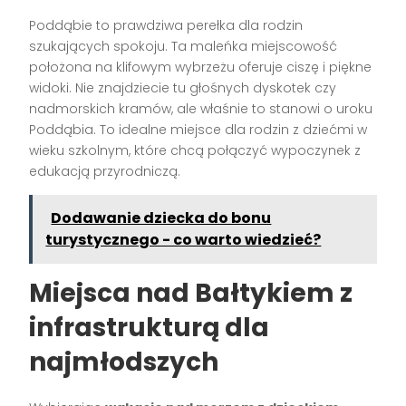
Poddąbie to prawdziwa perełka dla rodzin
szukających spokoju. Ta maleńka miejscowość
położona na klifowym wybrzeżu oferuje ciszę i piękne
widoki. Nie znajdziecie tu głośnych dyskotek czy
nadmorskich kramów, ale właśnie to stanowi o uroku
Poddąbia. To idealne miejsce dla rodzin z dziećmi w
wieku szkolnym, które chcą połączyć wypoczynek z
edukacją przyrodniczą.
Dodawanie dziecka do bonu
turystycznego - co warto wiedzieć?
Miejsca nad Bałtykiem z
infrastrukturą dla
najmłodszych