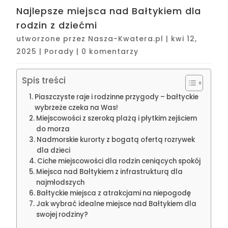
Najlepsze miejsca nad Bałtykiem dla
rodzin z dziećmi
utworzone przez
Nasza-Kwatera.pl
|
kwi 12,
2025
|
Porady
|
0 komentarzy
Spis treści
Piaszczyste raje i rodzinne przygody – bałtyckie
wybrzeże czeka na Was!
Miejscowości z szeroką plażą i płytkim zejściem
do morza
Nadmorskie kurorty z bogatą ofertą rozrywek
dla dzieci
Ciche miejscowości dla rodzin ceniących spokój
Miejsca nad Bałtykiem z infrastrukturą dla
najmłodszych
Bałtyckie miejsca z atrakcjami na niepogodę
Jak wybrać idealne miejsce nad Bałtykiem dla
swojej rodziny?