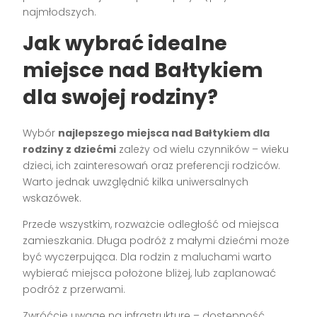
najmłodszych.
Jak wybrać idealne
miejsce nad Bałtykiem
dla swojej rodziny?
Wybór
najlepszego miejsca nad Bałtykiem dla
rodziny z dziećmi
zależy od wielu czynników – wieku
dzieci, ich zainteresowań oraz preferencji rodziców.
Warto jednak uwzględnić kilka uniwersalnych
wskazówek.
Przede wszystkim, rozważcie odległość od miejsca
zamieszkania. Długa podróż z małymi dziećmi może
być wyczerpująca. Dla rodzin z maluchami warto
wybierać miejsca położone bliżej, lub zaplanować
podróż z przerwami.
Zwróćcie uwagę na infrastrukturę – dostępność