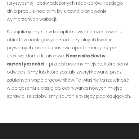
turystycznej i doświadczonych redaktorów, każdego
dnia pracuje nad tym, by ułatwić planowanie
wymarzonych wakacji.
Specjalizujemy się w kompleksowym prezentowaniu
obiektów noclegowych - od przytulnych kwater
prywatnych, przez luksusowe apartamenty, aż po
urokliwe domki letniskowe.
Nasza siła tkwi w
autentyczności
- przedstawiamy miejsca, które sami
odwiedziliśmy lub które zostały zweryfikowane przez
zaufanych współpracowników. To właśnie ta rzetelność
w połączeniu z pasją do odkrywania nowych miejsc
sprawia, że zdobyliśmy zaufanie tysięcy podróżujących.