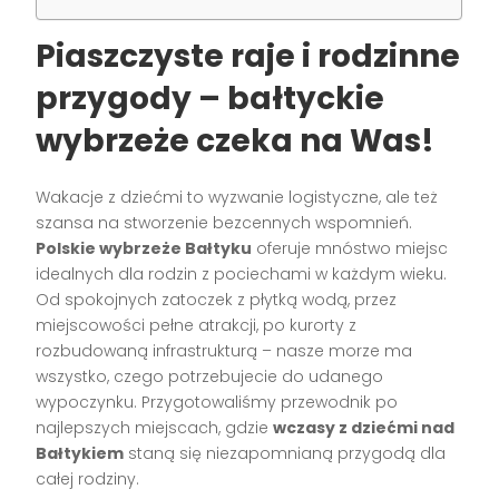
Piaszczyste raje i rodzinne
przygody – bałtyckie
wybrzeże czeka na Was!
Wakacje z dziećmi to wyzwanie logistyczne, ale też
szansa na stworzenie bezcennych wspomnień.
Polskie wybrzeże Bałtyku
oferuje mnóstwo miejsc
idealnych dla rodzin z pociechami w każdym wieku.
Od spokojnych zatoczek z płytką wodą, przez
miejscowości pełne atrakcji, po kurorty z
rozbudowaną infrastrukturą – nasze morze ma
wszystko, czego potrzebujecie do udanego
wypoczynku. Przygotowaliśmy przewodnik po
najlepszych miejscach, gdzie
wczasy z dziećmi nad
Bałtykiem
staną się niezapomnianą przygodą dla
całej rodziny.