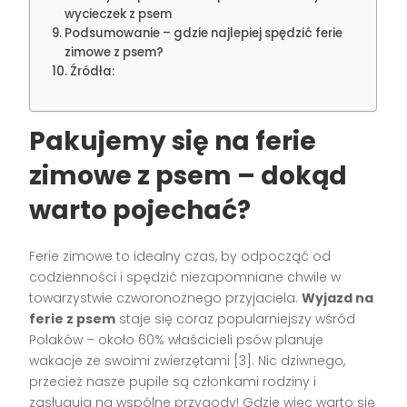
wycieczek z psem
Podsumowanie – gdzie najlepiej spędzić ferie
zimowe z psem?
Źródła:
Pakujemy się na ferie
zimowe z psem – dokąd
warto pojechać?
Ferie zimowe to idealny czas, by odpocząć od
codzienności i spędzić niezapomniane chwile w
towarzystwie czworonożnego przyjaciela.
Wyjazd na
ferie z psem
staje się coraz popularniejszy wśród
Polaków – około 60% właścicieli psów planuje
wakacje ze swoimi zwierzętami [3]. Nic dziwnego,
przecież nasze pupile są członkami rodziny i
zasługują na wspólne przygody! Gdzie więc warto się