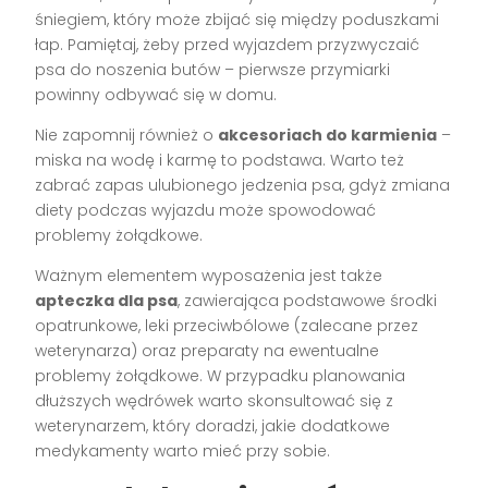
śniegiem, który może zbijać się między poduszkami
łap. Pamiętaj, żeby przed wyjazdem przyzwyczaić
psa do noszenia butów – pierwsze przymiarki
powinny odbywać się w domu.
Nie zapomnij również o
akcesoriach do karmienia
–
miska na wodę i karmę to podstawa. Warto też
zabrać zapas ulubionego jedzenia psa, gdyż zmiana
diety podczas wyjazdu może spowodować
problemy żołądkowe.
Ważnym elementem wyposażenia jest także
apteczka dla psa
, zawierająca podstawowe środki
opatrunkowe, leki przeciwbólowe (zalecane przez
weterynarza) oraz preparaty na ewentualne
problemy żołądkowe. W przypadku planowania
dłuższych wędrówek warto skonsultować się z
weterynarzem, który doradzi, jakie dodatkowe
medykamenty warto mieć przy sobie.