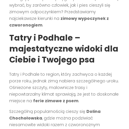
wybrać, by zarówno człowiek, jak i pies cieszyli się
zimowym odpoczynkiem? Przedstawiamy
najciekawsze kierunki na
zimowy wypoczynek z
czworonogiem
.
Tatry i Podhale –
majestatyczne widoki dla
Ciebie i Twojego psa
Tatry i Podhale to region, który zachwyca o każdej
porze roku, jednak zimą nabiera szczególnego uroku.
Ośnieżone szczyty, malownicze trasy i
niepowtarzalny klimat sprawiają, że jest to doskonałe
miejsce na
ferie zimowe z psem
.
Szczególną popularnością cieszy się
Dolina
Chochołowska
, gdzie można podziwiać
niesamowite widoki razem z czworonożnym