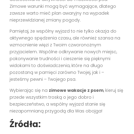
Zimowe warunki mogą być wymagające, dlatego
zawsze warto mieć plan awaryjny na wypadek
nieprzewidzianej zmiany pogody.
Pamiętaj, że wspólny wyjazd to nie tylko okazja do
aktywnego spędzenia czasu, ale również szansa na
wzmocnienie więzi z Twoim czworonożnym
przyjacielem. Wspólne odkrywanie nowych miejsc,
pokonywanie trudności i cieszenie się pięknymi
widokami to doświadczenia, które na długo
pozostaną w pamięci zarówno Twojej, jak i –
jesteśmy pewni – Twojego psa.
Wybierając się na
zimowe wakacje z psem
, kieruj się
przede wszystkim troską o jego dobro i
bezpieczeństwo, a wspólny wyjazd stanie się
niezapomnianą przygodą dla Was obojga!
Źródła: