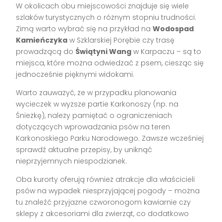
W okolicach obu miejscowości znajduje się wiele
szlaków turystycznych o różnym stopniu trudności.
Zimą warto wybrać się na przykład na
Wodospad
Kamieńczyka
w Szklarskiej Porębie czy trasę
prowadzącą do
Świątyni Wang
w Karpaczu – są to
miejsca, które można odwiedzać z psem, ciesząc się
jednocześnie pięknymi widokami.
Warto zauważyć, że w przypadku planowania
wycieczek w wyższe partie Karkonoszy (np. na
Śnieżkę), należy pamiętać o ograniczeniach
dotyczących wprowadzania psów na teren
Karkonoskiego Parku Narodowego. Zawsze wcześniej
sprawdź aktualne przepisy, by uniknąć
nieprzyjemnych niespodzianek.
Oba kurorty oferują również atrakcje dla właścicieli
psów na wypadek niesprzyjającej pogody – można
tu znaleźć przyjazne czworonogom kawiarnie czy
sklepy z akcesoriami dla zwierząt, co dodatkowo