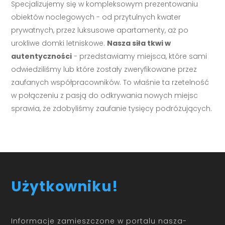
Specjalizujemy się w kompleksowym prezentowaniu
obiektów noclegowych - od przytulnych kwater
prywatnych, przez luksusowe apartamenty, aż po
urokliwe domki letniskowe.
Nasza siła tkwi w
autentyczności
- przedstawiamy miejsca, które sami
odwiedziliśmy lub które zostały zweryfikowane przez
zaufanych współpracowników. To właśnie ta rzetelność
w połączeniu z pasją do odkrywania nowych miejsc
sprawia, że zdobyliśmy zaufanie tysięcy podróżujących.
Użytkowniku!
Informacje zamieszczone w portalu nasza-