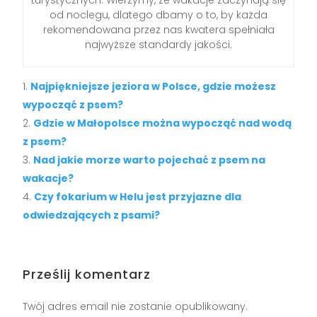
od noclegu, dlatego dbamy o to, by każda
rekomendowana przez nas kwatera spełniała
najwyższe standardy jakości.
Najpiękniejsze jeziora w Polsce, gdzie możesz
wypocząć z psem?
Gdzie w Małopolsce można wypocząć nad wodą
z psem?
Nad jakie morze warto pojechać z psem na
wakacje?
Czy fokarium w Helu jest przyjazne dla
odwiedzających z psami?
Prześlij komentarz
Twój adres email nie zostanie opublikowany.