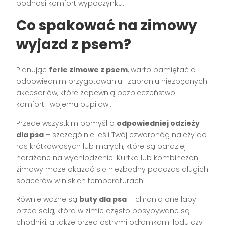
podnosi komfort wypoczynku.
Co spakować na zimowy
wyjazd z psem?
Planując
ferie zimowe z psem
, warto pamiętać o
odpowiednim przygotowaniu i zabraniu niezbędnych
akcesoriów, które zapewnią bezpieczeństwo i
komfort Twojemu pupilowi.
Przede wszystkim pomyśl o
odpowiedniej odzieży
dla psa
– szczególnie jeśli Twój czworonóg należy do
ras krótkowłosych lub małych, które są bardziej
narażone na wychłodzenie. Kurtka lub kombinezon
zimowy może okazać się niezbędny podczas długich
spacerów w niskich temperaturach.
Równie ważne są
buty dla psa
– chronią one łapy
przed solą, która w zimie często posypywane są
chodniki, a także przed ostrymi odłamkami lodu czy