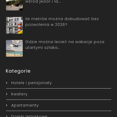
wśród jezior i la…
Ile metrów można dobudować bez
pozwolenia w 2026?
Gdzie można lecieć na wakacje poza
utartymi szlaka…
Kategorie
Hotele i pensjonaty
Kwatery
Apartamenty
Domki letniskowe