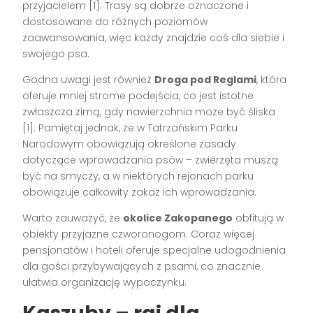
przyjacielem [1]. Trasy są dobrze oznaczone i
dostosowane do różnych poziomów
zaawansowania, więc każdy znajdzie coś dla siebie i
swojego psa.
Godna uwagi jest również
Droga pod Reglami
, która
oferuje mniej strome podejścia, co jest istotne
zwłaszcza zimą, gdy nawierzchnia może być śliska
[1]. Pamiętaj jednak, że w Tatrzańskim Parku
Narodowym obowiązują określone zasady
dotyczące wprowadzania psów – zwierzęta muszą
być na smyczy, a w niektórych rejonach parku
obowiązuje całkowity zakaz ich wprowadzania.
Warto zauważyć, że
okolice Zakopanego
obfitują w
obiekty przyjazne czworonogom. Coraz więcej
pensjonatów i hoteli oferuje specjalne udogodnienia
dla gości przybywających z psami, co znacznie
ułatwia organizację wypoczynku.