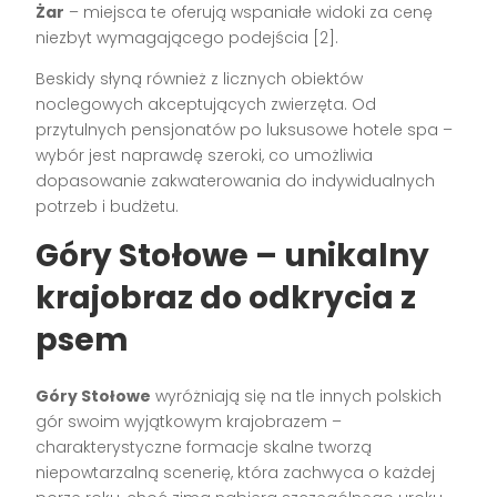
Żar
– miejsca te oferują wspaniałe widoki za cenę
niezbyt wymagającego podejścia [2].
Beskidy słyną również z licznych obiektów
noclegowych akceptujących zwierzęta. Od
przytulnych pensjonatów po luksusowe hotele spa –
wybór jest naprawdę szeroki, co umożliwia
dopasowanie zakwaterowania do indywidualnych
potrzeb i budżetu.
Góry Stołowe – unikalny
krajobraz do odkrycia z
psem
Góry Stołowe
wyróżniają się na tle innych polskich
gór swoim wyjątkowym krajobrazem –
charakterystyczne formacje skalne tworzą
niepowtarzalną scenerię, która zachwyca o każdej