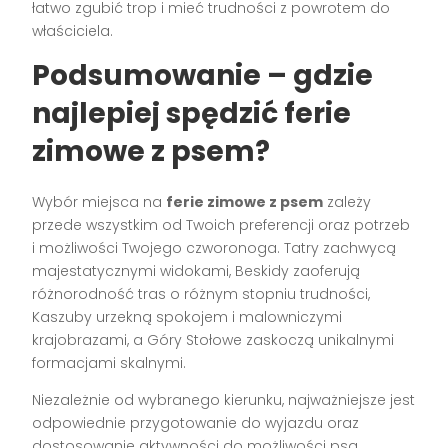
łatwo zgubić trop i mieć trudności z powrotem do
właściciela.
Podsumowanie – gdzie
najlepiej spędzić ferie
zimowe z psem?
Wybór miejsca na
ferie zimowe z psem
zależy
przede wszystkim od Twoich preferencji oraz potrzeb
i możliwości Twojego czworonoga. Tatry zachwycą
majestatycznymi widokami, Beskidy zaoferują
różnorodność tras o różnym stopniu trudności,
Kaszuby urzekną spokojem i malowniczymi
krajobrazami, a Góry Stołowe zaskoczą unikalnymi
formacjami skalnymi.
Niezależnie od wybranego kierunku, najważniejsze jest
odpowiednie przygotowanie do wyjazdu oraz
dostosowanie aktywności do możliwości psa.