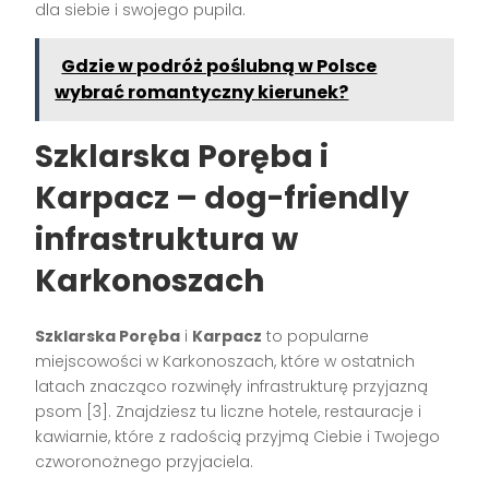
dla siebie i swojego pupila.
Gdzie w podróż poślubną w Polsce
wybrać romantyczny kierunek?
Szklarska Poręba i
Karpacz – dog-friendly
infrastruktura w
Karkonoszach
Szklarska Poręba
i
Karpacz
to popularne
miejscowości w Karkonoszach, które w ostatnich
latach znacząco rozwinęły infrastrukturę przyjazną
psom [3]. Znajdziesz tu liczne hotele, restauracje i
kawiarnie, które z radością przyjmą Ciebie i Twojego
czworonożnego przyjaciela.