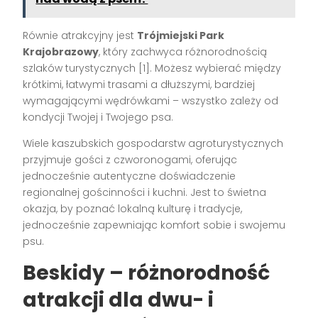
Równie atrakcyjny jest
Trójmiejski Park
Krajobrazowy
, który zachwyca różnorodnością
szlaków turystycznych [1]. Możesz wybierać między
krótkimi, łatwymi trasami a dłuższymi, bardziej
wymagającymi wędrówkami – wszystko zależy od
kondycji Twojej i Twojego psa.
Wiele kaszubskich gospodarstw agroturystycznych
przyjmuje gości z czworonogami, oferując
jednocześnie autentyczne doświadczenie
regionalnej gościnności i kuchni. Jest to świetna
okazja, by poznać lokalną kulturę i tradycje,
jednocześnie zapewniając komfort sobie i swojemu
psu.
Beskidy – różnorodność
atrakcji dla dwu- i