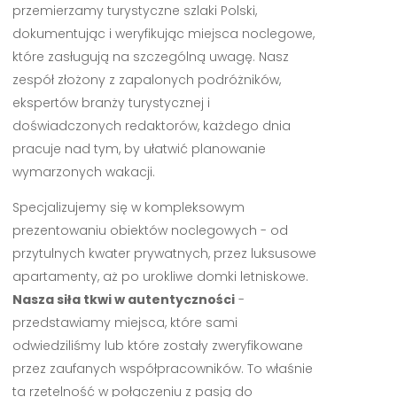
przemierzamy turystyczne szlaki Polski,
dokumentując i weryfikując miejsca noclegowe,
które zasługują na szczególną uwagę. Nasz
zespół złożony z zapalonych podróżników,
ekspertów branży turystycznej i
doświadczonych redaktorów, każdego dnia
pracuje nad tym, by ułatwić planowanie
wymarzonych wakacji.
Specjalizujemy się w kompleksowym
prezentowaniu obiektów noclegowych - od
przytulnych kwater prywatnych, przez luksusowe
apartamenty, aż po urokliwe domki letniskowe.
Nasza siła tkwi w autentyczności
-
przedstawiamy miejsca, które sami
odwiedziliśmy lub które zostały zweryfikowane
przez zaufanych współpracowników. To właśnie
ta rzetelność w połączeniu z pasją do