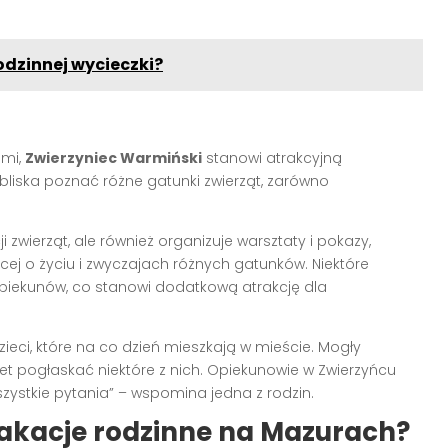
dzinnej wycieczki?
ami,
Zwierzyniec Warmiński
stanowi atrakcyjną
 bliska poznać różne gatunki zwierząt, zarówno
 zwierząt, ale również organizuje warsztaty i pokazy,
ej o życiu i zwyczajach różnych gatunków. Niektóre
iekunów, co stanowi dodatkową atrakcję dla
ieci, które na co dzień mieszkają w mieście. Mogły
et pogłaskać niektóre z nich. Opiekunowie w Zwierzyńcu
zystkie pytania” – wspomina jedna z rodzin.
kacje rodzinne na Mazurach?