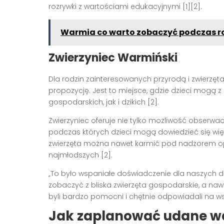
rozrywki z wartościami edukacyjnymi [1][2].
Warmia co warto zobaczyć podczas ro
Zwierzyniec Warmiński
Dla rodzin zainteresowanych przyrodą i zwierzęt
propozycję. Jest to miejsce, gdzie dzieci mogą z
gospodarskich, jak i dzikich [2].
Zwierzyniec oferuje nie tylko możliwość obserwacji
podczas których dzieci mogą dowiedzieć się więc
zwierzęta można nawet karmić pod nadzorem op
najmłodszych [2].
„To było wspaniałe doświadczenie dla naszych dz
zobaczyć z bliska zwierzęta gospodarskie, a naw
byli bardzo pomocni i chętnie odpowiadali na ws
Jak zaplanować udane wa