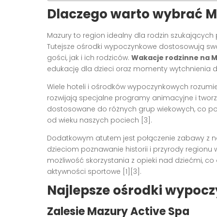
Dlaczego warto wybrać M
Mazury to region idealny dla rodzin szukającyc
Tutejsze ośrodki wypoczynkowe dostosowują swo
gości, jak i ich rodziców.
Wakacje rodzinne na 
edukację dla dzieci oraz momenty wytchnienia dl
Wiele hoteli i ośrodków wypoczynkowych rozumie
rozwijają specjalne programy animacyjne i tworz
dostosowane do różnych grup wiekowych, co poz
od wieku naszych pociech [3].
Dodatkowym atutem jest połączenie zabawy z nau
dzieciom poznawanie historii i przyrody regionu
możliwość skorzystania z opieki nad dziećmi, co
aktywności sportowe [1][3].
Najlepsze ośrodki wypocz
Zalesie Mazury Active Spa