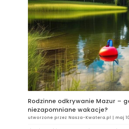
Rodzinne odkrywanie Mazur – gd
niezapomniane wakacje?
utworzone przez
Nasza-Kwatera.pl
|
maj 1