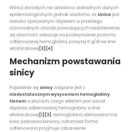
Wśród dorosłych nie określono dokładnych danych
epidemiologicznych, jednak wiadomo, że
sinica
jest
szeroko opisywanym objawem w przebiegu
różnorodnych chorób powodujących niedotlenienie.
Jej obecność wskazuje na podwyższenie poziomu
odtlenowanej hemoglobiny powyżej 5 g/dl we krwi
włośniczkowej
[3][4]
.
Mechanizm powstawania
sinicy
Pojawienie się
sinicy
związane jest z
niedostatecznym wysyceniem hemoglobiny
tlenem
w płucach, czego efektem jest wzrost
stężenia odtlenowanej hemoglobiny w krwi
włośniczkowej
[1][3]
. Hemoglobina utlenowana ma
kolor jaskrawoczerwony, natomiast forma
odtlenowana przyjmuje zabarwienie