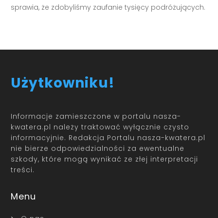
sprawia, że zdobyliśmy zaufanie tysięcy podróżujących.
Użytkowniku!
Informacje zamieszczone w portalu nasza-
kwatera.pl należy traktować wyłącznie czysto
informacyjnie. Redakcja Portalu nasza-kwatera.pl
nie bierze odpowiedzialności za ewentualne
szkody, które mogą wynikać ze złej interpretacji
treści.
Menu