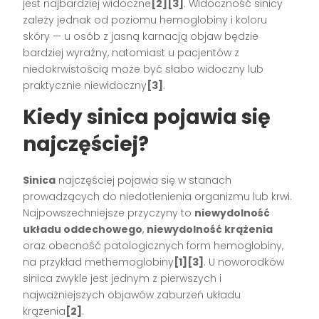
jest najbardziej widoczne
[2][3]
. Widoczność sinicy
zależy jednak od poziomu hemoglobiny i koloru
skóry — u osób z jasną karnacją objaw będzie
bardziej wyraźny, natomiast u pacjentów z
niedokrwistością może być słabo widoczny lub
praktycznie niewidoczny
[3]
.
Kiedy sinica pojawia się
najczęściej?
Sinica
najczęściej pojawia się w stanach
prowadzących do niedotlenienia organizmu lub krwi.
Najpowszechniejsze przyczyny to
niewydolność
układu oddechowego
,
niewydolność krążenia
oraz obecność patologicznych form hemoglobiny,
na przykład methemoglobiny
[1][3]
. U noworodków
sinica zwykle jest jednym z pierwszych i
najważniejszych objawów zaburzeń układu
krążenia
[2]
.