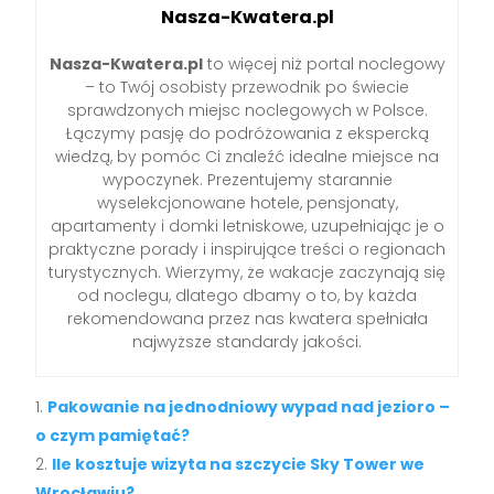
Nasza-Kwatera.pl
Nasza-Kwatera.pl
to więcej niż portal noclegowy
– to Twój osobisty przewodnik po świecie
sprawdzonych miejsc noclegowych w Polsce.
Łączymy pasję do podróżowania z ekspercką
wiedzą, by pomóc Ci znaleźć idealne miejsce na
wypoczynek. Prezentujemy starannie
wyselekcjonowane hotele, pensjonaty,
apartamenty i domki letniskowe, uzupełniając je o
praktyczne porady i inspirujące treści o regionach
turystycznych. Wierzymy, że wakacje zaczynają się
od noclegu, dlatego dbamy o to, by każda
rekomendowana przez nas kwatera spełniała
najwyższe standardy jakości.
Pakowanie na jednodniowy wypad nad jezioro –
o czym pamiętać?
Ile kosztuje wizyta na szczycie Sky Tower we
Wrocławiu?