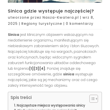
Sinica gdzie występuje najczęściej?
utworzone przez
Nasza-Kwatera.pl
|
wrz 8,
2025
|
Regiony turystyczne
|
0 komentarzy
Sinica
jest klinicznym objawem wskazującym na
niedotlenienie organizmu, manifestującym się
niebieskawym zabarwieniem skóry i błon śluzowych.
Najczęściej lokalizuje się na wargach, paznokciach
oraz kończynach, będąc widocznym sygnałem
zaburzeń funkcjonowania układów oddechowego
lub krążenia
[1][3][4]
. Poniżej znajduje się
szczegółowe omówienie, gdzie
sinica
występuje
najczęściej, jakie są jej mechanizmy oraz od czego
zależy intensywność tego objawu.
Spis treści
Najczęstsze miejsca występowania sinicy