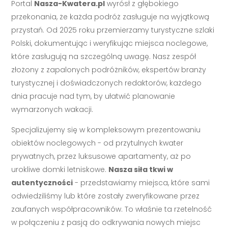
Portal
Nasza-Kwatera.pl
wyrósł z głębokiego
przekonania, że każda podróż zasługuje na wyjątkową
przystań. Od 2025 roku przemierzamy turystyczne szlaki
Polski, dokumentując i weryfikując miejsca noclegowe,
które zasługują na szczególną uwagę. Nasz zespół
złożony z zapalonych podróżników, ekspertów branży
turystycznej i doświadczonych redaktorów, każdego
dnia pracuje nad tym, by ułatwić planowanie
wymarzonych wakacji.
Specjalizujemy się w kompleksowym prezentowaniu
obiektów noclegowych - od przytulnych kwater
prywatnych, przez luksusowe apartamenty, aż po
urokliwe domki letniskowe.
Nasza siła tkwi w
autentyczności
- przedstawiamy miejsca, które sami
odwiedziliśmy lub które zostały zweryfikowane przez
zaufanych współpracowników. To właśnie ta rzetelność
w połączeniu z pasją do odkrywania nowych miejsc