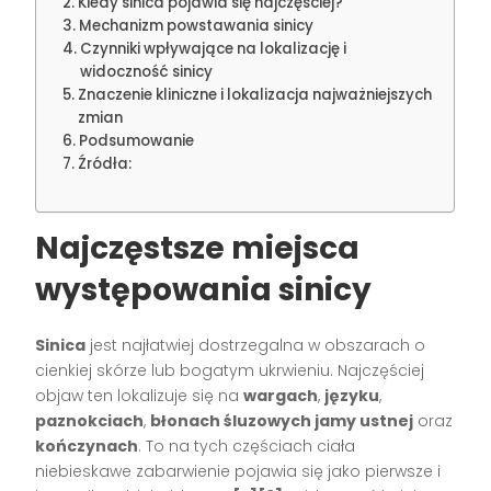
Kiedy sinica pojawia się najczęściej?
Mechanizm powstawania sinicy
Czynniki wpływające na lokalizację i
widoczność sinicy
Znaczenie kliniczne i lokalizacja najważniejszych
zmian
Podsumowanie
Źródła:
Najczęstsze miejsca
występowania sinicy
Sinica
jest najłatwiej dostrzegalna w obszarach o
cienkiej skórze lub bogatym ukrwieniu. Najczęściej
objaw ten lokalizuje się na
wargach
,
języku
,
paznokciach
,
błonach śluzowych jamy ustnej
oraz
kończynach
. To na tych częściach ciała
niebieskawe zabarwienie pojawia się jako pierwsze i