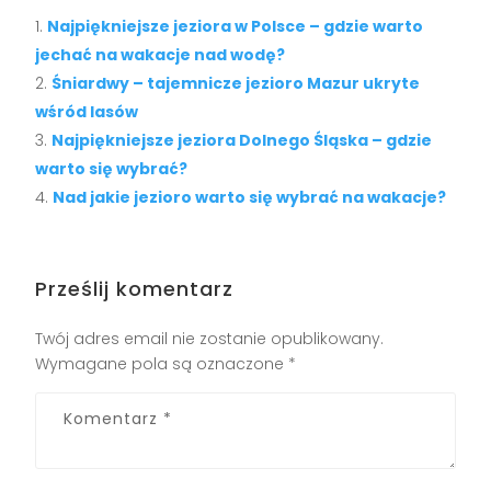
Najpiękniejsze jeziora w Polsce – gdzie warto
jechać na wakacje nad wodę?
Śniardwy – tajemnicze jezioro Mazur ukryte
wśród lasów
Najpiękniejsze jeziora Dolnego Śląska – gdzie
warto się wybrać?
Nad jakie jezioro warto się wybrać na wakacje?
Prześlij komentarz
Twój adres email nie zostanie opublikowany.
Wymagane pola są oznaczone
*