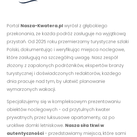
Portal
Nasza-Kwatera.pl
wyrósł z głębokiego
przekonania, że każda podróż zasługuje na wyjątkową
przystań. Od 2025 roku przemierzamy turystyczne szlaki
Polski, dokumentując i weryfikując miejsca noclegowe,
które zasługują na szczególną uwagę. Nasz zespół
złożony z zapalonych podróżników, ekspertów branży
turystycznej i doświadczonych redaktorów, każdego
dnia pracuje nad tym, by ułatwić planowanie
wymarzonych wakacji.
Specjalizujemy się w kompleksowym prezentowaniu
obiektów noclegowych - od przytulnych kwater
prywatnych, przez luksusowe apartamenty, aż po
urokliwe domki letniskowe.
Nasza siła tkwi w
autentyczności
- przedstawiamy miejsca, które sami