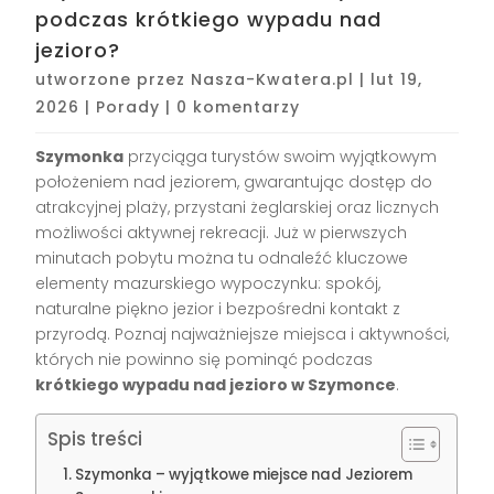
podczas krótkiego wypadu nad
jezioro?
utworzone przez
Nasza-Kwatera.pl
|
lut 19,
2026
|
Porady
|
0 komentarzy
Szymonka
przyciąga turystów swoim wyjątkowym
położeniem nad jeziorem, gwarantując dostęp do
atrakcyjnej plaży, przystani żeglarskiej oraz licznych
możliwości aktywnej rekreacji. Już w pierwszych
minutach pobytu można tu odnaleźć kluczowe
elementy mazurskiego wypoczynku: spokój,
naturalne piękno jezior i bezpośredni kontakt z
przyrodą. Poznaj najważniejsze miejsca i aktywności,
których nie powinno się pominąć podczas
krótkiego wypadu nad jezioro w Szymonce
.
Spis treści
Szymonka – wyjątkowe miejsce nad Jeziorem