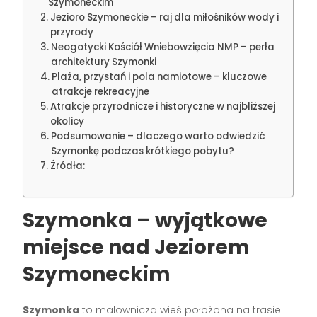
Szymoneckim
Jezioro Szymoneckie – raj dla miłośników wody i
przyrody
Neogotycki Kościół Wniebowzięcia NMP – perła
architektury Szymonki
Plaża, przystań i pola namiotowe – kluczowe
atrakcje rekreacyjne
Atrakcje przyrodnicze i historyczne w najbliższej
okolicy
Podsumowanie – dlaczego warto odwiedzić
Szymonkę podczas krótkiego pobytu?
Źródła:
Szymonka – wyjątkowe
miejsce nad Jeziorem
Szymoneckim
Szymonka
to malownicza wieś położona na trasie