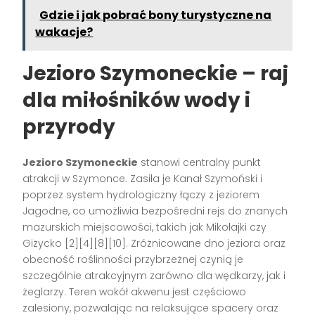
Gdzie i jak pobrać bony turystyczne na
wakacje?
Jezioro Szymoneckie – raj
dla miłośników wody i
przyrody
Jezioro Szymoneckie
stanowi centralny punkt
atrakcji w Szymonce. Zasila je Kanał Szymoński i
poprzez system hydrologiczny łączy z jeziorem
Jagodne, co umożliwia bezpośredni rejs do znanych
mazurskich miejscowości, takich jak Mikołajki czy
Giżycko [2][4][8][10]. Zróżnicowane dno jeziora oraz
obecność roślinności przybrzeżnej czynią je
szczególnie atrakcyjnym zarówno dla wędkarzy, jak i
żeglarzy. Teren wokół akwenu jest częściowo
zalesiony, pozwalając na relaksujące spacery oraz