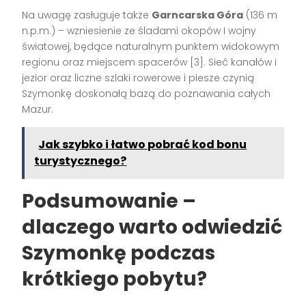
Na uwagę zasługuje także
Garncarska Góra
(136 m
n.p.m.) – wzniesienie ze śladami okopów I wojny
światowej, będące naturalnym punktem widokowym
regionu oraz miejscem spacerów [3]. Sieć kanałów i
jezior oraz liczne szlaki rowerowe i piesze czynią
Szymonkę doskonałą bazą do poznawania całych
Mazur.
Jak szybko i łatwo pobrać kod bonu
turystycznego?
Podsumowanie –
dlaczego warto odwiedzić
Szymonkę podczas
krótkiego pobytu?