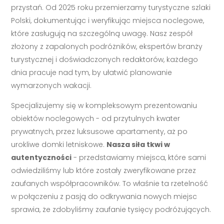
przystań. Od 2025 roku przemierzamy turystyczne szlaki
Polski, dokumentując i weryfikując miejsca noclegowe,
które zasługują na szczególną uwagę. Nasz zespół
złożony z zapalonych podróżników, ekspertów branży
turystycznej i doświadczonych redaktorów, każdego
dnia pracuje nad tym, by ułatwić planowanie
wymarzonych wakacji.
Specjalizujemy się w kompleksowym prezentowaniu
obiektów noclegowych - od przytulnych kwater
prywatnych, przez luksusowe apartamenty, aż po
urokliwe domki letniskowe.
Nasza siła tkwi w
autentyczności
- przedstawiamy miejsca, które sami
odwiedziliśmy lub które zostały zweryfikowane przez
zaufanych współpracowników. To właśnie ta rzetelność
w połączeniu z pasją do odkrywania nowych miejsc
sprawia, że zdobyliśmy zaufanie tysięcy podróżujących.