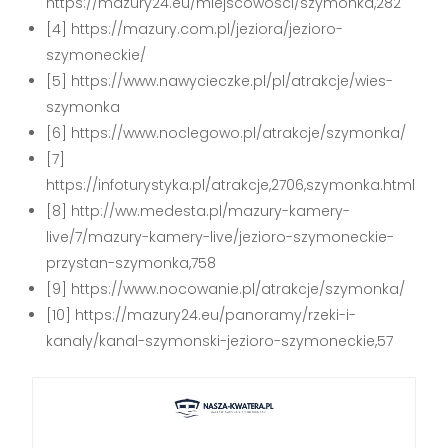
https://mazury24.eu/miejscowosci/szymonka,282
[4] https://mazury.com.pl/jeziora/jezioro-
szymoneckie/
[5] https://www.nawycieczke.pl/pl/atrakcje/wies-
szymonka
[6] https://www.noclegowo.pl/atrakcje/szymonka/
[7]
https://infoturystyka.pl/atrakcje,2706,szymonka.html
[8] http://ww.medesta.pl/mazury-kamery-
live/7/mazury-kamery-live/jezioro-szymoneckie-
przystan-szymonka,758
[9] https://www.nocowanie.pl/atrakcje/szymonka/
[10] https://mazury24.eu/panoramy/rzeki-i-
kanaly/kanal-szymonski-jezioro-szymoneckie,57