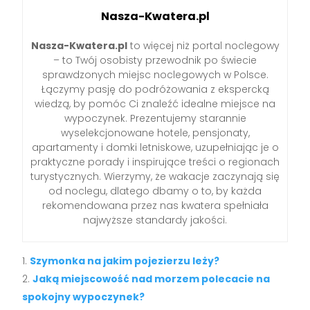
Nasza-Kwatera.pl
Nasza-Kwatera.pl
to więcej niż portal noclegowy
– to Twój osobisty przewodnik po świecie
sprawdzonych miejsc noclegowych w Polsce.
Łączymy pasję do podróżowania z ekspercką
wiedzą, by pomóc Ci znaleźć idealne miejsce na
wypoczynek. Prezentujemy starannie
wyselekcjonowane hotele, pensjonaty,
apartamenty i domki letniskowe, uzupełniając je o
praktyczne porady i inspirujące treści o regionach
turystycznych. Wierzymy, że wakacje zaczynają się
od noclegu, dlatego dbamy o to, by każda
rekomendowana przez nas kwatera spełniała
najwyższe standardy jakości.
Szymonka na jakim pojezierzu leży?
Jaką miejscowość nad morzem polecacie na
spokojny wypoczynek?