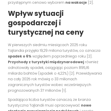
przystępnym cenowo wyborem
na wakacje
[2].
Wpływ sytuacji
gospodarczej i
turystycznej na ceny
W pierwszych siedmiu miesiącach 2025 roku
Tajlandia przyjęła 19,29 miliona turystów, co oznacza
spadek o 6%
względem poprzedniego roku [2].
Przychody z turystyki międzynarodowej
również
odnotowały spadek, osiągając poziom 895,16
miliarda bahtów (spadek o 4,22%) [2]. Przewidywania
na cały 2025 rok mówią o 33 milionach
zagranicznych turystów wobec wcześniejszych
prognozowanych 37 milionów [1].
Spadająca liczba turystów oznacza, że branża
turystyczna Tajlandii musi opracowywać
nowe