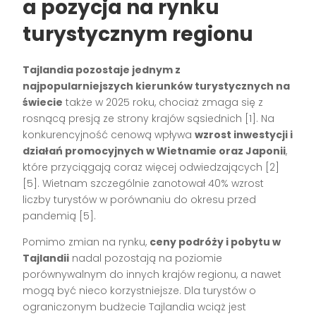
a pozycja na rynku
turystycznym regionu
Tajlandia pozostaje jednym z
najpopularniejszych kierunków turystycznych na
świecie
także w 2025 roku, chociaż zmaga się z
rosnącą presją ze strony krajów sąsiednich [1]. Na
konkurencyjność cenową wpływa
wzrost inwestycji i
działań promocyjnych w Wietnamie oraz Japonii
,
które przyciągają coraz więcej odwiedzających [2]
[5]. Wietnam szczególnie zanotował 40% wzrost
liczby turystów w porównaniu do okresu przed
pandemią [5].
Pomimo zmian na rynku,
ceny podróży i pobytu w
Tajlandii
nadal pozostają na poziomie
porównywalnym do innych krajów regionu, a nawet
mogą być nieco korzystniejsze. Dla turystów o
ograniczonym budżecie Tajlandia wciąż jest