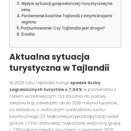
Wpływ sytuacji gospodarczej i turystycznej na
ceny
Porównanie kosztów Tajlandii z innymi krajami
regionu
Podsumowanie: Czy Tajlandia jest droga?
Źródła:
Aktualna sytuacja
turystyczna w Tajlandii
W 2025 roku Tajlandia notuje
spadek liczby
zagranicznych turystów o 7,04%
w porównaniu z
rokiem wcześniejszym. Od stycznia do połowy
sierpnia kraj odwiedziło około 20,81 miliona turystów,
co świadczy o widocznym ochłodzeniu ruchu
turystycznego [1]. Najliczniej przyjeżdżają tutaj nadal
goście z Chin, stanowiąc najbardziej widoczną grupę
– 2,93 miliona między styczniem a sierpniem 2025