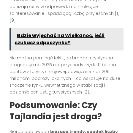
obniżają ceny w odpowiedzi na malejące
zainteresowanie i spadającą liczbę przyjezdnych [1]
[9].
Gdzie wyjechać na Wielkanoc, jeśli
szukasz odpoczynku?
Nie można pominąć faktu, że branża turystyczna
prognozuje na 2025 rok przychody rzędu 1,1 biliona
bahtów z turystyki krajowej, powiązane z aż 205
milionami podróży lokalnych – co wskazuje na duże
znaczenie rynku wewnętrznego w stabilizacji i
poziomie cen usług turystycznych [2].
Podsumowanie: Czy
Tajlandia jest droga?
Biorąc pod uwagę
bieżące trendy, spadek liczby