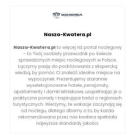
Nasza-Kwatera.pl
Nasza-Kwatera.pl
to więcej niż portal noclegowy
– to Twój osobisty przewodnik po świecie
sprawdzonych miejsc noclegowych w Polsce.
Łączymy pasję do podróżowania z ekspercką
wiedzą, by pomóc Ci znaleźć idealne miejsce na
wypoczynek. Prezentujemy starannie
wyselekcjonowane hotele, pensjonaty,
apartamenty i domki letniskowe, uzupełniając je o
praktyczne porady i inspirujące treści o regionach
turystycznych. Wierzymy, że wakacje zaczynają się
od noclegu, dlatego dbamy o to, by każda
rekomendowana przez nas kwatera spełniała
najwyższe standardy jakości.