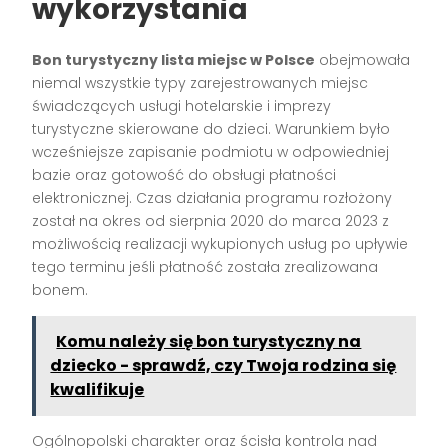
wykorzystania
Bon turystyczny lista miejsc w Polsce
obejmowała
niemal wszystkie typy zarejestrowanych miejsc
świadczących usługi hotelarskie i imprezy
turystyczne skierowane do dzieci. Warunkiem było
wcześniejsze zapisanie podmiotu w odpowiedniej
bazie oraz gotowość do obsługi płatności
elektronicznej. Czas działania programu rozłożony
został na okres od sierpnia 2020 do marca 2023 z
możliwością realizacji wykupionych usług po upływie
tego terminu jeśli płatność została zrealizowana
bonem.
Komu należy się bon turystyczny na
dziecko - sprawdź, czy Twoja rodzina się
kwalifikuje
Ogólnopolski charakter oraz ścisła kontrola nad