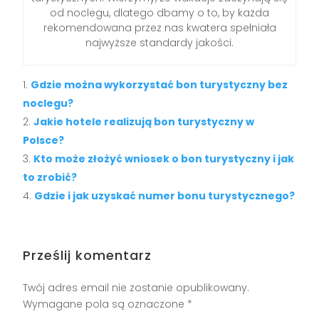
od noclegu, dlatego dbamy o to, by każda
rekomendowana przez nas kwatera spełniała
najwyższe standardy jakości.
Gdzie można wykorzystać bon turystyczny bez
noclegu?
Jakie hotele realizują bon turystyczny w
Polsce?
Kto może złożyć wniosek o bon turystyczny i jak
to zrobić?
Gdzie i jak uzyskać numer bonu turystycznego?
Prześlij komentarz
Twój adres email nie zostanie opublikowany.
Wymagane pola są oznaczone
*