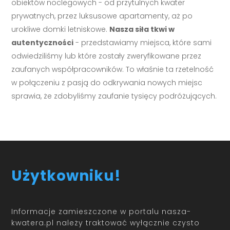
obiektów noclegowych - od przytulnych kwater
prywatnych, przez luksusowe apartamenty, aż po
urokliwe domki letniskowe.
Nasza siła tkwi w
autentyczności
- przedstawiamy miejsca, które sami
odwiedziliśmy lub które zostały zweryfikowane przez
zaufanych współpracowników. To właśnie ta rzetelność
w połączeniu z pasją do odkrywania nowych miejsc
sprawia, że zdobyliśmy zaufanie tysięcy podróżujących.
Użytkowniku!
Informacje zamieszczone w portalu nasza-
kwatera.pl należy traktować wyłącznie czysto