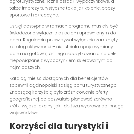
agroturystyczne, liczne ośrodki wypoczynkowe, a
także imprezy turystyczne takie jak kolonie, obozy
sportowe i rekreacyjne.
Usługi dostępne w ramach programu musiały być
świadczone wyłącznie dzieciom uprawnionym do
bonu. Regulamin przewidywał wyłącznie zamknięty
katalog aktywności – nie istniała opcja wymiany
bonu na gotówkę ani jego spożytkowania na cele
niepowiązane z wypoczynkiem skierowanym do
najmłodszych.
Katalog miejsc dostępnych dla beneficjentów
zapewnił ogólnopolski zasięg bonu turystycznego.
Znaczącą korzyścią było zróżnicowanie oferty
geograficznej, co pozwalało planować zarówno
krótki wyjazd lokalny, jak i dłuższą wyprawę do innego
województwa.
Korzyści dla turystyki i