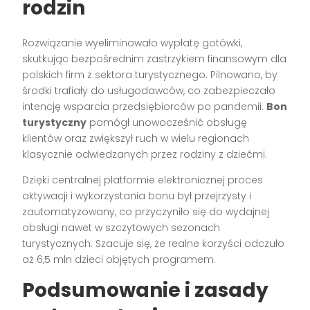
rodzin
Rozwiązanie wyeliminowało wypłatę gotówki,
skutkując bezpośrednim zastrzykiem finansowym dla
polskich firm z sektora turystycznego. Pilnowano, by
środki trafiały do usługodawców, co zabezpieczało
intencję wsparcia przedsiębiorców po pandemii.
Bon
turystyczny
pomógł unowocześnić obsługę
klientów oraz zwiększył ruch w wielu regionach
klasycznie odwiedzanych przez rodziny z dziećmi.
Dzięki centralnej platformie elektronicznej proces
aktywacji i wykorzystania bonu był przejrzysty i
zautomatyzowany, co przyczyniło się do wydajnej
obsługi nawet w szczytowych sezonach
turystycznych. Szacuje się, że realne korzyści odczuło
aż 6,5 mln dzieci objętych programem.
Podsumowanie i zasady