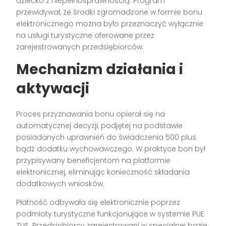
dziecko z niepełnosprawnością. Program
przewidywał, że środki zgromadzone w formie bonu
elektronicznego można było przeznaczyć wyłącznie
na usługi turystyczne oferowane przez
zarejestrowanych przedsiębiorców.
Mechanizm działania i
aktywacji
Proces przyznawania bonu opierał się na
automatycznej decyzji, podjętej na podstawie
posiadanych uprawnień do świadczenia 500 plus
bądź dodatku wychowawczego. W praktyce bon był
przypisywany beneficjentom na platformie
elektronicznej, eliminując konieczność składania
dodatkowych wniosków.
Płatność odbywała się elektronicznie poprzez
podmioty turystyczne funkcjonujące w systemie PUE
ZUS. Przedsiębiorcy zarejestrowani w specjalnej bazie