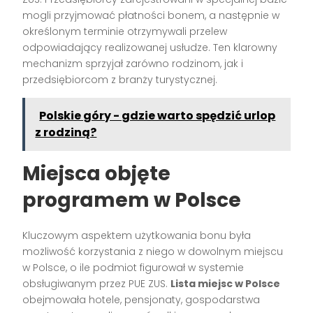
mogli przyjmować płatności bonem, a następnie w
określonym terminie otrzymywali przelew
odpowiadający realizowanej usłudze. Ten klarowny
mechanizm sprzyjał zarówno rodzinom, jak i
przedsiębiorcom z branży turystycznej.
Polskie góry - gdzie warto spędzić urlop
z rodziną?
Miejsca objęte
programem w Polsce
Kluczowym aspektem użytkowania bonu była
możliwość korzystania z niego w dowolnym miejscu
w Polsce, o ile podmiot figurował w systemie
obsługiwanym przez PUE ZUS.
Lista miejsc w Polsce
obejmowała hotele, pensjonaty, gospodarstwa