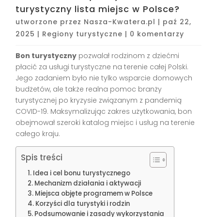
turystyczny lista miejsc w Polsce?
utworzone przez
Nasza-Kwatera.pl
|
paź 22,
2025
|
Regiony turystyczne
|
0 komentarzy
Bon turystyczny
pozwalał rodzinom z dziećmi
płacić za usługi turystyczne na terenie całej Polski.
Jego zadaniem było nie tylko wsparcie domowych
budżetów, ale także realna pomoc branży
turystycznej po kryzysie związanym z pandemią
COVID-19. Maksymalizując zakres użytkowania, bon
obejmował szeroki katalog miejsc i usług na terenie
całego kraju.
Spis treści
Idea i cel bonu turystycznego
Mechanizm działania i aktywacji
Miejsca objęte programem w Polsce
Korzyści dla turystyki i rodzin
Podsumowanie i zasady wykorzystania