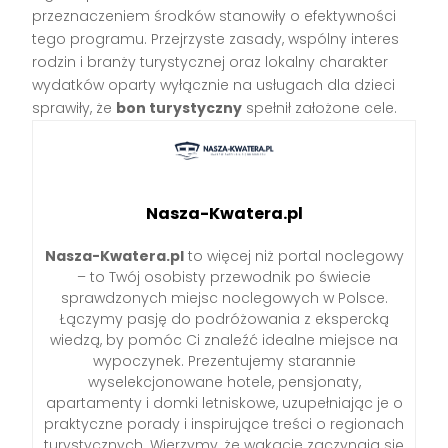
przeznaczeniem środków stanowiły o efektywności
tego programu. Przejrzyste zasady, wspólny interes
rodzin i branży turystycznej oraz lokalny charakter
wydatków oparty wyłącznie na usługach dla dzieci
sprawiły, że
bon turystyczny
spełnił założone cele.
Nasza-Kwatera.pl
Nasza-Kwatera.pl
to więcej niż portal noclegowy
– to Twój osobisty przewodnik po świecie
sprawdzonych miejsc noclegowych w Polsce.
Łączymy pasję do podróżowania z ekspercką
wiedzą, by pomóc Ci znaleźć idealne miejsce na
wypoczynek. Prezentujemy starannie
wyselekcjonowane hotele, pensjonaty,
apartamenty i domki letniskowe, uzupełniając je o
praktyczne porady i inspirujące treści o regionach
turystycznych. Wierzymy, że wakacje zaczynają się