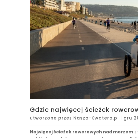
Gdzie najwięcej ścieżek rower
utworzone przez
Nasza-Kwatera.pl
|
gru 2
Najwięcej ścieżek rowerowych nad morzem
zn