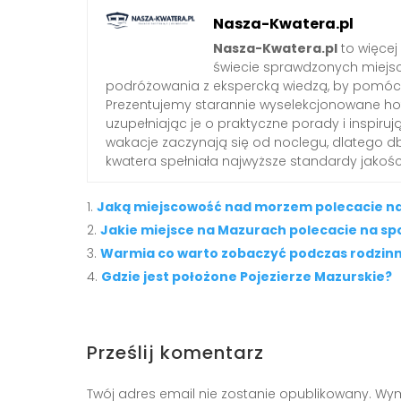
Nasza-Kwatera.pl
Nasza-Kwatera.pl
to więcej
świecie sprawdzonych miejs
podróżowania z ekspercką wiedzą, by pomóc 
Prezentujemy starannie wyselekcjonowane hote
uzupełniając je o praktyczne porady i inspiruj
wakacje zaczynają się od noclegu, dlatego 
kwatera spełniała najwyższe standardy jakośc
Jaką miejscowość nad morzem polecacie n
Jakie miejsce na Mazurach polecacie na s
Warmia co warto zobaczyć podczas rodzinn
Gdzie jest położone Pojezierze Mazurskie?
Prześlij komentarz
Twój adres email nie zostanie opublikowany.
Wym