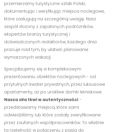
przemierzamy turystyczne szlaki Polski,
dokumentując i weryfikując miejsca noclegowe,
które zasługują na szczególną uwagę. Nasz
zespół złożony z zapalonych podróżników,
ekspertów branży turystycznej i
doświadczonych redaktorów, każdego dnia
pracuje nad tym, by ułatwić planowanie
wymarzonych wakacji.
Specjalizujemy się w kompleksowym
prezentowaniu obiektów noclegowych - od
przytulnych kwater prywatnych, przez luksusowe
apartamenty, aż po urokliwe domki letniskowe.
Nasza siła tkwi w autentyczności
-
przedstawiamy miejsca, które sami
odwiedziliśmy lub które zostały zweryfikowane
przez zaufanych współpracowników. To właśnie
ta rzetelność w połączeniu z pasją do