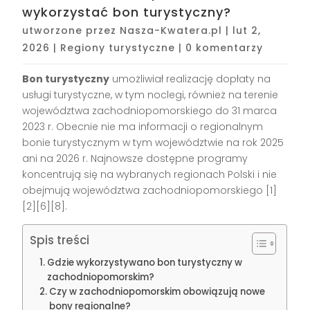
wykorzystać bon turystyczny?
utworzone przez
Nasza-Kwatera.pl
|
lut 2,
2026
|
Regiony turystyczne
|
0 komentarzy
Bon turystyczny
umożliwiał realizację dopłaty na
usługi turystyczne, w tym noclegi, również na terenie
województwa zachodniopomorskiego do 31 marca
2023 r. Obecnie nie ma informacji o regionalnym
bonie turystycznym w tym województwie na rok 2025
ani na 2026 r. Najnowsze dostępne programy
koncentrują się na wybranych regionach Polski i nie
obejmują województwa zachodniopomorskiego
[1]
[2][6][8]
.
Spis treści
Gdzie wykorzystywano bon turystyczny w
zachodniopomorskim?
Czy w zachodniopomorskim obowiązują nowe
bony regionalne?