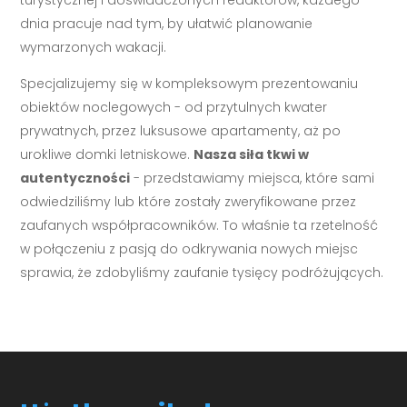
dnia pracuje nad tym, by ułatwić planowanie
wymarzonych wakacji.
Specjalizujemy się w kompleksowym prezentowaniu
obiektów noclegowych - od przytulnych kwater
prywatnych, przez luksusowe apartamenty, aż po
urokliwe domki letniskowe.
Nasza siła tkwi w
autentyczności
- przedstawiamy miejsca, które sami
odwiedziliśmy lub które zostały zweryfikowane przez
zaufanych współpracowników. To właśnie ta rzetelność
w połączeniu z pasją do odkrywania nowych miejsc
sprawia, że zdobyliśmy zaufanie tysięcy podróżujących.