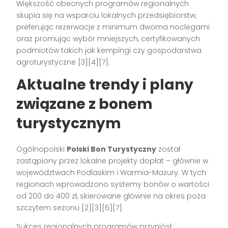
Większość obecnych programów regionalnych
skupia się na wsparciu lokalnych przedsiębiorstw,
preferując rezerwacje z minimum dwoma noclegami
oraz promując wybór mniejszych, certyfikowanych
podmiotów takich jak kempingi czy gospodarstwa
agroturystyczne
[3][4][7]
.
Aktualne trendy i plany
związane z bonem
turystycznym
Ogólnopolski
Polski Bon Turystyczny
został
zastąpiony przez lokalne projekty dopłat – głównie w
województwach Podlaskim i Warmia-Mazury. W tych
regionach wprowadzono systemy bonów o wartości
od 200 do 400 zł, skierowane głównie na okres poza
szczytem sezonu
[2][3][6][7]
.
Sukces regionalnych programów przyniósł