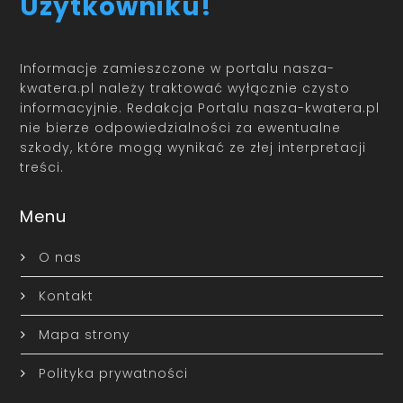
Użytkowniku!
Informacje zamieszczone w portalu nasza-
kwatera.pl należy traktować wyłącznie czysto
informacyjnie. Redakcja Portalu nasza-kwatera.pl
nie bierze odpowiedzialności za ewentualne
szkody, które mogą wynikać ze złej interpretacji
treści.
Menu
O nas
Kontakt
Mapa strony
Polityka prywatności