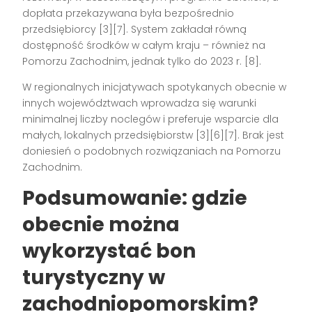
dopłata przekazywana była bezpośrednio
przedsiębiorcy
[3][7]
. System zakładał równą
dostępność środków w całym kraju – również na
Pomorzu Zachodnim, jednak tylko do 2023 r.
[8]
.
W regionalnych inicjatywach spotykanych obecnie w
innych województwach wprowadza się warunki
minimalnej liczby noclegów i preferuje wsparcie dla
małych, lokalnych przedsiębiorstw
[3][6][7]
. Brak jest
doniesień o podobnych rozwiązaniach na Pomorzu
Zachodnim.
Podsumowanie: gdzie
obecnie można
wykorzystać bon
turystyczny w
zachodniopomorskim?