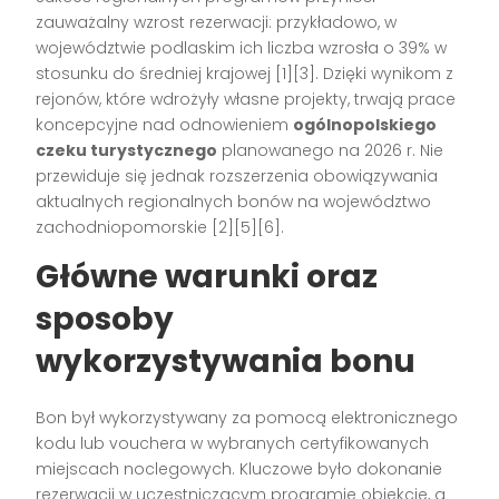
zauważalny wzrost rezerwacji: przykładowo, w
województwie podlaskim ich liczba wzrosła o 39% w
stosunku do średniej krajowej
[1][3]
. Dzięki wynikom z
rejonów, które wdrożyły własne projekty, trwają prace
koncepcyjne nad odnowieniem
ogólnopolskiego
czeku turystycznego
planowanego na 2026 r. Nie
przewiduje się jednak rozszerzenia obowiązywania
aktualnych regionalnych bonów na województwo
zachodniopomorskie
[2][5][6]
.
Główne warunki oraz
sposoby
wykorzystywania bonu
Bon był wykorzystywany za pomocą elektronicznego
kodu lub vouchera w wybranych certyfikowanych
miejscach noclegowych. Kluczowe było dokonanie
rezerwacji w uczestniczącym programie obiekcie, a