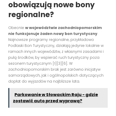
obowiązują nowe bony
regionalne?
Obecnie
w województwie zachodniopomorskim
nie funkcjonuje żaden nowy bon turystyczny
.
Najnowsze programy regionalne, przykładowo
Podlaski Bon Turystyczny, działają jedynie lokalnie w
ramach innych województw, z własnymi zasadami i
pulą środków, by wspierać ruch turystyczny poza
sezonem turystycznym
[1][3][6]
. W
zachodniopomorskim brak jest zarówno inicjatyw
samorządowych, jak i ogólnopolskich dotyczących
dopłat do wyjazdów na najbliższe lata.
Parkowanie w Słowackim Raju - gdzie
zostawić auto przed wyprawą?