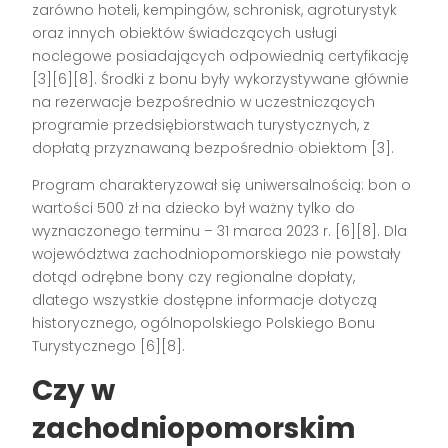
zarówno hoteli, kempingów, schronisk, agroturystyk
oraz innych obiektów świadczących usługi
noclegowe posiadających odpowiednią certyfikację
[3][6][8]
. Środki z bonu były wykorzystywane głównie
na rezerwacje bezpośrednio w uczestniczących
programie przedsiębiorstwach turystycznych, z
dopłatą przyznawaną bezpośrednio obiektom
[3]
.
Program charakteryzował się uniwersalnością: bon o
wartości 500 zł na dziecko był ważny tylko do
wyznaczonego terminu – 31 marca 2023 r.
[6][8]
. Dla
województwa zachodniopomorskiego nie powstały
dotąd odrębne bony czy regionalne dopłaty,
dlatego wszystkie dostępne informacje dotyczą
historycznego, ogólnopolskiego Polskiego Bonu
Turystycznego
[6][8]
.
Czy w
zachodniopomorskim