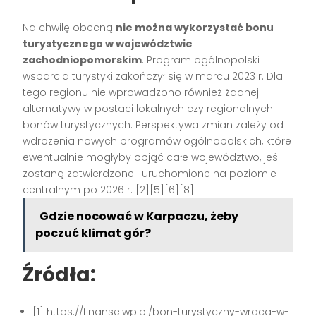
Na chwilę obecną
nie można wykorzystać bonu
turystycznego w województwie
zachodniopomorskim
. Program ogólnopolski
wsparcia turystyki zakończył się w marcu 2023 r. Dla
tego regionu nie wprowadzono również żadnej
alternatywy w postaci lokalnych czy regionalnych
bonów turystycznych. Perspektywa zmian zależy od
wdrożenia nowych programów ogólnopolskich, które
ewentualnie mogłyby objąć całe województwo, jeśli
zostaną zatwierdzone i uruchomione na poziomie
centralnym po 2026 r.
[2][5][6][8]
.
Gdzie nocować w Karpaczu, żeby
poczuć klimat gór?
Źródła:
[1] https://finanse.wp.pl/bon-turystyczny-wraca-w-