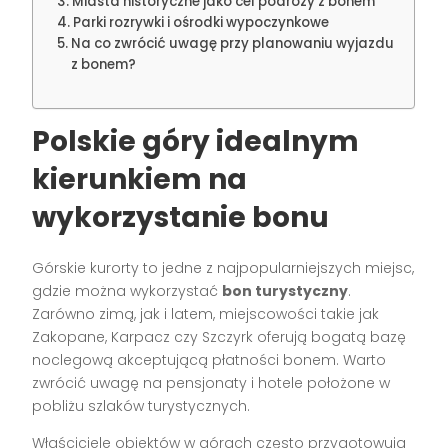
Miasta historyczne jako cel podróży z bonem
Parki rozrywki i ośrodki wypoczynkowe
Na co zwrócić uwagę przy planowaniu wyjazdu
z bonem?
Polskie góry idealnym
kierunkiem na
wykorzystanie bonu
Górskie kurorty to jedne z najpopularniejszych miejsc,
gdzie można wykorzystać
bon turystyczny
.
Zarówno zimą, jak i latem, miejscowości takie jak
Zakopane, Karpacz czy Szczyrk oferują bogatą bazę
noclegową akceptującą płatności bonem. Warto
zwrócić uwagę na pensjonaty i hotele położone w
pobliżu szlaków turystycznych.
Właściciele obiektów w górach często przygotowują