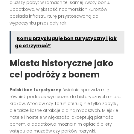
dłuższy pobyt w ramach tej samej kwoty bonu.
Dodatkowo, większość nadmorskich kurortów
posiada infrastrukturę przystosowaną do
wypoczynku przez cały rok.
Komu przysługuje bon turystyczny i jak
go otrzymać?
Miasta historyczne jako
cel podróży z bonem
Polski bon turystyczny
świetnie sprawdza się
również podczas wycieczek do historycznych miast.
Kraków, Wrocław czy Toruń oferują nie tylko zabytki,
ale także liczne atrakcje dla najmłodszych. Miejskie
hotele i hostele w większości akceptują płatności
bonem, a dodatkowo można nim opłacić bilety
wstępu do muzeów czy parków rozrywki.