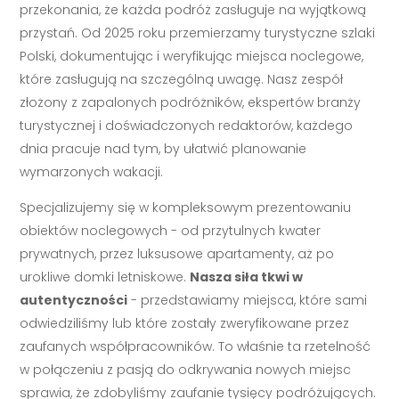
przekonania, że każda podróż zasługuje na wyjątkową
przystań. Od 2025 roku przemierzamy turystyczne szlaki
Polski, dokumentując i weryfikując miejsca noclegowe,
które zasługują na szczególną uwagę. Nasz zespół
złożony z zapalonych podróżników, ekspertów branży
turystycznej i doświadczonych redaktorów, każdego
dnia pracuje nad tym, by ułatwić planowanie
wymarzonych wakacji.
Specjalizujemy się w kompleksowym prezentowaniu
obiektów noclegowych - od przytulnych kwater
prywatnych, przez luksusowe apartamenty, aż po
urokliwe domki letniskowe.
Nasza siła tkwi w
autentyczności
- przedstawiamy miejsca, które sami
odwiedziliśmy lub które zostały zweryfikowane przez
zaufanych współpracowników. To właśnie ta rzetelność
w połączeniu z pasją do odkrywania nowych miejsc
sprawia, że zdobyliśmy zaufanie tysięcy podróżujących.