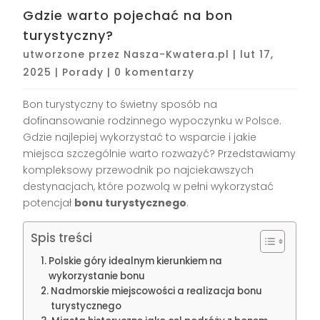
Gdzie warto pojechać na bon
turystyczny?
utworzone przez
Nasza-Kwatera.pl
|
lut 17,
2025
|
Porady
|
0 komentarzy
Bon turystyczny to świetny sposób na
dofinansowanie rodzinnego wypoczynku w Polsce.
Gdzie najlepiej wykorzystać to wsparcie i jakie
miejsca szczególnie warto rozważyć? Przedstawiamy
kompleksowy przewodnik po najciekawszych
destynacjach, które pozwolą w pełni wykorzystać
potencjał
bonu turystycznego
.
Spis treści
Polskie góry idealnym kierunkiem na
wykorzystanie bonu
Nadmorskie miejscowości a realizacja bonu
turystycznego