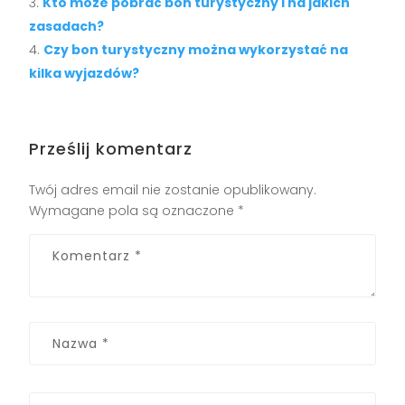
Kto może pobrać bon turystyczny i na jakich
zasadach?
Czy bon turystyczny można wykorzystać na
kilka wyjazdów?
Prześlij komentarz
Twój adres email nie zostanie opublikowany.
Wymagane pola są oznaczone
*