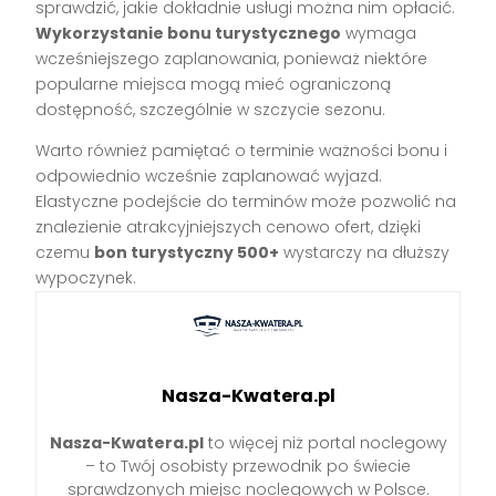
sprawdzić, jakie dokładnie usługi można nim opłacić.
Wykorzystanie bonu turystycznego
wymaga
wcześniejszego zaplanowania, ponieważ niektóre
popularne miejsca mogą mieć ograniczoną
dostępność, szczególnie w szczycie sezonu.
Warto również pamiętać o terminie ważności bonu i
odpowiednio wcześnie zaplanować wyjazd.
Elastyczne podejście do terminów może pozwolić na
znalezienie atrakcyjniejszych cenowo ofert, dzięki
czemu
bon turystyczny 500+
wystarczy na dłuższy
wypoczynek.
Nasza-Kwatera.pl
Nasza-Kwatera.pl
to więcej niż portal noclegowy
– to Twój osobisty przewodnik po świecie
sprawdzonych miejsc noclegowych w Polsce.