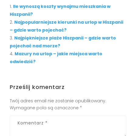
Ile wynoszą koszty wynajmu mieszkania w
Hiszpanii?
Najpopularniejsze kierunki na urlop w Hiszpanii
– gdzie warto pojechać?
Najpiękniejsze plaże Hiszpanii – gdzie warto
pojechać nad morze?
Mazury na urlop – jakie miejsca warto
odwiedzić?
Prześlij komentarz
Twój adres email nie zostanie opublikowany.
Wymagane pola są oznaczone
*