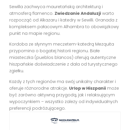
Sewilla zachwyca mauretańską architekturą i
atmosferą flamenco.
Zwiedzanie Andaluzji
warto
rozpocząć od Alkazaru i katedry w Sewilli. Granada z
kompleksem pałacowym Alhambra to obowiązkowy
punkt na mapie regionu.
Kordoba ze słynnym meczetem-katedrą Mezquita
przypomina o bogatej historii regionu. Białe
miasteczka (pueblos blancos) oferują autentyczne
hiszpańskie doświadczenie z dala od turystycznego
zgiełku.
Każdy z tych regionów ma swój unikalny charakter i
oferuje różnorodne atrakcje.
Urlop w Hiszpanii
może
być zarówno aktywną przygodą, jak i relaksującym
wypoczynkiem – wszystko zależy od indywidualnych
preferencji podróżującego.