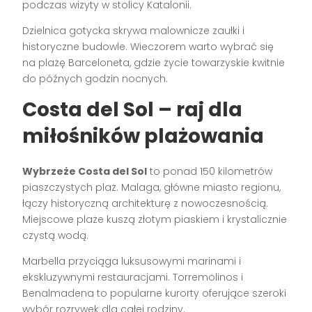
podczas wizyty w stolicy Katalonii.
Dzielnica gotycka skrywa malownicze zaułki i
historyczne budowle. Wieczorem warto wybrać się
na plażę Barceloneta, gdzie życie towarzyskie kwitnie
do późnych godzin nocnych.
Costa del Sol – raj dla
miłośników plażowania
Wybrzeże Costa del Sol
to ponad 150 kilometrów
piaszczystych plaż. Malaga, główne miasto regionu,
łączy historyczną architekturę z nowoczesnością.
Miejscowe plaże kuszą złotym piaskiem i krystalicznie
czystą wodą.
Marbella przyciąga luksusowymi marinami i
ekskluzywnymi restauracjami. Torremolinos i
Benalmadena to popularne kurorty oferujące szeroki
wybór rozrywek dla całej rodziny.