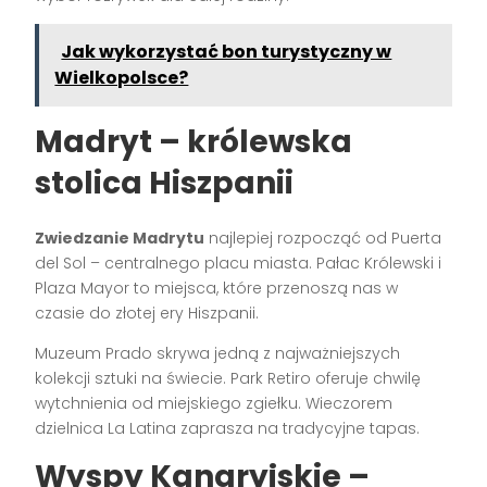
Jak wykorzystać bon turystyczny w
Wielkopolsce?
Madryt – królewska
stolica Hiszpanii
Zwiedzanie Madrytu
najlepiej rozpocząć od Puerta
del Sol – centralnego placu miasta. Pałac Królewski i
Plaza Mayor to miejsca, które przenoszą nas w
czasie do złotej ery Hiszpanii.
Muzeum Prado skrywa jedną z najważniejszych
kolekcji sztuki na świecie. Park Retiro oferuje chwilę
wytchnienia od miejskiego zgiełku. Wieczorem
dzielnica La Latina zaprasza na tradycyjne tapas.
Wyspy Kanaryjskie –