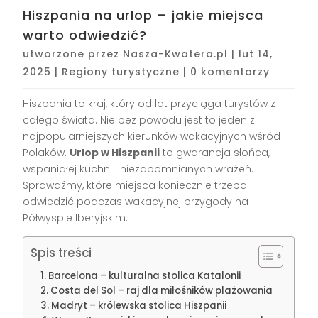
Hiszpania na urlop – jakie miejsca
warto odwiedzić?
utworzone przez
Nasza-Kwatera.pl
|
lut 14,
2025
|
Regiony turystyczne
|
0 komentarzy
Hiszpania to kraj, który od lat przyciąga turystów z
całego świata. Nie bez powodu jest to jeden z
najpopularniejszych kierunków wakacyjnych wśród
Polaków.
Urlop w Hiszpanii
to gwarancja słońca,
wspaniałej kuchni i niezapomnianych wrażeń.
Sprawdźmy, które miejsca koniecznie trzeba
odwiedzić podczas wakacyjnej przygody na
Półwyspie Iberyjskim.
Spis treści
Barcelona – kulturalna stolica Katalonii
Costa del Sol – raj dla miłośników plażowania
Madryt – królewska stolica Hiszpanii