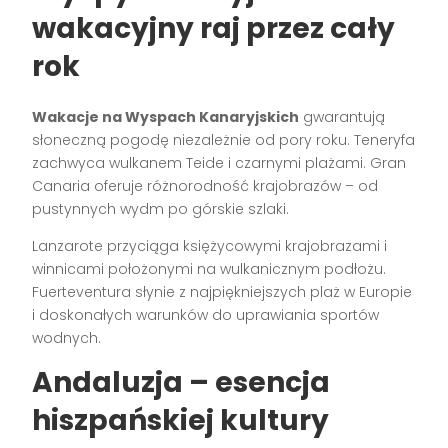
wakacyjny raj przez cały
rok
Wakacje na Wyspach Kanaryjskich
gwarantują
słoneczną pogodę niezależnie od pory roku. Teneryfa
zachwyca wulkanem Teide i czarnymi plażami. Gran
Canaria oferuje różnorodność krajobrazów – od
pustynnych wydm po górskie szlaki.
Lanzarote przyciąga księżycowymi krajobrazami i
winnicami położonymi na wulkanicznym podłożu.
Fuerteventura słynie z najpiękniejszych plaż w Europie
i doskonałych warunków do uprawiania sportów
wodnych.
Andaluzja – esencja
hiszpańskiej kultury