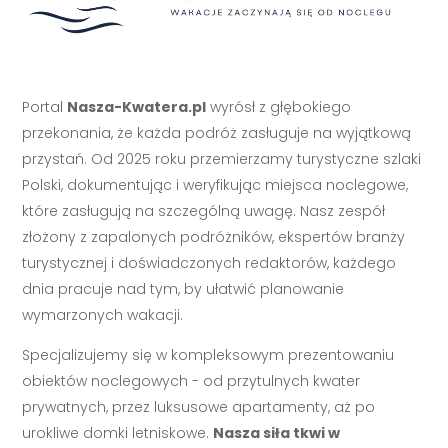
Portal
Nasza-Kwatera.pl
wyrósł z głębokiego
przekonania, że każda podróż zasługuje na wyjątkową
przystań. Od 2025 roku przemierzamy turystyczne szlaki
Polski, dokumentując i weryfikując miejsca noclegowe,
które zasługują na szczególną uwagę. Nasz zespół
złożony z zapalonych podróżników, ekspertów branży
turystycznej i doświadczonych redaktorów, każdego
dnia pracuje nad tym, by ułatwić planowanie
wymarzonych wakacji.
Specjalizujemy się w kompleksowym prezentowaniu
obiektów noclegowych - od przytulnych kwater
prywatnych, przez luksusowe apartamenty, aż po
urokliwe domki letniskowe.
Nasza siła tkwi w