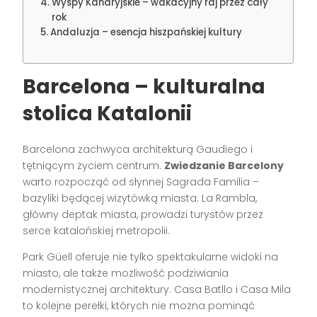
Wyspy Kanaryjskie – wakacyjny raj przez cały
rok
Andaluzja – esencja hiszpańskiej kultury
Barcelona – kulturalna
stolica Katalonii
Barcelona zachwyca architekturą Gaudiego i
tętniącym życiem centrum.
Zwiedzanie Barcelony
warto rozpocząć od słynnej Sagrada Familia –
bazyliki będącej wizytówką miasta. La Rambla,
główny deptak miasta, prowadzi turystów przez
serce katalońskiej metropolii.
Park Güell oferuje nie tylko spektakularne widoki na
miasto, ale także możliwość podziwiania
modernistycznej architektury. Casa Batllo i Casa Mila
to kolejne perełki, których nie można pominąć