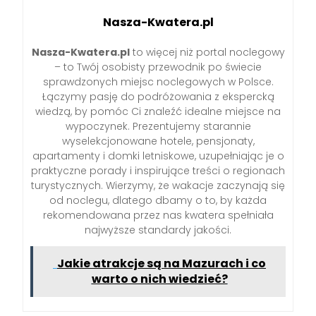
Nasza-Kwatera.pl
Nasza-Kwatera.pl
to więcej niż portal noclegowy
– to Twój osobisty przewodnik po świecie
sprawdzonych miejsc noclegowych w Polsce.
Łączymy pasję do podróżowania z ekspercką
wiedzą, by pomóc Ci znaleźć idealne miejsce na
wypoczynek. Prezentujemy starannie
wyselekcjonowane hotele, pensjonaty,
apartamenty i domki letniskowe, uzupełniając je o
praktyczne porady i inspirujące treści o regionach
turystycznych. Wierzymy, że wakacje zaczynają się
od noclegu, dlatego dbamy o to, by każda
rekomendowana przez nas kwatera spełniała
najwyższe standardy jakości.
Jakie atrakcje są na Mazurach i co
warto o nich wiedzieć?