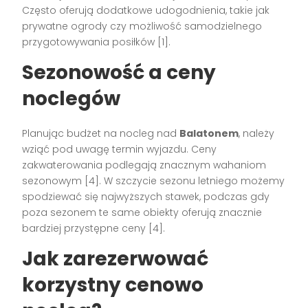
Często oferują dodatkowe udogodnienia, takie jak
prywatne ogrody czy możliwość samodzielnego
przygotowywania posiłków [1].
Sezonowość a ceny
noclegów
Planując budżet na nocleg nad
Balatonem
, należy
wziąć pod uwagę termin wyjazdu. Ceny
zakwaterowania podlegają znacznym wahaniom
sezonowym [4]. W szczycie sezonu letniego możemy
spodziewać się najwyższych stawek, podczas gdy
poza sezonem te same obiekty oferują znacznie
bardziej przystępne ceny [4].
Jak zarezerwować
korzystny cenowo