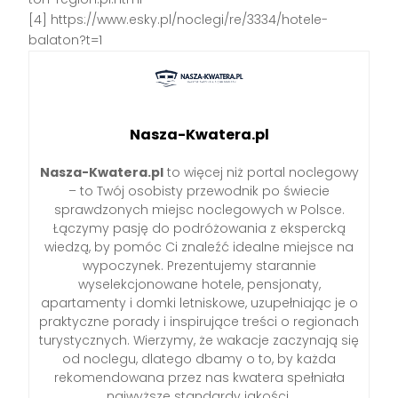
[4] https://www.esky.pl/noclegi/re/3334/hotele-
balaton?t=1
Nasza-Kwatera.pl
Nasza-Kwatera.pl
to więcej niż portal noclegowy
– to Twój osobisty przewodnik po świecie
sprawdzonych miejsc noclegowych w Polsce.
Łączymy pasję do podróżowania z ekspercką
wiedzą, by pomóc Ci znaleźć idealne miejsce na
wypoczynek. Prezentujemy starannie
wyselekcjonowane hotele, pensjonaty,
apartamenty i domki letniskowe, uzupełniając je o
praktyczne porady i inspirujące treści o regionach
turystycznych. Wierzymy, że wakacje zaczynają się
od noclegu, dlatego dbamy o to, by każda
rekomendowana przez nas kwatera spełniała
najwyższe standardy jakości.