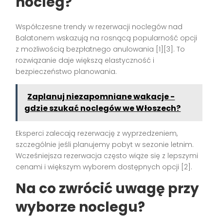
nocleg?
Współczesne trendy w rezerwacji noclegów nad
Balatonem wskazują na rosnącą popularność opcji
z możliwością bezpłatnego anulowania [1][3]. To
rozwiązanie daje większą elastyczność i
bezpieczeństwo planowania.
Zaplanuj niezapomniane wakacje -
gdzie szukać noclegów we Włoszech?
Eksperci zalecają rezerwację z wyprzedzeniem,
szczególnie jeśli planujemy pobyt w sezonie letnim.
Wcześniejsza rezerwacja często wiąże się z lepszymi
cenami i większym wyborem dostępnych opcji [2].
Na co zwrócić uwagę przy
wyborze noclegu?