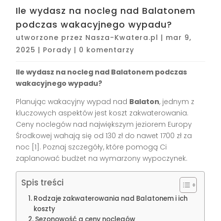
Ile wydasz na nocleg nad Balatonem
podczas wakacyjnego wypadu?
utworzone przez
Nasza-Kwatera.pl
|
mar 9,
2025
|
Porady
|
0 komentarzy
Ile wydasz na nocleg nad Balatonem podczas
wakacyjnego wypadu?
Planując wakacyjny wypad nad
Balaton
, jednym z
kluczowych aspektów jest koszt zakwaterowania.
Ceny noclegów nad największym jeziorem Europy
Środkowej wahają się od 130 zł do nawet 1700 zł za
noc [1]. Poznaj szczegóły, które pomogą Ci
zaplanować budżet na wymarzony wypoczynek.
Spis treści
Rodzaje zakwaterowania nad Balatonem i ich
koszty
Sezonowość a ceny noclegów