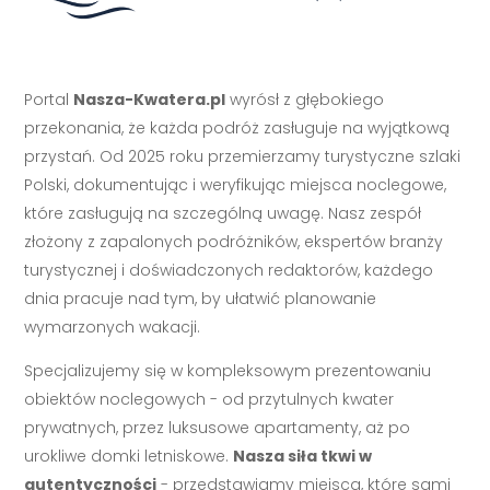
Portal
Nasza-Kwatera.pl
wyrósł z głębokiego
przekonania, że każda podróż zasługuje na wyjątkową
przystań. Od 2025 roku przemierzamy turystyczne szlaki
Polski, dokumentując i weryfikując miejsca noclegowe,
które zasługują na szczególną uwagę. Nasz zespół
złożony z zapalonych podróżników, ekspertów branży
turystycznej i doświadczonych redaktorów, każdego
dnia pracuje nad tym, by ułatwić planowanie
wymarzonych wakacji.
Specjalizujemy się w kompleksowym prezentowaniu
obiektów noclegowych - od przytulnych kwater
prywatnych, przez luksusowe apartamenty, aż po
urokliwe domki letniskowe.
Nasza siła tkwi w
autentyczności
- przedstawiamy miejsca, które sami