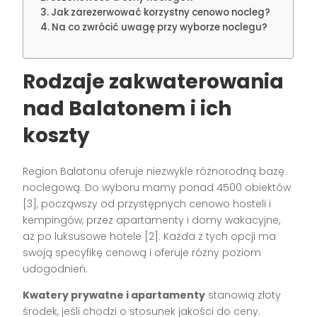
Jak zarezerwować korzystny cenowo nocleg?
Na co zwrócić uwagę przy wyborze noclegu?
Rodzaje zakwaterowania
nad Balatonem i ich
koszty
Region Balatonu oferuje niezwykle różnorodną bazę
noclegową. Do wyboru mamy ponad 4500 obiektów
[3], począwszy od przystępnych cenowo hosteli i
kempingów, przez apartamenty i domy wakacyjne,
aż po luksusowe hotele [2]. Każda z tych opcji ma
swoją specyfikę cenową i oferuje różny poziom
udogodnień.
Kwatery prywatne i apartamenty
stanowią złoty
środek, jeśli chodzi o stosunek jakości do ceny.