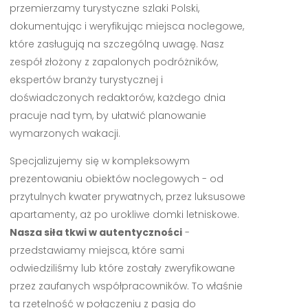
przemierzamy turystyczne szlaki Polski,
dokumentując i weryfikując miejsca noclegowe,
które zasługują na szczególną uwagę. Nasz
zespół złożony z zapalonych podróżników,
ekspertów branży turystycznej i
doświadczonych redaktorów, każdego dnia
pracuje nad tym, by ułatwić planowanie
wymarzonych wakacji.
Specjalizujemy się w kompleksowym
prezentowaniu obiektów noclegowych - od
przytulnych kwater prywatnych, przez luksusowe
apartamenty, aż po urokliwe domki letniskowe.
Nasza siła tkwi w autentyczności
-
przedstawiamy miejsca, które sami
odwiedziliśmy lub które zostały zweryfikowane
przez zaufanych współpracowników. To właśnie
ta rzetelność w połączeniu z pasją do