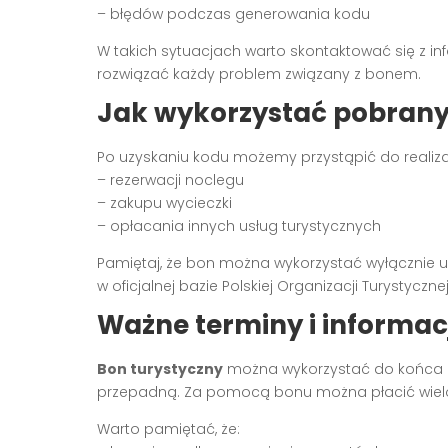
– błędów podczas generowania kodu
W takich sytuacjach warto skontaktować się z inf
rozwiązać każdy problem związany z bonem.
Jak wykorzystać pobrany
Po uzyskaniu kodu możemy przystąpić do realiza
– rezerwacji noclegu
– zakupu wycieczki
– opłacania innych usług turystycznych
Pamiętaj, że bon można wykorzystać wyłącznie u 
w oficjalnej bazie Polskiej Organizacji Turystycznej
Ważne terminy i informa
Bon turystyczny
można wykorzystać do końca ma
przepadną. Za pomocą bonu można płacić wielok
Warto pamiętać, że: