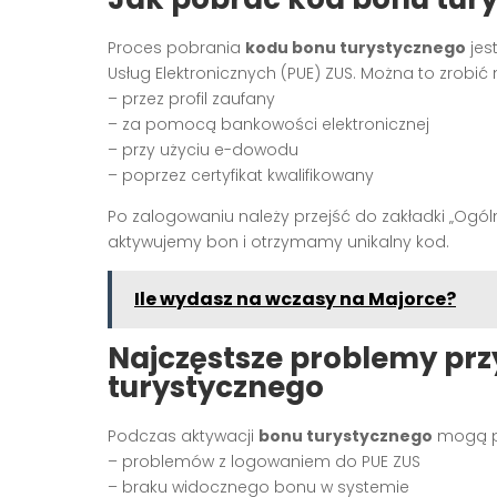
Proces pobrania
kodu bonu turystycznego
jes
Usług Elektronicznych (PUE) ZUS. Można to zrobić
– przez profil zaufany
– za pomocą bankowości elektronicznej
– przy użyciu e-dowodu
– poprzez certyfikat kwalifikowany
Po zalogowaniu należy przejść do zakładki „Ogólny
aktywujemy bon i otrzymamy unikalny kod.
Ile wydasz na wczasy na Majorce?
Najczęstsze problemy prz
turystycznego
Podczas aktywacji
bonu turystycznego
mogą po
– problemów z logowaniem do PUE ZUS
– braku widocznego bonu w systemie