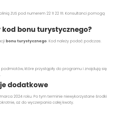
olinią ZUS pod numerem 22 11 22 111. Konsultanci pomogą
 kod bonu turystycznego?
cji
bonu turystycznego
. Kod należy podać podczas:
podmiotów, które przystąpiły do programu i znajdują się
.
cje dodatkowe
rca 2024 roku. Po tym terminie niewykorzystane środki
rotnie, aż do wyczerpania całej kwoty.