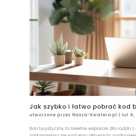
Jak szybko i łatwo pobrać kod 
utworzone przez
Nasza-Kwatera.pl
|
lut 4
Bon turystyczny to świetne wsparcie dla rodzin z 
zastanawiasz się nad jego aktywacją, podpowiem