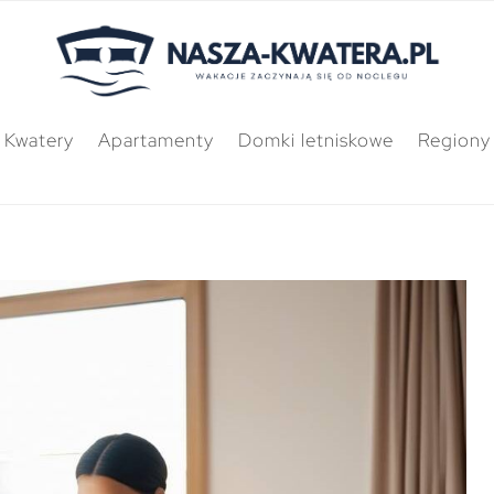
Kwatery
Apartamenty
Domki letniskowe
Regiony