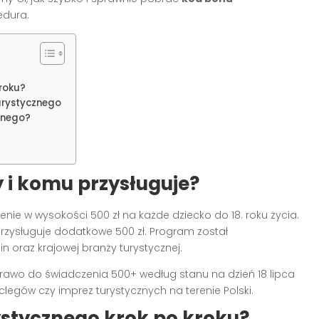
edura.
roku?
urystycznego
znego?
 i komu przysługuje?
ie w wysokości 500 zł na każde dziecko do 18. roku życia.
rzysługuje dodatkowe 500 zł. Program został
 oraz krajowej branży turystycznej.
prawo do świadczenia 500+ według stanu na dzień 18 lipca
egów czy imprez turystycznych na terenie Polski.
stycznego krok po kroku?