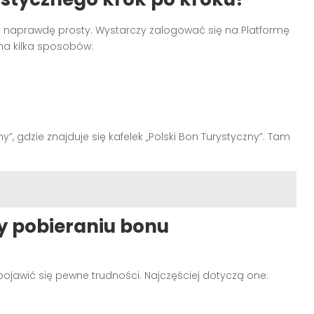
t naprawdę prosty. Wystarczy zalogować się na Platformę
 na kilka sposobów:
”, gdzie znajduje się kafelek „Polski Bon Turystyczny”. Tam
y pobieraniu bonu
jawić się pewne trudności. Najczęściej dotyczą one: