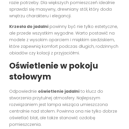
razie potrzeby. Dla większych pomieszczeń idealnie
sprawdzi się masywny, drewniany stół, który doda
wnętrzu charakteru i elegancji.
Krzesła do jadalni
powinny być nie tylko estetyczne,
ale przede wszystkim wygodne. Warto postawić na
modele z wysokim oparciem i miękkim siedziskiem,
które zapewnią komfort podczas długich, rodzinnych
obiadów czy kolacji z przyjaciółmi.
Oświetlenie w pokoju
stołowym
Odpowiednie
oświetlenie jadalni
to klucz do
stworzenia przytulnej atmosfery. Najlepszym
rozwiązaniem jest lampa wisząca umieszczona
centralnie nad stołem. Powinna ona nie tylko dobrze
oświetlać blat, ale także stanowić ozdobę
pomieszczenia.