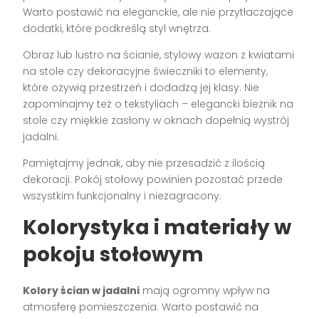
Warto postawić na eleganckie, ale nie przytłaczające
dodatki, które podkreślą styl wnętrza.
Obraz lub lustro na ścianie, stylowy wazon z kwiatami
na stole czy dekoracyjne świeczniki to elementy,
które ożywią przestrzeń i dodadzą jej klasy. Nie
zapominajmy też o tekstyliach – elegancki bieżnik na
stole czy miękkie zasłony w oknach dopełnią wystrój
jadalni.
Pamiętajmy jednak, aby nie przesadzić z ilością
dekoracji. Pokój stołowy powinien pozostać przede
wszystkim funkcjonalny i niezagracony.
Kolorystyka i materiały w
pokoju stołowym
Kolory ścian w jadalni
mają ogromny wpływ na
atmosferę pomieszczenia. Warto postawić na