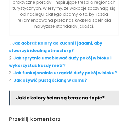
praktyczne porady i inspirujące treści o regionach
turystycznych. Wierzymy, że wakacje zaczynają się
od noclegu, dlatego dbamy o to, by każda
rekomendowana przez nas kwatera spełniała
najwyższe standardy jakości.
Jak dobrać kolory do kuchni i jadalni, aby
stworzyć idealną atmosferę?
Jak sprytnie umeblować duży pokój w bloku i
wykorzystać każdy metr?
Jak funkcjonalnie urządzić duży pokój w bloku?
Jak ożywić pustą ścianę w domu?
Jakie kolory ścian są teraz na topie?
Prześlij komentarz