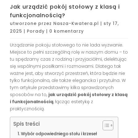
Jak urządzić pokój stołowy z klasą i
funkcjonalnością?
utworzone przez
Nasza-Kwatera.pl
|
sty 17,
2025
|
Porady
|
0 komentarzy
Urządzanie pokoju stołowego to nie lada wyzwanie.
Miejsce to pełni szczególną rolę w naszym domu – to
tu spędzamy czas z rodziną i przyjaciółmi, delektując
się wspólnymi posiłkami i rozmowami. Dlatego tak
ważne jest, aby stworzyć przestrzeń, która będzie nie
tylko funkcjonalna, ale także elegancka i przytulna. W
tym artykule przedstawimy kilka sprawdzonych
sposobów na to,
jak urządzić pokój stołowy z klasą
i funkcjonalnością
, łącząc estetykę z
praktycznością.
Spis treści
Wybór odpowiedniego stołu i krzeseł