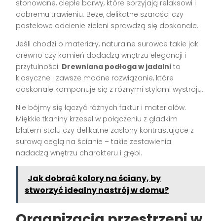
stonowane, ciepłe barwy, które sprzyjają relaksowi i
dobremu trawieniu. Beże, delikatne szarości czy
pastelowe odcienie zieleni sprawdzą się doskonale.
Jeśli chodzi o materiały, naturalne surowce takie jak
drewno czy kamień dodadzą wnętrzu elegancji i
przytulności.
Drewniana podłoga w jadalni
to
klasyczne i zawsze modne rozwiązanie, które
doskonale komponuje się z różnymi stylami wystroju.
Nie bójmy się łączyć różnych faktur i materiałów.
Miękkie tkaniny krzeseł w połączeniu z gładkim
blatem stołu czy delikatne zasłony kontrastujące z
surową cegłą na ścianie – takie zestawienia
nadadzą wnętrzu charakteru i głębi.
Jak dobrać kolory na ściany, by
stworzyć idealny nastrój w domu?
Organizacja przestrzeni w