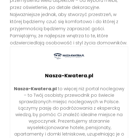
przemyślenia wielu aspektów – od wyboru mebli,
przez oświetlenie, po detale dekoracyjne.
Najważniejsze jednak, aby stworzyć przestrzeń, w
której będziemy czuć się komfortowo i do której z
przyjemnością będziemy zapraszać gości.
Pamiętajmy, że najlepsze wnętrza to te, które
odzwierciedlają osobowość i styl życia domowników.
Nasza-Kwatera.pl
Nasza-Kwatera.pl
to więcej niż portal noclegowy
– to Twój osobisty przewodnik po świecie
sprawdzonych miejsc noclegowych w Polsce.
Łączymy pasję do podróżowania z ekspercką
wiedzą, by pomóc Ci znaleźć idealne miejsce na
wypoczynek. Prezentujemy starannie
wyselekcjonowane hotele, pensjonaty,
apartamenty i domki letniskowe, uzupełniając je o