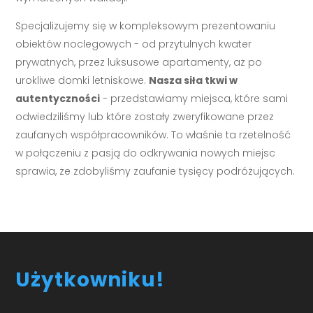
Specjalizujemy się w kompleksowym prezentowaniu
obiektów noclegowych - od przytulnych kwater
prywatnych, przez luksusowe apartamenty, aż po
urokliwe domki letniskowe.
Nasza siła tkwi w
autentyczności
- przedstawiamy miejsca, które sami
odwiedziliśmy lub które zostały zweryfikowane przez
zaufanych współpracowników. To właśnie ta rzetelność
w połączeniu z pasją do odkrywania nowych miejsc
sprawia, że zdobyliśmy zaufanie tysięcy podróżujących.
Użytkowniku!