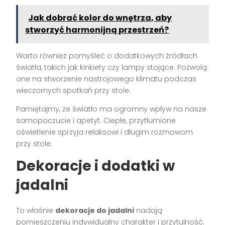
Jak dobrać kolor do wnętrza, aby
stworzyć harmonijną przestrzeń?
Warto również pomyśleć o dodatkowych źródłach
światła, takich jak kinkiety czy lampy stojące. Pozwolą
one na stworzenie nastrojowego klimatu podczas
wieczornych spotkań przy stole.
Pamiętajmy, że światło ma ogromny wpływ na nasze
samopoczucie i apetyt. Ciepłe, przytłumione
oświetlenie sprzyja relaksowi i długim rozmowom
przy stole.
Dekoracje i dodatki w
jadalni
To właśnie
dekoracje do jadalni
nadają
pomieszczeniu indywidualny charakter i przytulność.