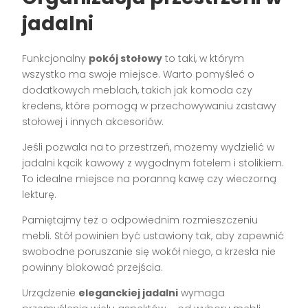
jadalni
Funkcjonalny
pokój stołowy
to taki, w którym
wszystko ma swoje miejsce. Warto pomyśleć o
dodatkowych meblach, takich jak komoda czy
kredens, które pomogą w przechowywaniu zastawy
stołowej i innych akcesoriów.
Jeśli pozwala na to przestrzeń, możemy wydzielić w
jadalni kącik kawowy z wygodnym fotelem i stolikiem.
To idealne miejsce na poranną kawę czy wieczorną
lekturę.
Pamiętajmy też o odpowiednim rozmieszczeniu
mebli. Stół powinien być ustawiony tak, aby zapewnić
swobodne poruszanie się wokół niego, a krzesła nie
powinny blokować przejścia.
Urządzenie
eleganckiej jadalni
wymaga