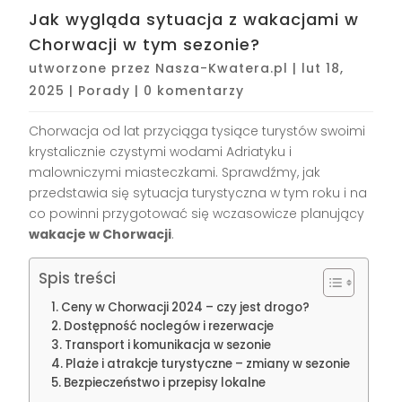
Jak wygląda sytuacja z wakacjami w
Chorwacji w tym sezonie?
utworzone przez
Nasza-Kwatera.pl
|
lut 18,
2025
|
Porady
|
0 komentarzy
Chorwacja od lat przyciąga tysiące turystów swoimi
krystalicznie czystymi wodami Adriatyku i
malowniczymi miasteczkami. Sprawdźmy, jak
przedstawia się sytuacja turystyczna w tym roku i na
co powinni przygotować się wczasowicze planujący
wakacje w Chorwacji
.
Spis treści
Ceny w Chorwacji 2024 – czy jest drogo?
Dostępność noclegów i rezerwacje
Transport i komunikacja w sezonie
Plaże i atrakcje turystyczne – zmiany w sezonie
Bezpieczeństwo i przepisy lokalne