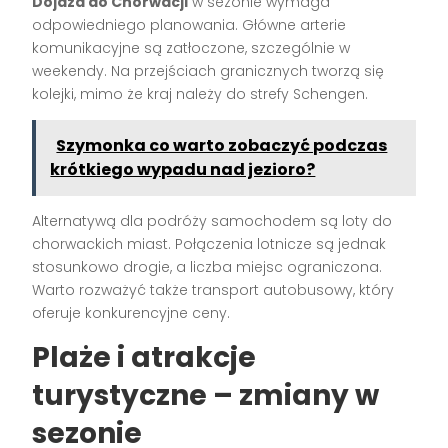
Dojazd do Chorwacji
w sezonie wymaga
odpowiedniego planowania. Główne arterie
komunikacyjne są zatłoczone, szczególnie w
weekendy. Na przejściach granicznych tworzą się
kolejki, mimo że kraj należy do strefy Schengen.
Szymonka co warto zobaczyć podczas
krótkiego wypadu nad jezioro?
Alternatywą dla podróży samochodem są loty do
chorwackich miast. Połączenia lotnicze są jednak
stosunkowo drogie, a liczba miejsc ograniczona.
Warto rozważyć także transport autobusowy, który
oferuje konkurencyjne ceny.
Plaże i atrakcje
turystyczne – zmiany w
sezonie