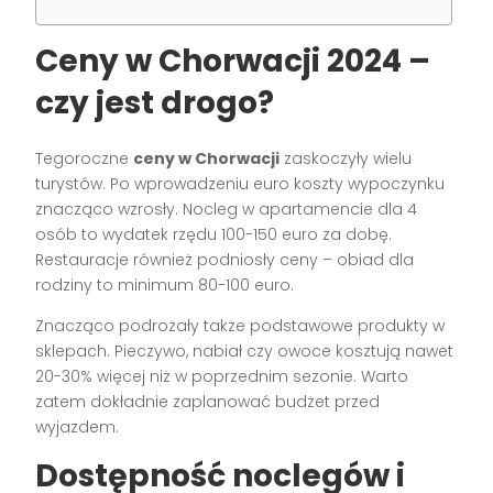
Ceny w Chorwacji 2024 –
czy jest drogo?
Tegoroczne
ceny w Chorwacji
zaskoczyły wielu
turystów. Po wprowadzeniu euro koszty wypoczynku
znacząco wzrosły. Nocleg w apartamencie dla 4
osób to wydatek rzędu 100-150 euro za dobę.
Restauracje również podniosły ceny – obiad dla
rodziny to minimum 80-100 euro.
Znacząco podrożały także podstawowe produkty w
sklepach. Pieczywo, nabiał czy owoce kosztują nawet
20-30% więcej niż w poprzednim sezonie. Warto
zatem dokładnie zaplanować budżet przed
wyjazdem.
Dostępność noclegów i