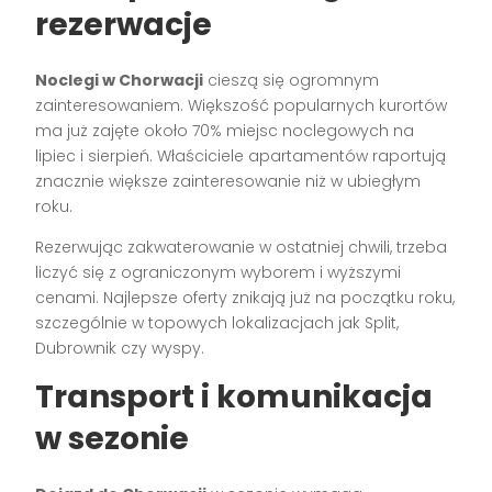
rezerwacje
Noclegi w Chorwacji
cieszą się ogromnym
zainteresowaniem. Większość popularnych kurortów
ma już zajęte około 70% miejsc noclegowych na
lipiec i sierpień. Właściciele apartamentów raportują
znacznie większe zainteresowanie niż w ubiegłym
roku.
Rezerwując zakwaterowanie w ostatniej chwili, trzeba
liczyć się z ograniczonym wyborem i wyższymi
cenami. Najlepsze oferty znikają już na początku roku,
szczególnie w topowych lokalizacjach jak Split,
Dubrownik czy wyspy.
Transport i komunikacja
w sezonie