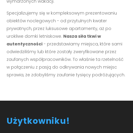
wymarzonych wakacji.
Specjalizujemy się w kompleksowym prezentowaniu
obiektów noclegowych - od przytulnych kwater
prywatnych, przez luksusowe apartamenty, aż po
urokliwe domki letniskowe.
Nasza siła tkwi w
autentyczności
- przedstawiamy miejsca, które sami
odwiedziliśmy lub które zostały zweryfikowane przez
zaufanych współpracowników. To właśnie ta rzetelność
w połączeniu z pasją do odkrywania nowych miejsc
sprawia, że zdobyliśmy zaufanie tysięcy podróżujących.
Użytkowniku!