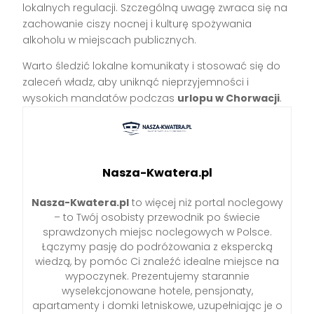
lokalnych regulacji. Szczególną uwagę zwraca się na
zachowanie ciszy nocnej i kulturę spożywania
alkoholu w miejscach publicznych.
Warto śledzić lokalne komunikaty i stosować się do
zaleceń władz, aby uniknąć nieprzyjemności i
wysokich mandatów podczas
urlopu w Chorwacji
.
Nasza-Kwatera.pl
Nasza-Kwatera.pl
to więcej niż portal noclegowy
– to Twój osobisty przewodnik po świecie
sprawdzonych miejsc noclegowych w Polsce.
Łączymy pasję do podróżowania z ekspercką
wiedzą, by pomóc Ci znaleźć idealne miejsce na
wypoczynek. Prezentujemy starannie
wyselekcjonowane hotele, pensjonaty,
apartamenty i domki letniskowe, uzupełniając je o