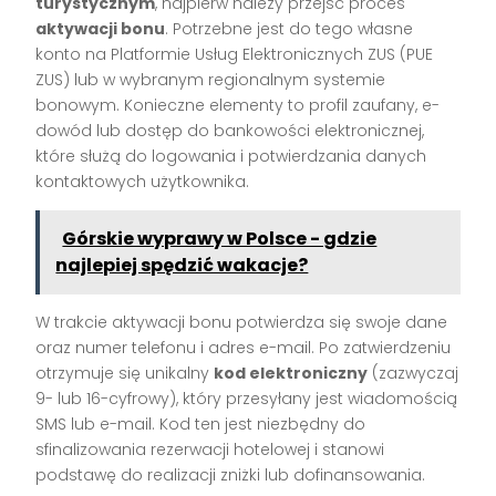
turystycznym
, najpierw należy przejść proces
aktywacji bonu
. Potrzebne jest do tego własne
konto na Platformie Usług Elektronicznych ZUS (PUE
ZUS) lub w wybranym regionalnym systemie
bonowym. Konieczne elementy to profil zaufany, e-
dowód lub dostęp do bankowości elektronicznej,
które służą do logowania i potwierdzania danych
kontaktowych użytkownika.
Górskie wyprawy w Polsce - gdzie
najlepiej spędzić wakacje?
W trakcie aktywacji bonu potwierdza się swoje dane
oraz numer telefonu i adres e-mail. Po zatwierdzeniu
otrzymuje się unikalny
kod elektroniczny
(zazwyczaj
9- lub 16-cyfrowy), który przesyłany jest wiadomością
SMS lub e-mail. Kod ten jest niezbędny do
sfinalizowania rezerwacji hotelowej i stanowi
podstawę do realizacji zniżki lub dofinansowania.