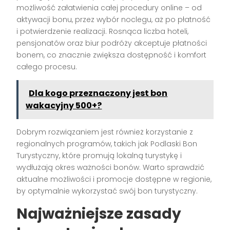
możliwość załatwienia całej procedury online – od
aktywacji bonu, przez wybór noclegu, aż po płatność
i potwierdzenie realizacji. Rosnąca liczba hoteli,
pensjonatów oraz biur podróży akceptuje płatności
bonem, co znacznie zwiększa dostępność i komfort
całego procesu.
Dla kogo przeznaczony jest bon
wakacyjny 500+?
Dobrym rozwiązaniem jest również korzystanie z
regionalnych programów, takich jak Podlaski Bon
Turystyczny, które promują lokalną turystykę i
wydłużają okres ważności bonów. Warto sprawdzić
aktualne możliwości i promocje dostępne w regionie,
by optymalnie wykorzystać swój bon turystyczny.
Najważniejsze zasady