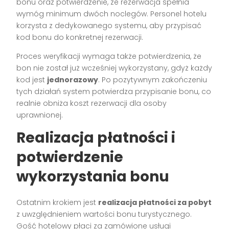
bonu oraz potwierdzenie, że rezerwacja spełnia
wymóg minimum dwóch noclegów. Personel hotelu
korzysta z dedykowanego systemu, aby przypisać
kod bonu do konkretnej rezerwacji.
Proces weryfikacji wymaga także potwierdzenia, że
bon nie został już wcześniej wykorzystany, gdyż każdy
kod jest
jednorazowy
. Po pozytywnym zakończeniu
tych działań system potwierdza przypisanie bonu, co
realnie obniża koszt rezerwacji dla osoby
uprawnionej.
Realizacja płatności i
potwierdzenie
wykorzystania bonu
Ostatnim krokiem jest
realizacja płatności za pobyt
z uwzględnieniem wartości bonu turystycznego.
Gość hotelowy płaci za zamówione usługi