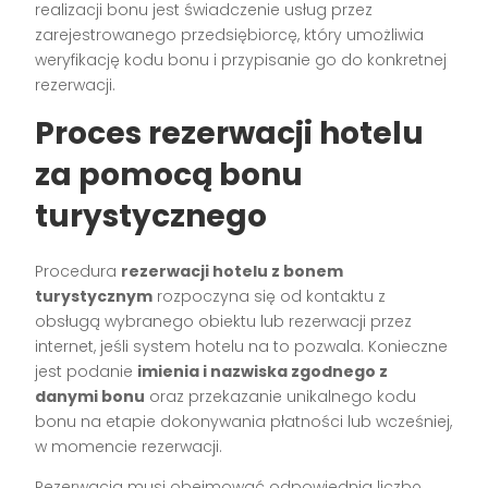
realizacji bonu jest świadczenie usług przez
zarejestrowanego przedsiębiorcę, który umożliwia
weryfikację kodu bonu i przypisanie go do konkretnej
rezerwacji.
Proces rezerwacji hotelu
za pomocą bonu
turystycznego
Procedura
rezerwacji hotelu z bonem
turystycznym
rozpoczyna się od kontaktu z
obsługą wybranego obiektu lub rezerwacji przez
internet, jeśli system hotelu na to pozwala. Konieczne
jest podanie
imienia i nazwiska zgodnego z
danymi bonu
oraz przekazanie unikalnego kodu
bonu na etapie dokonywania płatności lub wcześniej,
w momencie rezerwacji.
Rezerwacja musi obejmować odpowiednią liczbę