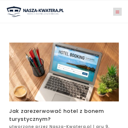
Jak zarezerwować hotel z bonem
turystycznym?
utworzone przez
Nasza-Kwatera.pl
|
gru 9,