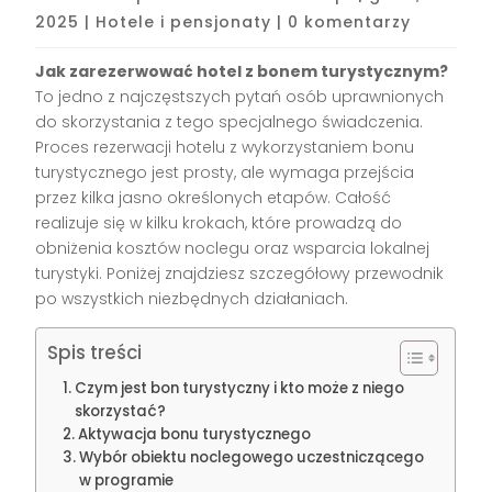
2025
|
Hotele i pensjonaty
|
0 komentarzy
Jak zarezerwować hotel z bonem turystycznym?
To jedno z najczęstszych pytań osób uprawnionych
do skorzystania z tego specjalnego świadczenia.
Proces rezerwacji hotelu z wykorzystaniem bonu
turystycznego jest prosty, ale wymaga przejścia
przez kilka jasno określonych etapów. Całość
realizuje się w kilku krokach, które prowadzą do
obniżenia kosztów noclegu oraz wsparcia lokalnej
turystyki. Poniżej znajdziesz szczegółowy przewodnik
po wszystkich niezbędnych działaniach.
Spis treści
Czym jest bon turystyczny i kto może z niego
skorzystać?
Aktywacja bonu turystycznego
Wybór obiektu noclegowego uczestniczącego
w programie