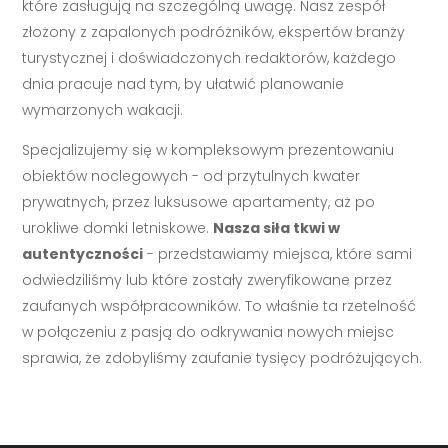
które zasługują na szczególną uwagę. Nasz zespół
złożony z zapalonych podróżników, ekspertów branży
turystycznej i doświadczonych redaktorów, każdego
dnia pracuje nad tym, by ułatwić planowanie
wymarzonych wakacji.
Specjalizujemy się w kompleksowym prezentowaniu
obiektów noclegowych - od przytulnych kwater
prywatnych, przez luksusowe apartamenty, aż po
urokliwe domki letniskowe.
Nasza siła tkwi w
autentyczności
- przedstawiamy miejsca, które sami
odwiedziliśmy lub które zostały zweryfikowane przez
zaufanych współpracowników. To właśnie ta rzetelność
w połączeniu z pasją do odkrywania nowych miejsc
sprawia, że zdobyliśmy zaufanie tysięcy podróżujących.