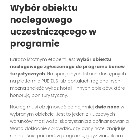
Wybór obiektu
noclegowego
uczestniczącego w
programie
Bardzo istotnym etapem jest
wybór obiektu
noclegowego zgłoszonego do programu bonów
turystycznych
. Na specjalnych listach dostępnych
na platformie PUE ZUS lub portalach regionalnych
można znaleźć wykaz hoteli i innych obiektów, które
honorują bon turystyczny.
Nocleg musi obejmować co najmniej
dwie noce
w
wybranym obiekcie. Jest to jeden z kluczowych
warunków możliwości skorzystania z dofinansowania.
Warto dokładnie sprawdzić, czy dany hotel znajduje
się na liście partnerów programu, gdyż warunkiem