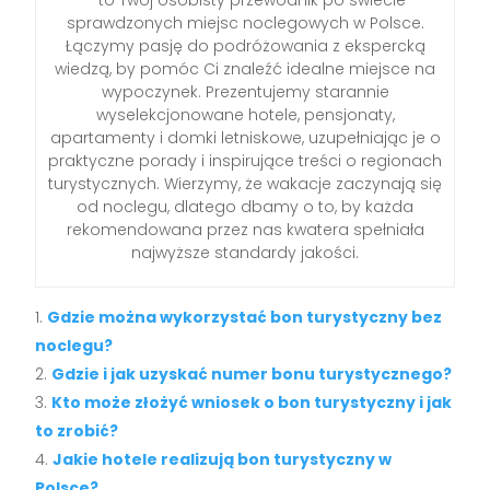
– to Twój osobisty przewodnik po świecie
sprawdzonych miejsc noclegowych w Polsce.
Łączymy pasję do podróżowania z ekspercką
wiedzą, by pomóc Ci znaleźć idealne miejsce na
wypoczynek. Prezentujemy starannie
wyselekcjonowane hotele, pensjonaty,
apartamenty i domki letniskowe, uzupełniając je o
praktyczne porady i inspirujące treści o regionach
turystycznych. Wierzymy, że wakacje zaczynają się
od noclegu, dlatego dbamy o to, by każda
rekomendowana przez nas kwatera spełniała
najwyższe standardy jakości.
Gdzie można wykorzystać bon turystyczny bez
noclegu?
Gdzie i jak uzyskać numer bonu turystycznego?
Kto może złożyć wniosek o bon turystyczny i jak
to zrobić?
Jakie hotele realizują bon turystyczny w
Polsce?