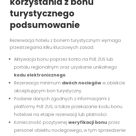
korzystania z bonu
turystycznego
podsumowanie
Rezerwacja hotelu z bonem turystycznym wymaga
przestrzegania kilku kluczowych zasad:
Aktywacja bonu poprzez konto na PUE ZUS lub
portalu regionalnym oraz uzyskanie unikalnego
kodu elektronicznego
.
Rezerwacja minimum
dwóch noclegów
w obiekcie
akceptującym bon turystyczny.
Podanie danych zgodnych z informacjami z
platformy PUE ZUS, a także przekazanie kodu bonu
hotelowi na etapie rezerwacji lub płatności.
Konieczność pozytywnej
weryfikacji bonu
przez
personel obiektu noclegowego, w tym sprawdzenie