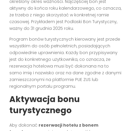
określony okres ważności. Najczęściej bon jest
aktywny do końca roku kalendarzowego, co oznacza,
że trzeba z niego skorzystać w konkretnej ramie
czasowej. Przykładem jest Podlaski Bon Turystyczny,
ważny do 31 grudnia 2025 roku.
Program bonów turystycznych kierowany jest przede
wszystkim do osób pełnoletnich, posiadających
odpowiednie uprawnienia. Każdy bon przypisywany
jest do konkretnego użytkownika, co oznacza, że
rezerwacja hotelowa musi być dokonana na to
samo imię i nazwisko oraz na dane zgodne z danymi
zamieszczonymi na platformie PUE ZUS lub
regionalnym portalu programu.
Aktywacja bonu
turystycznego
Aby dokonać
rezerwacji hotelu z bonem