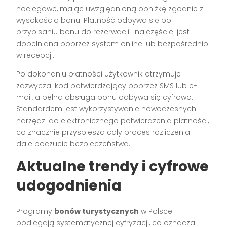
noclegowe, mając uwzględnioną obniżkę zgodnie z
wysokością bonu. Płatność odbywa się po
przypisaniu bonu do rezerwacji i najczęściej jest
dopełniana poprzez system online lub bezpośrednio
w recepcji.
Po dokonaniu płatności użytkownik otrzymuje
zazwyczaj kod potwierdzający poprzez SMS lub e-
mail, a pełna obsługa bonu odbywa się cyfrowo.
Standardem jest wykorzystywanie nowoczesnych
narzędzi do elektronicznego potwierdzenia płatności,
co znacznie przyspiesza cały proces rozliczenia i
daje poczucie bezpieczeństwa.
Aktualne trendy i cyfrowe
udogodnienia
Programy
bonów turystycznych
w Polsce
podlegają systematycznej cyfryzacji, co oznacza