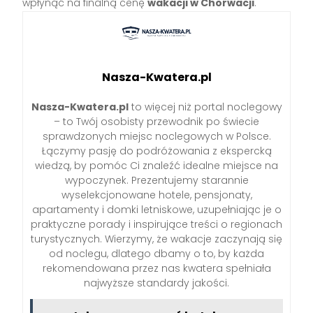
wpłynąć na finalną cenę
wakacji w Chorwacji
.
Nasza-Kwatera.pl
Nasza-Kwatera.pl
to więcej niż portal noclegowy
– to Twój osobisty przewodnik po świecie
sprawdzonych miejsc noclegowych w Polsce.
Łączymy pasję do podróżowania z ekspercką
wiedzą, by pomóc Ci znaleźć idealne miejsce na
wypoczynek. Prezentujemy starannie
wyselekcjonowane hotele, pensjonaty,
apartamenty i domki letniskowe, uzupełniając je o
praktyczne porady i inspirujące treści o regionach
turystycznych. Wierzymy, że wakacje zaczynają się
od noclegu, dlatego dbamy o to, by każda
rekomendowana przez nas kwatera spełniała
najwyższe standardy jakości.