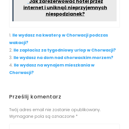
Jak zarezerwować hotel przez
internet i uniknąć nieprzyjemnych
niespodzianek?
Ile wydasz na kwaterę w Chorwacji podczas
wakacji?
Ile zapłacisz za tygodniowy urlop w Chorwacji?
Ile wydasz na dom nad chorwackim morzem?
Ile wydasz na wynajem mieszkania w
Chorwacji?
Prześlij komentarz
Twój adres email nie zostanie opublikowany.
Wymagane pola są oznaczone
*