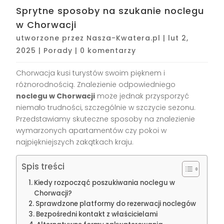
Sprytne sposoby na szukanie noclegu
w Chorwacji
utworzone przez
Nasza-Kwatera.pl
|
lut 2,
2025
|
Porady
|
0 komentarzy
Chorwacja kusi turystów swoim pięknem i
różnorodnością. Znalezienie odpowiedniego
noclegu w Chorwacji
może jednak przysporzyć
niemało trudności, szczególnie w szczycie sezonu.
Przedstawiamy skuteczne sposoby na znalezienie
wymarzonych apartamentów czy pokoi w
najpiękniejszych zakątkach kraju.
Spis treści
Kiedy rozpocząć poszukiwania noclegu w
Chorwacji?
Sprawdzone platformy do rezerwacji noclegów
Bezpośredni kontakt z właścicielami