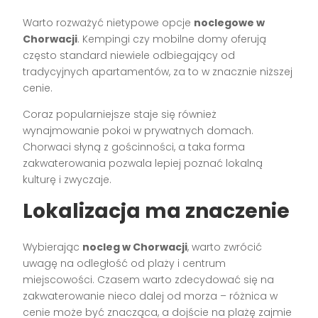
Warto rozważyć nietypowe opcje
noclegowe w
Chorwacji
. Kempingi czy mobilne domy oferują
często standard niewiele odbiegający od
tradycyjnych apartamentów, za to w znacznie niższej
cenie.
Coraz popularniejsze staje się również
wynajmowanie pokoi w prywatnych domach.
Chorwaci słyną z gościnności, a taka forma
zakwaterowania pozwala lepiej poznać lokalną
kulturę i zwyczaje.
Lokalizacja ma znaczenie
Wybierając
nocleg w Chorwacji
, warto zwrócić
uwagę na odległość od plaży i centrum
miejscowości. Czasem warto zdecydować się na
zakwaterowanie nieco dalej od morza – różnica w
cenie może być znacząca, a dojście na plażę zajmie