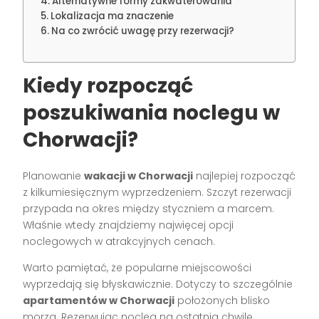
Alternatywne formy zakwaterowania
Lokalizacja ma znaczenie
Na co zwrócić uwagę przy rezerwacji?
Kiedy rozpocząć
poszukiwania noclegu w
Chorwacji?
Planowanie
wakacji w Chorwacji
najlepiej rozpocząć
z kilkumiesięcznym wyprzedzeniem. Szczyt rezerwacji
przypada na okres między styczniem a marcem.
Właśnie wtedy znajdziemy najwięcej opcji
noclegowych w atrakcyjnych cenach.
Warto pamiętać, że popularne miejscowości
wyprzedają się błyskawicznie. Dotyczy to szczególnie
apartamentów w Chorwacji
położonych blisko
morza. Rezerwując nocleg na ostatnią chwilę,