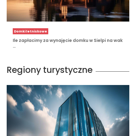
Domki letniskowe
Ile zapłacimy za wynajęcie domku w Sielpi na wak
…
Regiony turystyczne