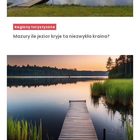
Regiony turystyczne
Mazury ile jezior kryje ta niezwykła kraina?