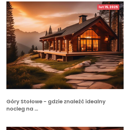
lut 15, 2025
Góry Stołowe - gdzie znaleźć idealny
nocleg na …