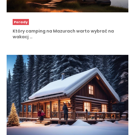
Porady
Który camping na Mazurach warto wybrać na
wakacj …