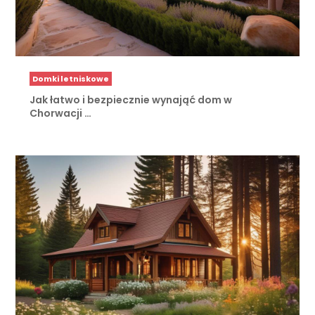
Domki letniskowe
Jak łatwo i bezpiecznie wynająć dom w
Chorwacji …