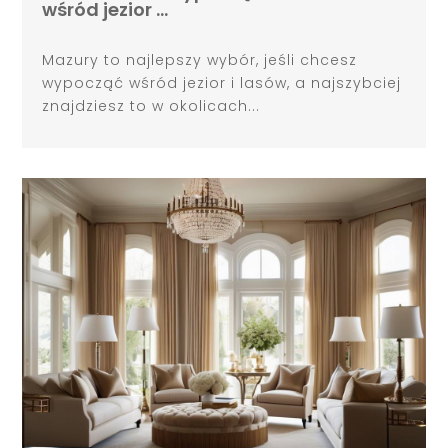
wśród jezior …
Mazury to najlepszy wybór, jeśli chcesz
wypocząć wśród jezior i lasów, a najszybciej
znajdziesz to w okolicach...