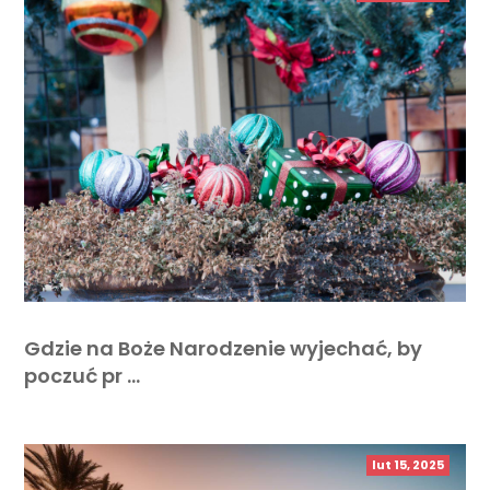
Gdzie na Boże Narodzenie wyjechać, by
poczuć pr …
lut 15, 2025