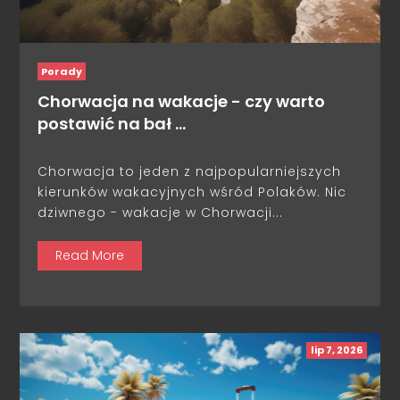
Porady
Chorwacja na wakacje - czy warto
postawić na bał …
Chorwacja to jeden z najpopularniejszych
kierunków wakacyjnych wśród Polaków. Nic
dziwnego - wakacje w Chorwacji...
Read More
lip 7, 2026