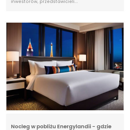
inwestorów, przedstawicieli...
Nocleg w pobliżu Energylandii - gdzie