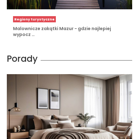
Regiony turystyczne
Malownicze zakątki Mazur - gdzie najlepiej
wypocz …
Porady