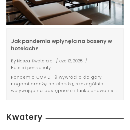
Jak pandemia wpłynęła na baseny w
hotelach?
By
Nasza-Kwatera.pl
/
cze 12, 2025
/
Hotele i pensjonaty
Pandemia COVID-19 wywróciła do góry
nogami branżę hotelarską, szczególnie
wpływając na dostępność i funkcjonowanie...
Kwatery