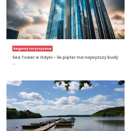
Regiony turystyczne
Sea Tower w Gdyni - ile pięter ma najwyższy budy
…