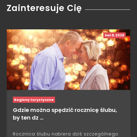
Zainteresuje Cię
kwi 9, 2026
Regiony turystyczne
Gdzie można spędzić rocznicę ślubu,
by ten dz …
Rocznica ślubu nabiera dziś szczególnego