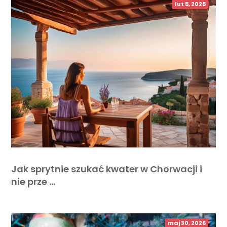
lut 5, 2025
Jak sprytnie szukać kwater w Chorwacji i
nie prze …
maj 30, 2026