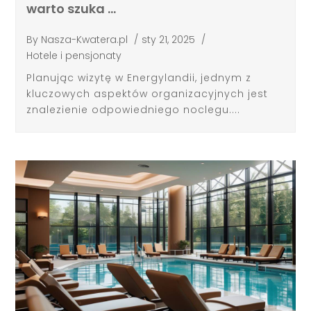
warto szuka …
By
Nasza-Kwatera.pl
/
sty 21, 2025
/
Hotele i pensjonaty
Planując wizytę w Energylandii, jednym z
kluczowych aspektów organizacyjnych jest
znalezienie odpowiedniego noclegu....