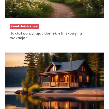
Domki letniskowe
Jak łatwo wynająć domek letniskowy na
wakacje?