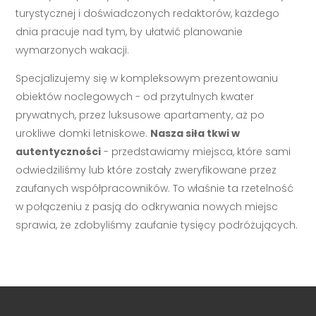
turystycznej i doświadczonych redaktorów, każdego
dnia pracuje nad tym, by ułatwić planowanie
wymarzonych wakacji.
Specjalizujemy się w kompleksowym prezentowaniu
obiektów noclegowych - od przytulnych kwater
prywatnych, przez luksusowe apartamenty, aż po
urokliwe domki letniskowe.
Nasza siła tkwi w
autentyczności
- przedstawiamy miejsca, które sami
odwiedziliśmy lub które zostały zweryfikowane przez
zaufanych współpracowników. To właśnie ta rzetelność
w połączeniu z pasją do odkrywania nowych miejsc
sprawia, że zdobyliśmy zaufanie tysięcy podróżujących.