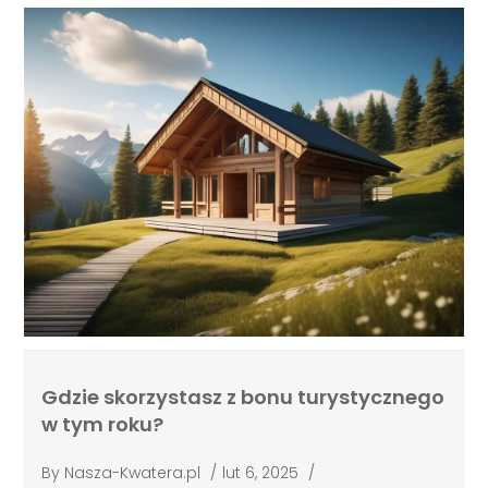
Gdzie skorzystasz z bonu turystycznego
w tym roku?
By
Nasza-Kwatera.pl
/
lut 6, 2025
/