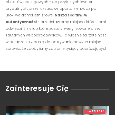
obiektów noclegowych - od przytulnych kwater
prywatnych, przez luksusowe apartamenty, aż po
urokliwe domki letniskowe.
Nasza siła tkwi w
autentyczności
- przedstawiamy miejsca, które sami
odwiedziliśmy lub które zostały zweryfikowane przez
zaufanych współpracowników. To właśnie ta rzetelność
w połączeniu z pasją do odkrywania nowych miejsc
sprawia, że zdobyliśmy zaufanie tysięcy podróżujących.
Zainteresuje Cię
mar 29, 2025