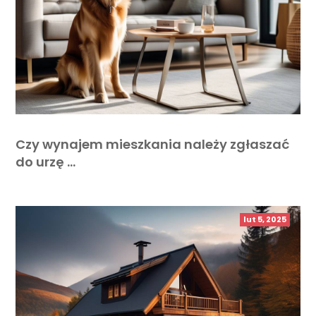
Czy wynajem mieszkania należy zgłaszać
do urzę …
lut 5, 2025