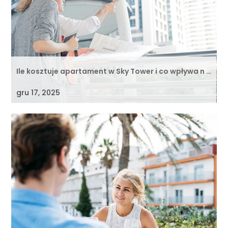
Ile kosztuje apartament w Sky Tower i co wpływa n …
gru 17, 2025