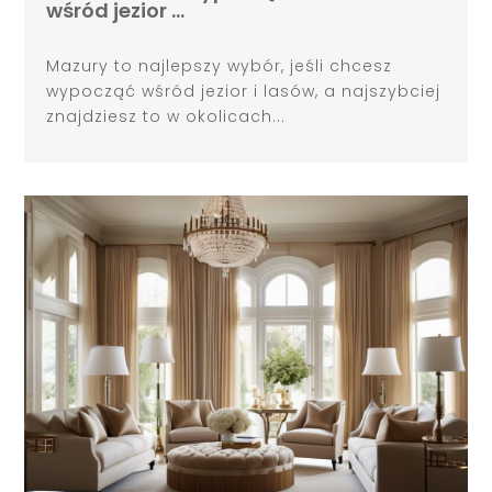
wśród jezior …
Mazury to najlepszy wybór, jeśli chcesz
wypocząć wśród jezior i lasów, a najszybciej
znajdziesz to w okolicach...