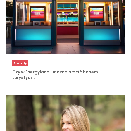
Porady
Czy w Energylandii można płacić bonem
turystycz …