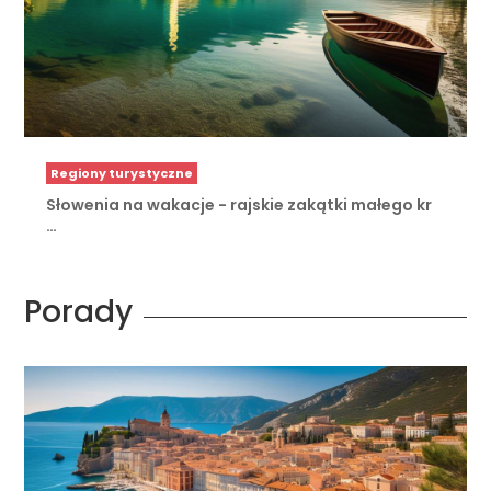
Regiony turystyczne
Słowenia na wakacje - rajskie zakątki małego kr
…
Porady