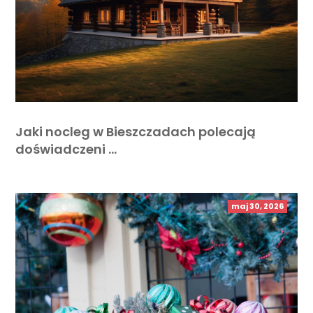
Jaki nocleg w Bieszczadach polecają
doświadczeni …
maj 30, 2026