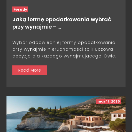
Porady
Jaką formę opodatkowania wybrać
przy wynajmie - …
Wybór odpowiedniej formy opodatkowania
przy wynajmie nieruchomości to kluczowa
decyzja dla każdego wynajmującego. Dwie...
Read More
mar 17, 2025