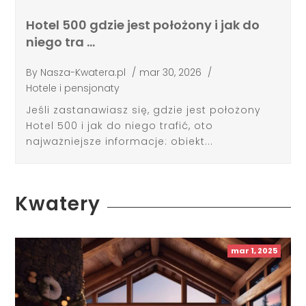
Hotel 500 gdzie jest położony i jak do
niego tra …
By
Nasza-Kwatera.pl
/
mar 30, 2026
/
Hotele i pensjonaty
Jeśli zastanawiasz się, gdzie jest położony
Hotel 500 i jak do niego trafić, oto
najważniejsze informacje: obiekt...
Kwatery
mar 1, 2025