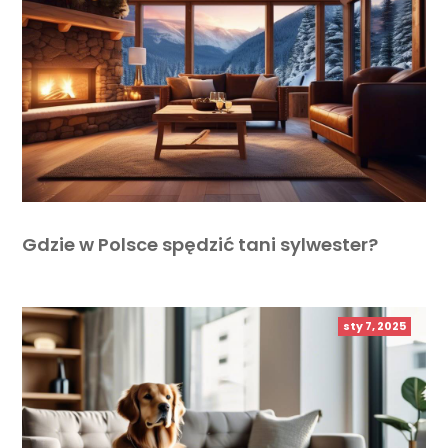
Gdzie w Polsce spędzić tani sylwester?
sty 7, 2025