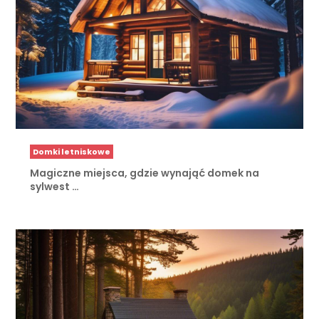
Domki letniskowe
Magiczne miejsca, gdzie wynająć domek na
sylwest …